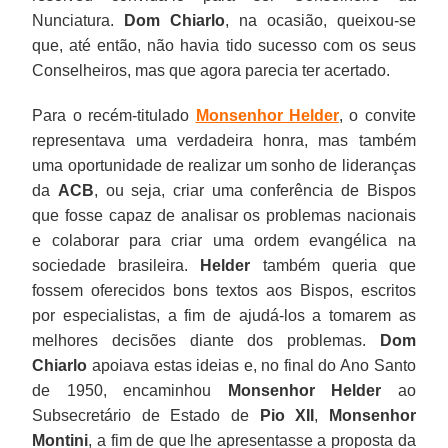
Nunciatura.
Dom Chiarlo
, na ocasião, queixou-se
que, até então, não havia tido sucesso com os seus
Conselheiros, mas que agora parecia ter acertado.
Para o recém-titulado
Monsenhor Helder
, o convite
representava uma verdadeira honra, mas também
uma oportunidade de realizar um sonho de lideranças
da
ACB
, ou seja, criar uma conferência de Bispos
que fosse capaz de analisar os problemas nacionais
e colaborar para criar uma ordem evangélica na
sociedade brasileira.
Helder
também queria que
fossem oferecidos bons textos aos Bispos, escritos
por especialistas, a fim de ajudá-los a tomarem as
melhores decisões diante dos problemas.
Dom
Chiarlo
apoiava estas ideias e, no final do Ano Santo
de 1950, encaminhou
Monsenhor Helder
ao
Subsecretário de Estado de
Pio XII
,
Monsenhor
Montini
, a fim de que lhe apresentasse a proposta da