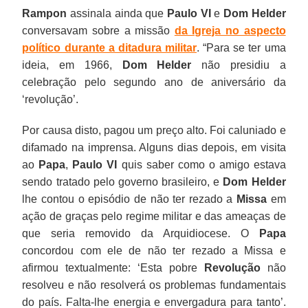
Rampon
assinala ainda que
Paulo VI
e
Dom Helder
conversavam sobre a missão
da Igreja no aspecto
político durante a ditadura militar
. “Para se ter uma
ideia, em 1966,
Dom Helder
não presidiu a
celebração pelo segundo ano de aniversário da
‘revolução’.
Por causa disto, pagou um preço alto. Foi caluniado e
difamado na imprensa. Alguns dias depois, em visita
ao
Papa
,
Paulo VI
quis saber como o amigo estava
sendo tratado pelo governo brasileiro, e
Dom Helder
lhe contou o episódio de não ter rezado a
Missa
em
ação de graças pelo regime militar e das ameaças de
que seria removido da Arquidiocese. O
Papa
concordou com ele de não ter rezado a Missa e
afirmou textualmente: ‘Esta pobre
Revolução
não
resolveu e não resolverá os problemas fundamentais
do país. Falta-lhe energia e envergadura para tanto’.