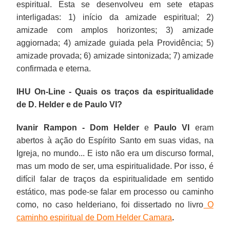
espiritual. Esta se desenvolveu em sete etapas
interligadas: 1) início da amizade espiritual; 2)
amizade com amplos horizontes; 3) amizade
aggiornada; 4) amizade guiada pela Providência; 5)
amizade provada; 6) amizade sintonizada; 7) amizade
confirmada e eterna.
IHU On-Line - Quais os traços da espiritualidade
de D. Helder e de Paulo VI?
Ivanir Rampon - Dom Helder
e
Paulo VI
eram
abertos à ação do Espírito Santo em suas vidas, na
Igreja, no mundo... E isto não era um discurso formal,
mas um modo de ser, uma espiritualidade. Por isso, é
difícil falar de traços da espiritualidade em sentido
estático, mas pode-se falar em processo ou caminho
como, no caso helderiano, foi dissertado no livro
O
caminho espiritual de Dom Helder Camara
.