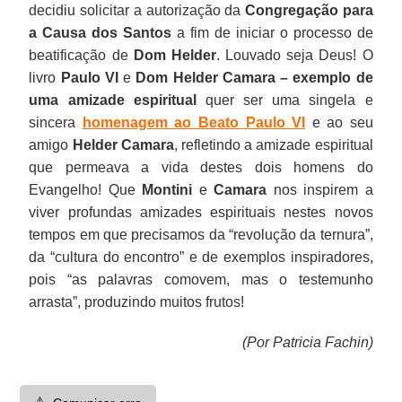
decidiu solicitar a autorização da
Congregação para
a Causa dos Santos
a fim de iniciar o processo de
beatificação de
Dom Helder
. Louvado seja Deus! O
livro
Paulo VI
e
Dom Helder Camara
– exemplo de
uma amizade espiritual
quer ser uma singela e
sincera
homenagem ao Beato Paulo VI
e ao seu
amigo
Helder Camara
, refletindo a amizade espiritual
que permeava a vida destes dois homens do
Evangelho! Que
Montini
e
Camara
nos inspirem a
viver profundas amizades espirituais nestes novos
tempos em que precisamos da “revolução da ternura”,
da “cultura do encontro” e de exemplos inspiradores,
pois “as palavras comovem, mas o testemunho
arrasta”, produzindo muitos frutos!
(Por Patricia Fachin)
⚠️