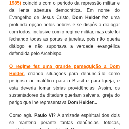
1985)
coincidiu com o período da repressão militar e
da lenta abertura democrática. Em nome do
Evangelho de Jesus Cristo,
Dom Helder
fez uma
profunda opção pelos pobres e se dispôs a dialogar
com todos, inclusive com o regime militar, mas este foi
fechando todas as portas e janelas, pois não queria
diálogo e não suportava a verdade evangélica
defendida pelo Arcebispo.
O regime fez uma grande perseguição a Dom
Helder
, criando situações para denunciá-lo como
perigoso ou maléfico para o Brasil e para Igreja, e
esta deveria tomar sérias providências. Assim, os
sustentadores da ditadura queriam salvar a Igreja do
perigo que lhe representava
Dom Helder
...
Como agiu
Paulo VI
? A amizade espiritual dos dois
se manteria perante tantas denúncias, fofocas,