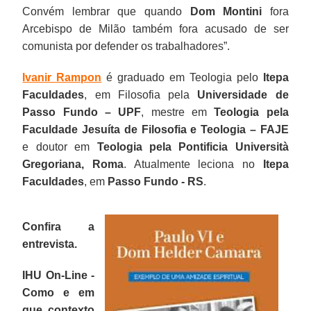
Convém lembrar que quando
Dom Montini
fora
Arcebispo de Milão também fora acusado de ser
comunista por defender os trabalhadores”.
Ivanir Rampon
é graduado em Teologia pelo
Itepa
Faculdades
, em Filosofia pela
Universidade de
Passo Fundo – UPF
, mestre em
Teologia pela
Faculdade Jesuíta de Filosofia e Teologia – FAJE
e doutor em
Teologia pela Pontificia Università
Gregoriana, Roma
. Atualmente leciona no
Itepa
Faculdades
, em
Passo Fundo - RS
.
Confira a
entrevista.
IHU On-Line -
Como e em
que contexto