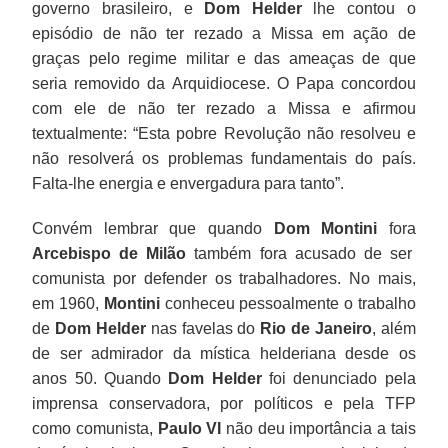
governo brasileiro, e
Dom Helder
lhe contou o
episódio de não ter rezado a Missa em ação de
graças pelo regime militar e das ameaças de que
seria removido da Arquidiocese. O Papa concordou
com ele de não ter rezado a Missa e afirmou
textualmente: “Esta pobre Revolução não resolveu e
não resolverá os problemas fundamentais do país.
Falta-lhe energia e envergadura para tanto”.
Convém lembrar que quando
Dom Montini
fora
Arcebispo de Milão
também fora acusado de ser
comunista por defender os trabalhadores. No mais,
em 1960,
Montini
conheceu pessoalmente o trabalho
de
Dom Helder
nas favelas do
Rio de Janeiro
, além
de ser admirador da mística helderiana desde os
anos 50. Quando
Dom Helder
foi denunciado pela
imprensa conservadora, por políticos e pela TFP
como comunista,
Paulo VI
não deu importância a tais