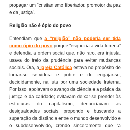
propagar um “cristianismo libertador, promotor da paz
e da justiça”.
Religião não é ópio do povo
Entendiam que
a “religião” não poderia ser tida
como ópio do povo
porque “esquecia a vida terrena”
e defendia a ordem social que, não raro, era injusta,
usava do freio da prudência para evitar mudanças
sociais. Ora, a
Igreja Católica
estava no propósito de
tornar-se servidora e pobre e de engajar-se,
decididamente, na luta por uma sociedade fraterna.
Por isso, apoiavam o avanço da ciência e a prática da
justiça e da caridade; evitavam deixar-se prender às
estruturas do capitalismo; denunciavam as
desigualdades sociais, propondo e buscando a
superação da distância entre o mundo desenvolvido e
o subdesenvolvido, crendo sinceramente que “a