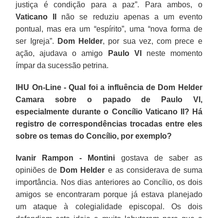
justiça é condição para a paz”. Para ambos, o
Vaticano II
não se reduziu apenas a um evento
pontual, mas era um “espírito”, uma “nova forma de
ser Igreja”.
Dom Helder
, por sua vez, com prece e
ação, ajudava o amigo
Paulo VI
neste momento
ímpar da sucessão petrina.
IHU On-Line - Qual foi a influência de Dom Helder
Camara sobre o papado de Paulo VI,
especialmente durante o Concílio Vaticano II? Há
registro de correspondências trocadas entre eles
sobre os temas do Concílio, por exemplo?
Ivanir Rampon - Montini
gostava de saber as
opiniões de
Dom Helder
e as considerava de suma
importância. Nos dias anteriores ao Concílio, os dois
amigos se encontraram porque já estava planejado
um ataque à colegialidade episcopal. Os dois