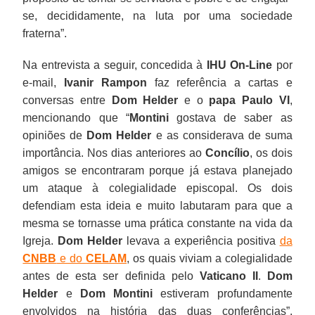
se, decididamente, na luta por uma sociedade
fraterna”.
Na entrevista a seguir, concedida à
IHU On-Line
por
e-mail,
Ivanir Rampon
faz referência a cartas e
conversas entre
Dom Helder
e o
papa Paulo VI
,
mencionando que “
Montini
gostava de saber as
opiniões de
Dom Helder
e as considerava de suma
importância. Nos dias anteriores ao
Concílio
, os dois
amigos se encontraram porque já estava planejado
um ataque à colegialidade episcopal. Os dois
defendiam esta ideia e muito labutaram para que a
mesma se tornasse uma prática constante na vida da
Igreja.
Dom Helder
levava a experiência positiva
da
CNBB
e do
CELAM
, os quais viviam a colegialidade
antes de esta ser definida pelo
Vaticano II
.
Dom
Helder
e
Dom Montini
estiveram profundamente
envolvidos na história das duas conferências”.