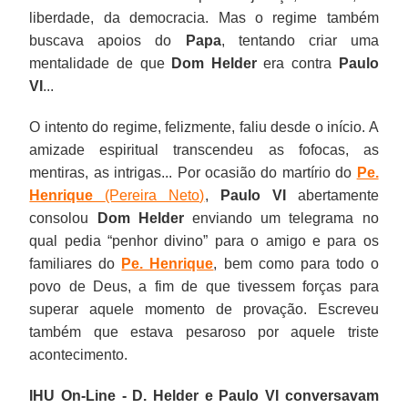
liberdade, da democracia. Mas o regime também
buscava apoios do
Papa
, tentando criar uma
mentalidade de que
Dom Helder
era contra
Paulo
VI
...
O intento do regime, felizmente, faliu desde o início. A
amizade espiritual transcendeu as fofocas, as
mentiras, as intrigas... Por ocasião do martírio do
Pe.
Henrique
(Pereira Neto)
,
Paulo VI
abertamente
consolou
Dom Helder
enviando um telegrama no
qual pedia “penhor divino” para o amigo e para os
familiares do
Pe. Henrique
, bem como para todo o
povo de Deus, a fim de que tivessem forças para
superar aquele momento de provação. Escreveu
também que estava pesaroso por aquele triste
acontecimento.
IHU On-Line - D. Helder e Paulo VI conversavam