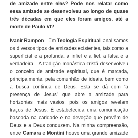
de amizade entre eles? Pode nos relatar como
essa amizade se desenvolveu ao longo de quase
três décadas em que eles foram amigos, até a
morte de Paulo VI?
Ivanir Rampon -
Em
Teologia Espiritual
, analisamos
os diversos tipos de amizades existentes, tais como a
superficial e a profunda, a infiel e a fiel, a falsa e a
verdadeira... A tradição monástica cristã desenvolveu
o conceito de amizade espiritual, que é marcada,
principalmente, pela comunhão de ideais, bem como
a busca contínua de Deus. Esta se dá com “a
presença de Jesus” que abre a amizade para
horizontes mais vastos, pois os amigos revelam
traços de Jesus. É estabelecida uma comunicação
baseada na caridade e na devoção que provêm de
Deus e a Deus conduzem. Na minha compreensão,
entre
Camara
e
Montini
houve uma grande amizade