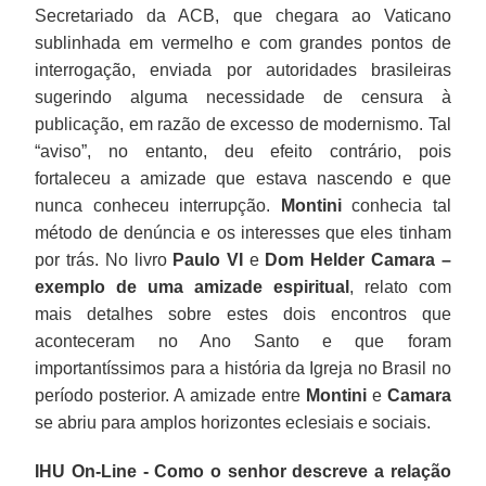
Secretariado da ACB, que chegara ao Vaticano
sublinhada em vermelho e com grandes pontos de
interrogação, enviada por autoridades brasileiras
sugerindo alguma necessidade de censura à
publicação, em razão de excesso de modernismo. Tal
“aviso”, no entanto, deu efeito contrário, pois
fortaleceu a amizade que estava nascendo e que
nunca conheceu interrupção.
Montini
conhecia tal
método de denúncia e os interesses que eles tinham
por trás. No livro
Paulo VI
e
Dom Helder Camara
–
exemplo de uma amizade espiritual
, relato com
mais detalhes sobre estes dois encontros que
aconteceram no Ano Santo e que foram
importantíssimos para a história da Igreja no Brasil no
período posterior. A amizade entre
Montini
e
Camara
se abriu para amplos horizontes eclesiais e sociais.
IHU On-Line - Como o senhor descreve a relação