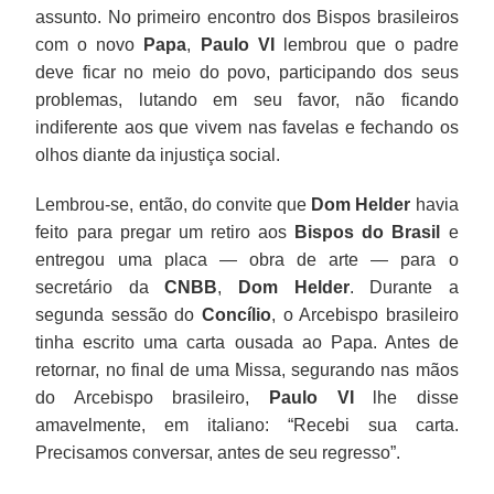
assunto. No primeiro encontro dos Bispos brasileiros
com o novo
Papa
,
Paulo VI
lembrou que o padre
deve ficar no meio do povo, participando dos seus
problemas, lutando em seu favor, não ficando
indiferente aos que vivem nas favelas e fechando os
olhos diante da injustiça social.
Lembrou-se, então, do convite que
Dom Helder
havia
feito para pregar um retiro aos
Bispos do Brasil
e
entregou uma placa — obra de arte — para o
secretário da
CNBB
,
Dom Helder
. Durante a
segunda sessão do
Concílio
, o Arcebispo brasileiro
tinha escrito uma carta ousada ao Papa. Antes de
retornar, no final de uma Missa, segurando nas mãos
do Arcebispo brasileiro,
Paulo VI
lhe disse
amavelmente, em italiano: “Recebi sua carta.
Precisamos conversar, antes de seu regresso”.