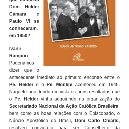
Dom Helder
Camara e
Paulo VI se
conheceram,
em 1950?
Ivanir
Rampon -
Poderíamos
dizer que o
antecedente imediato ao primeiro encontro entre o
Pe. Helder
e o
Pe. Montini
aconteceu em 1948.
Naquele ano, tendo em vista os bons resultados que
o
Pe. Helder
vinha adquirindo na organização do
Secretariado Nacional da Ação Católica Brasileira
,
bem como as boas relações com o Episcopado, o
Núncio Apostólico do Brasil,
Dom Carlo Chiarlo
,
resolveu convidá-lo para ser Conselheiro da