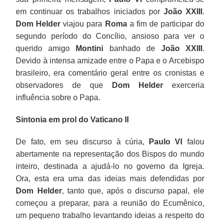
em continuar os trabalhos iniciados por
João XXIII
.
Dom Helder
viajou para
Roma
a fim de participar do
segundo período do Concílio, ansioso para ver o
querido amigo
Montini
banhado de
João XXIII
.
Devido à intensa amizade entre o Papa e o Arcebispo
brasileiro, era comentário geral entre os cronistas e
observadores de que
Dom Helder
exerceria
influência sobre o Papa.
Sintonia em prol do Vaticano II
De fato, em seu discurso à cúria,
Paulo VI
falou
abertamente na representação dos Bispos do mundo
inteiro, destinada a ajudá-lo no governo da Igreja.
Ora, esta era uma das ideias mais defendidas por
Dom Helder
, tanto que, após o discurso papal, ele
começou a preparar, para a reunião do Ecumênico,
um pequeno trabalho levantando ideias a respeito do