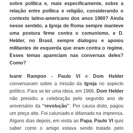
sobre política e, mais especificamente, sobre a
relação entre política e religião, considerando o
contexto latino-americano dos anos 1960? Ainda
nesse sentido, a Igreja de Roma sempre manteve
uma postura firme contra o comunismo, e D.
Helder, no Brasil, sempre dialogou e apoiou
militantes de esquerda que eram contra o regime.
Esses temas apareciam nas conversas deles?
Como?
Ivanir Rampon - Paulo VI
e
Dom Helder
conversavam sobre a missão da
Igreja
no aspecto
político. Para se ter uma ideia, em 1966,
Dom Helder
não presidiu a celebração pelo segundo ano de
aniversário da
“revolução”
. Por causa disto, pagou
um preço alto. Foi caluniado e difamado na imprensa.
Alguns dias depois, em visita ao
Papa
,
Paulo VI
quis
saber como o amigo estava sendo tratado pelo