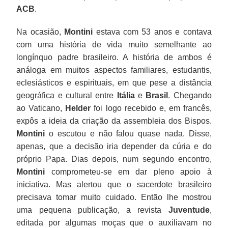
ACB
.
Na ocasião,
Montini
estava com 53 anos e contava
com uma história de vida muito semelhante ao
longínquo padre brasileiro. A história de ambos é
análoga em muitos aspectos familiares, estudantis,
eclesiásticos e espirituais, em que pese a distância
geográfica e cultural entre
Itália
e
Brasil
. Chegando
ao Vaticano,
Helder
foi logo recebido e, em francês,
expôs a ideia da criação da assembleia dos Bispos.
Montini
o escutou e não falou quase nada. Disse,
apenas, que a decisão iria depender da cúria e do
próprio Papa. Dias depois, num segundo encontro,
Montini
comprometeu-se em dar pleno apoio à
iniciativa. Mas alertou que o sacerdote brasileiro
precisava tomar muito cuidado. Então lhe mostrou
uma pequena publicação, a revista
Juventude
,
editada por algumas moças que o auxiliavam no