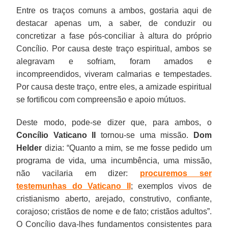
Entre os traços comuns a ambos, gostaria aqui de
destacar apenas um, a saber, de conduzir ou
concretizar a fase pós-conciliar à altura do próprio
Concílio. Por causa deste traço espiritual, ambos se
alegravam e sofriam, foram amados e
incompreendidos, viveram calmarias e tempestades.
Por causa deste traço, entre eles, a amizade espiritual
se fortificou com compreensão e apoio mútuos.
Deste modo, pode-se dizer que, para ambos, o
Concílio Vaticano II
tornou-se uma missão.
Dom
Helder
dizia: “Quanto a mim, se me fosse pedido um
programa de vida, uma incumbência, uma missão,
não vacilaria em dizer:
procuremos ser
testemunhas do Vaticano II
; exemplos vivos de
cristianismo aberto, arejado, construtivo, confiante,
corajoso; cristãos de nome e de fato; cristãos adultos”.
O Concílio dava-lhes fundamentos consistentes para