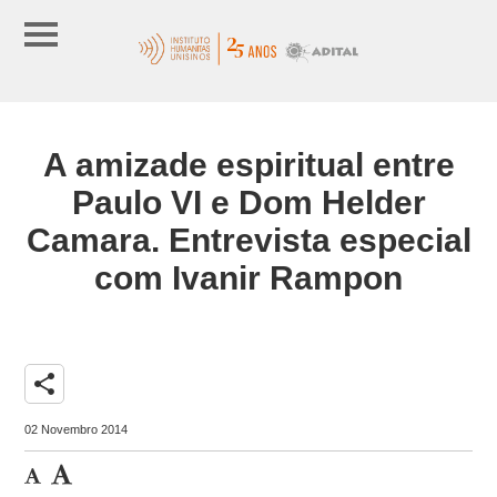
A amizade espiritual entre
Paulo VI e Dom Helder
Camara. Entrevista especial
com Ivanir Rampon
share
02 Novembro 2014