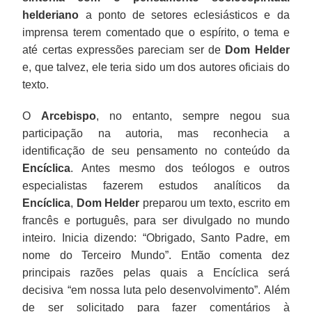
helderiano
a ponto de setores eclesiásticos e da
imprensa terem comentado que o espírito, o tema e
até certas expressões pareciam ser de
Dom Helder
e, que talvez, ele teria sido um dos autores oficiais do
texto.
O
Arcebispo
, no entanto, sempre negou sua
participação na autoria, mas reconhecia a
identificação de seu pensamento no conteúdo da
Encíclica
. Antes mesmo dos teólogos e outros
especialistas fazerem estudos analíticos da
Encíclica
,
Dom Helder
preparou um texto, escrito em
francês e português, para ser divulgado no mundo
inteiro. Inicia dizendo: “Obrigado, Santo Padre, em
nome do Terceiro Mundo”. Então comenta dez
principais razões pelas quais a Encíclica será
decisiva “em nossa luta pelo desenvolvimento”. Além
de ser solicitado para fazer comentários à