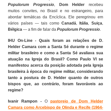
Populorum Progressio
,
Dom Helder
recebeu
muitos convites, no Brasil e no estrangeiro, para
abordar temáticas da Encíclica. Ele peregrinou em
vários países — tais como
Canadá
,
Itália
,
Suiça
,
Bélgica
— a fim de falar da
Populorum Progressio
.
IHU On-Line - Quais foram as relações de D.
Helder Camara com a Santa Sé durante o regime
militar brasileiro e como a Santa Sé avaliava sua
atuação na Igreja do Brasil? Como Paulo VI se
manifestou acerca da posição adotada pela Igreja
brasileira à época do regime militar, considerando
tanto a postura de D. Helder quanto de outros
bispos que, ao contrário, foram favoráveis ao
regime?
Ivanir Rampon -
O
pastoreio de Dom Helder
Camara como Arcebispo de Olinda e Recife (1964-