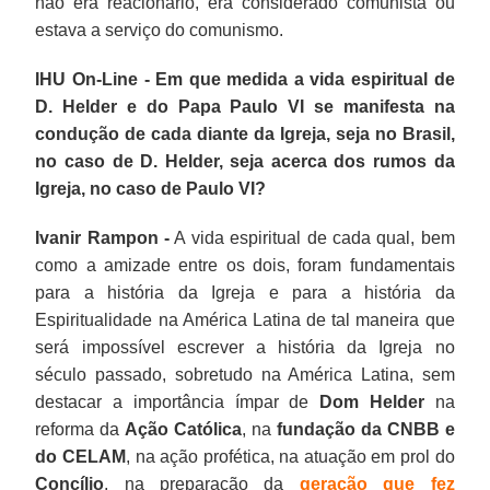
não era reacionário, era considerado comunista ou
estava a serviço do comunismo.
IHU On-Line - Em que medida a vida espiritual de
D. Helder e do Papa Paulo VI se manifesta na
condução de cada diante da Igreja, seja no Brasil,
no caso de D. Helder, seja acerca dos rumos da
Igreja, no caso de Paulo VI?
Ivanir Rampon -
A vida espiritual de cada qual, bem
como a amizade entre os dois, foram fundamentais
para a história da Igreja e para a história da
Espiritualidade na América Latina de tal maneira que
será impossível escrever a história da Igreja no
século passado, sobretudo na América Latina, sem
destacar a importância ímpar de
Dom Helder
na
reforma da
Ação Católica
, na
fundação da CNBB e
do CELAM
, na ação profética, na atuação em prol do
Concílio
, na preparação da
geração que fez