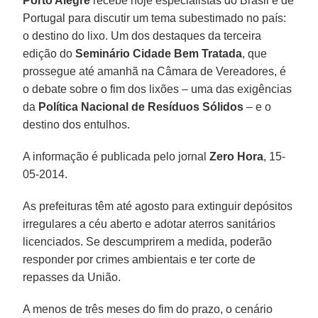
Porto Alegre
recebe hoje especialistas do Brasil e de
Portugal para discutir um tema subestimado no país:
o destino do lixo. Um dos destaques da terceira
edição do
Seminário Cidade Bem Tratada
, que
prossegue até amanhã na Câmara de Vereadores, é
o debate sobre o fim dos lixões – uma das exigências
da
Política Nacional de Resíduos Sólidos
– e o
destino dos entulhos.
A informação é publicada pelo jornal
Zero Hora
, 15-
05-2014.
As prefeituras têm até agosto para extinguir depósitos
irregulares a céu aberto e adotar aterros sanitários
licenciados. Se descumprirem a medida, poderão
responder por crimes ambientais e ter corte de
repasses da União.
A menos de três meses do fim do prazo, o cenário