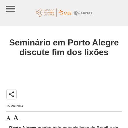
Seminário em Porto Alegre
discute fim dos lixões
share
15 Mai 2014