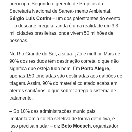
preocupa. Segundo o gerente de Projetos da
Secretaria Nacional de Sanea- mento Ambiental,
Sérgio Luis Cotrim
– um dos palestrantes do evento
–, o descarte irregular ainda é uma realidade em 3,3
mil cidades brasileiras, onde vivem 50 milhões de
pessoas.
No Rio Grande do Sul, a situa- ção é melhor. Mais de
90% dos resíduos têm destinação correta, o que não
significa que esteja tudo bem. Em
Porto Alegre
,
apenas 150 toneladas são destinadas aos galpões de
triagem. Assim, 90% do material coletado acaba em
aterros sanitários, o que sobrecarrega o sistema de
tratamento.
– Só 10% das administrações municipais
implantaram a coleta seletiva de forma definitiva, e
isso precisa mudar – diz
Beto Moesch
, organizador