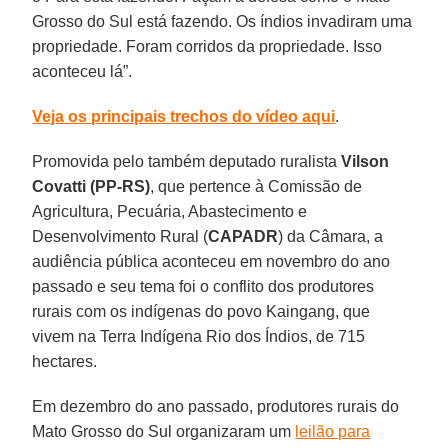
Grosso do Sul está fazendo. Os índios invadiram uma
propriedade. Foram corridos da propriedade. Isso
aconteceu lá”.
Veja os principais trechos do vídeo aqui
.
Promovida pelo também deputado ruralista
Vilson
Covatti (PP-RS)
, que pertence à Comissão de
Agricultura, Pecuária, Abastecimento e
Desenvolvimento Rural (
CAPADR
) da Câmara, a
audiência pública aconteceu em novembro do ano
passado e seu tema foi o conflito dos produtores
rurais com os indígenas do povo Kaingang, que
vivem na Terra Indígena Rio dos Índios, de 715
hectares.
Em dezembro do ano passado, produtores rurais do
Mato Grosso do Sul organizaram um
leilão para