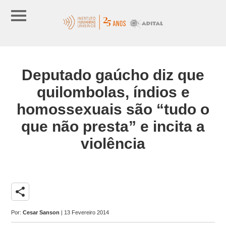
Deputado gaúcho diz que
quilombolas, índios e
homossexuais são “tudo o
que não presta” e incita a
violência
share
Por:
Cesar Sanson
| 13 Fevereiro 2014