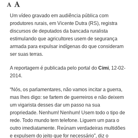
Um vídeo gravado em audiência pública com
produtores rurais, em Vicente Dutra (RS), registra
discursos de deputados da bancada ruralista
estimulando que agricultores usem de segurança
armada para expulsar indígenas do que consideram
ser suas terras.
A reportagem é publicada pelo portal do
Cimi
, 12-02-
2014.
“Nós, os parlamentares, não vamos incitar a guerra,
mas lhes digo: se fartem de guerreiros e não deixem
um vigarista desses dar um passo na sua
propriedade. Nenhum! Nenhum! Usem todo o tipo de
rede. Todo mundo tem telefone. Liguem um para o
outro imediatamente. Reúnam verdadeiras multidões
e expulsem do jeito que for necessário”, diz o