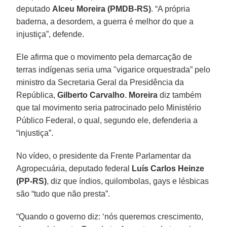
deputado
Alceu Moreira (PMDB-RS)
. “A própria
baderna, a desordem, a guerra é melhor do que a
injustiça”, defende.
Ele afirma que o movimento pela demarcação de
terras indígenas seria uma "vigarice orquestrada” pelo
ministro da Secretaria Geral da Presidência da
República,
Gilberto Carvalho
.
Moreira
diz também
que tal movimento seria patrocinado pelo Ministério
Público Federal, o qual, segundo ele, defenderia a
“injustiça”.
No vídeo, o presidente da Frente Parlamentar da
Agropecuária, deputado federal
Luís Carlos Heinze
(PP-RS)
, diz que índios, quilombolas, gays e lésbicas
são “tudo que não presta”.
“Quando o governo diz: ‘nós queremos crescimento,