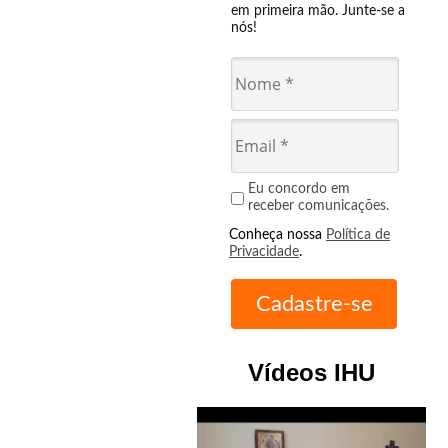
em primeira mão. Junte-se a
nós!
Eu concordo em
receber comunicações.
Conheça nossa
Política de
Privacidade
.
Vídeos IHU