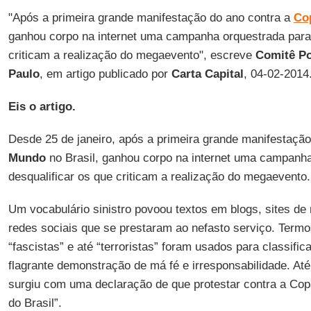
"Após a primeira grande manifestação do ano contra a
Co
ganhou corpo na internet uma campanha orquestrada para 
criticam a realização do megaevento", escreve
Comitê Po
Paulo
, em artigo publicado por
Carta Capital
, 04-02-2014
Eis o artigo.
Desde 25 de janeiro, após a primeira grande manifestaçã
Mundo
no Brasil, ganhou corpo na internet uma campanha
desqualificar os que criticam a realização do megaevento.
Um vocabulário sinistro povoou textos em blogs, sites de
redes sociais que se prestaram ao nefasto serviço. Term
“fascistas” e até “terroristas” foram usados para classifi
flagrante demonstração de má fé e irresponsabilidade. Até
surgiu com uma declaração de que protestar contra a Cop
do Brasil”.