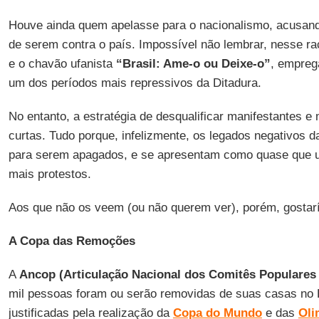
Houve ainda quem apelasse para o nacionalismo, acusand
de serem contra o país. Impossível não lembrar, nesse ra
e o chavão ufanista
“Brasil: Ame-o ou Deixe-o”
, empreg
um dos períodos mais repressivos da Ditadura.
No entanto, a estratégia de desqualificar manifestantes 
curtas. Tudo porque, infelizmente, os legados negativos 
para serem apagados, e se apresentam como quase que u
mais protestos.
Aos que não os veem (ou não querem ver), porém, gostarí
A Copa das Remoções
A
Ancop (Articulação Nacional dos Comitês Populares
mil pessoas foram ou serão removidas de suas casas no B
justificadas pela realização da
Copa do Mundo
e das
Oli