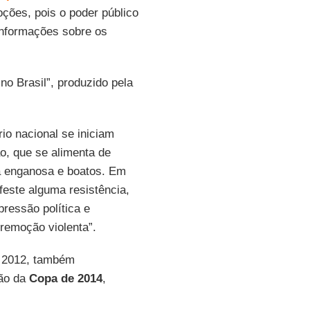
ções, pois o poder público
informações sobre os
o Brasil”, produzido pela
rio nacional se iniciam
o, que se alimenta de
a enganosa e boatos. Em
este alguma resistência,
ressão política e
a remoção violenta”.
e 2012, também
ção da
Copa de 2014
,