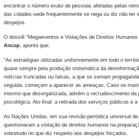
encontrar o número exato de pessoas afetadas pelas remo
das cidades-sede frequentemente se nega ou diz não ter 
despejos.
O dossiê “Megaeventos e Violações de Direitos Humanos n
Ancop
, aponta que:
“As estratégias utilizadas uniformemente em todo o territó
quase sempre pela produção sistemática da desinformaçã
notícias truncadas ou falsas, a que se somam propagand
seguida, começam a aparecer as ameaças. Caso se manif
mesmo que desorganizada, advém o recrudescimento da p
psicológica. Ato final: a retirada dos serviços públicos e 
As Nações Unidas, em sua revisão periódica universal d
questionaram a violação de direitos humanos na prepara
sobretudo no que diz respeito aos despejos forçados.