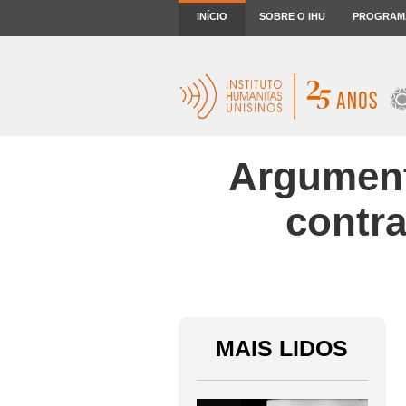
INÍCIO
SOBRE O IHU
PROGRAM
Argument
contr
MAIS LIDOS