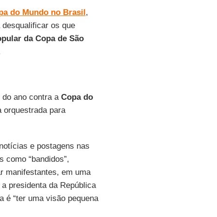
pa do Mundo no Brasil
,
desqualificar os que
pular da Copa de São
.
o do ano contra a
Copa do
 orquestrada para
 notícias e postagens nas
os como “bandidos”,
car manifestantes, em uma
 a presidenta da República
a é “ter uma visão pequena