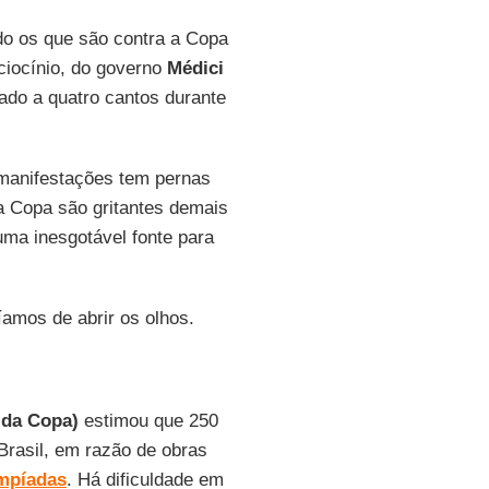
o os que são contra a Copa
ciocínio, do governo
Médici
ado a quatro cantos durante
e manifestações tem pernas
da Copa são gritantes demais
ma inesgotável fonte para
amos de abrir os olhos.
 da Copa)
estimou que 250
rasil, em razão de obras
mpíadas
. Há dificuldade em