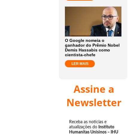
O Google nomeia o
ganhador do Prêmio Nobel
Demis Hassabis como
cientista-chefe
LER MAIS
Assine a
Newsletter
Receba as notícias e
atualizações do
Instituto
Humanitas Unisinos – IHU