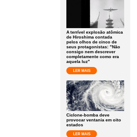
A terrível explosão atômica
de Hiroshima contada
pelos olhos de cinco de
seus protagonistas: "Não
consigo nem descrever
completamente como era
aquela luz"
LER MAIS
Ciclone-bomba deve
provocar ventania em oito
estados
LER MAIS