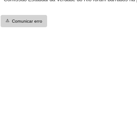
⚠️
Comunicar erro