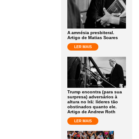
A amnésia presbiteral.
Artigo de Matias Soares
LER MAIS
Trump encontra (para sua
surpresa) adversários à
altura no Irã: líderes tão
obstinados quanto ele.
Artigo de Andrew Roth
LER MAIS