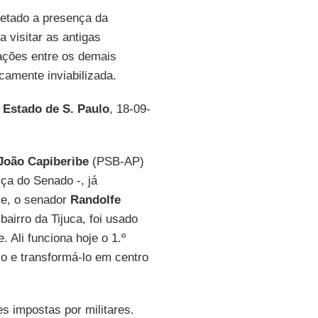
 vetado a presença da
 visitar as antigas
ações entre os demais
icamente inviabilizada.
 Estado de S. Paulo
, 18-09-
João Capiberibe
(PSB-AP)
ça do Senado -, já
le, o senador
Randolfe
airro da Tijuca, foi usado
. Ali funciona hoje o 1.º
lo e transformá-lo em centro
s impostas por militares.