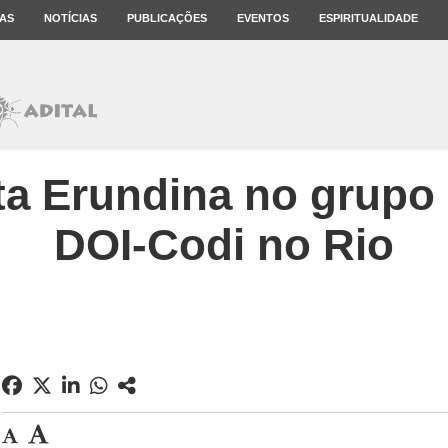
AS
NOTÍCIAS
PUBLICAÇÕES
EVENTOS
ESPIRITUALIDADE
ta Erundina no grupo 
DOI-Codi no Rio