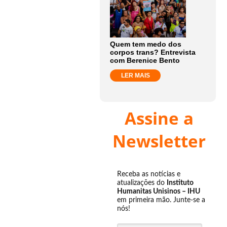
Quem tem medo dos
corpos trans? Entrevista
com Berenice Bento
LER MAIS
Assine a
Newsletter
Receba as notícias e
atualizações do
Instituto
Humanitas Unisinos – IHU
em primeira mão. Junte-se a
nós!