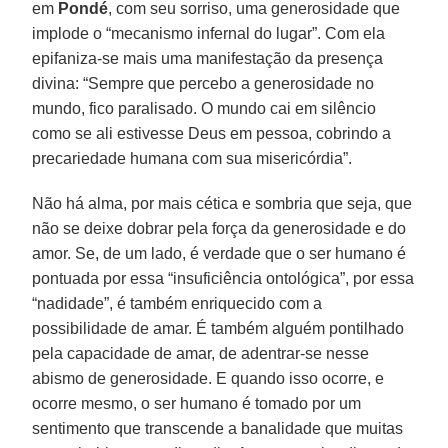
em
Pondé
, com seu sorriso, uma generosidade que
implode o “mecanismo infernal do lugar”. Com ela
epifaniza-se mais uma manifestação da presença
divina: “Sempre que percebo a generosidade no
mundo, fico paralisado. O mundo cai em silêncio
como se ali estivesse Deus em pessoa, cobrindo a
precariedade humana com sua misericórdia”.
Não há alma, por mais cética e sombria que seja, que
não se deixe dobrar pela força da generosidade e do
amor. Se, de um lado, é verdade que o ser humano é
pontuada por essa “insuficiência ontológica”, por essa
“nadidade”, é também enriquecido com a
possibilidade de amar. É também alguém pontilhado
pela capacidade de amar, de adentrar-se nesse
abismo de generosidade. E quando isso ocorre, e
ocorre mesmo, o ser humano é tomado por um
sentimento que transcende a banalidade que muitas