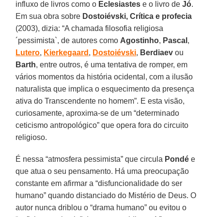
influxo de livros como o
Eclesiastes
e o livro de
Jó
.
Em sua obra sobre
Dostoiévski, Crítica e profecia
(2003), dizia: “A chamada filosofia religiosa
´pessimista`, de autores como
Agostinho
,
Pascal
,
Lutero
,
Kierkegaard
,
Dostoiévski
,
Berdiaev
ou
Barth
, entre outros, é uma tentativa de romper, em
vários momentos da história ocidental, com a ilusão
naturalista que implica o esquecimento da presença
ativa do Transcendente no homem”. E esta visão,
curiosamente, aproxima-se de um “determinado
ceticismo antropológico” que opera fora do circuito
religioso.
É nessa “atmosfera pessimista” que circula
Pondé
e
que atua o seu pensamento. Há uma preocupação
constante em afirmar a “disfuncionalidade do ser
humano” quando distanciado do Mistério de Deus. O
autor nunca driblou o “drama humano” ou evitou o