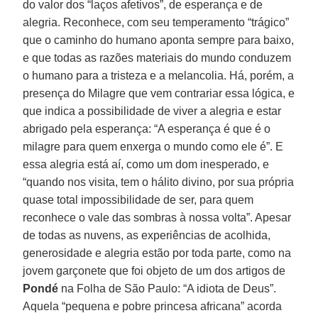
do valor dos “laços afetivos”, de esperança e de
alegria. Reconhece, com seu temperamento “trágico”
que o caminho do humano aponta sempre para baixo,
e que todas as razões materiais do mundo conduzem
o humano para a tristeza e a melancolia. Há, porém, a
presença do Milagre que vem contrariar essa lógica, e
que indica a possibilidade de viver a alegria e estar
abrigado pela esperança: “A esperança é que é o
milagre para quem enxerga o mundo como ele é”. E
essa alegria está aí, como um dom inesperado, e
“quando nos visita, tem o hálito divino, por sua própria
quase total impossibilidade de ser, para quem
reconhece o vale das sombras à nossa volta”. Apesar
de todas as nuvens, as experiências de acolhida,
generosidade e alegria estão por toda parte, como na
jovem garçonete que foi objeto de um dos artigos de
Pondé
na Folha de São Paulo: “A idiota de Deus”.
Aquela “pequena e pobre princesa africana” acorda