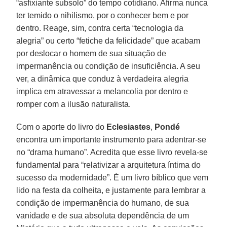
“asfixiante subsolo” do tempo cotidiano. Afirma nunca
ter temido o nihilismo, por o conhecer bem e por
dentro. Reage, sim, contra certa “tecnologia da
alegria” ou certo “fetiche da felicidade” que acabam
por deslocar o homem de sua situação de
impermanência ou condição de insuficiência. A seu
ver, a dinâmica que conduz à verdadeira alegria
implica em atravessar a melancolia por dentro e
romper com a ilusão naturalista.
Com o aporte do livro do
Eclesiastes
,
Pondé
encontra um importante instrumento para adentrar-se
no “drama humano”. Acredita que esse livro revela-se
fundamental para “relativizar a arquitetura íntima do
sucesso da modernidade”. É um livro bíblico que vem
lido na festa da colheita, e justamente para lembrar a
condição de impermanência do humano, de sua
vanidade e de sua absoluta dependência de um