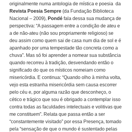
originalmente numa antologia de mística e poesia da
Revista Poesia Sempre
(da Fundação Biblioteca
Nacional – 2009),
Pondé
fala dessa sua mudança de
perspectiva: “A passagem entre a condição de ateu e
a de não-ateu (não sou propriamente religioso) se
deu assim como quem sai de casa num dia de sol e é
apanhado por uma tempestade tão concreta como a
chuva”. Mas só foi aprender a nomear sua substância
quando recorreu à tradição, desvendando então o
significado do que os místicos nomeiam como
misericórdia. E continua: “Quando olho à minha volta,
vejo esta estranha misericórdia sem causa escorrer
pelo céu e, por alguma razão que desconheço, o
cético e trágico que sou é obrigado a contemplar isso
contra todas as faculdades intelectuais e volitivas que
me constituem”. Relata que passa então a ser
“constantemente visitado” por essa Presença, tomado
pela “sensação de que o mundo é sustentado pelas