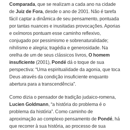
Comparada
, que se realizam a cada ano na cidade
de
Juiz de Fora
, desde o ano de 2001. Não é tarefa
fácil captar a dinâmica de seu pensamento, pontuada
por tantas nuances e inusitadas provocações. Aporias
e oxímoros pontuam esse caminho reflexivo,
conjugado por pessimismo e sobrenaturalidade;
nihilismo e alegria; tragédia e generosidade. Na
orelha de um de seus clássicos livros,
O homem
insuficiente
(2001),
Pondé
dá o toque de sua
perspectiva: “Uma espiritualidade da agonia, que toca
Deus através da condição insuficiente enquanto
abertura para a transcendência”.
Como dizia o pensador de tradição judaico-romena,
Lucien Goldmann
, “a história do problema é o
problema da história”. Como caminho de
aproximação ao complexo pensamento de
Pondé
, há
que recorrer à sua história, ao processo de sua