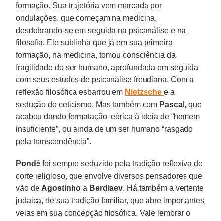
formação. Sua trajetória vem marcada por
ondulações, que começam na medicina,
desdobrando-se em seguida na psicanálise e na
filosofia. Ele sublinha que já em sua primeira
formação, na medicina, tomou consciência da
fragilidade do ser humano, aprofundada em seguida
com seus estudos de psicanálise freudiana. Com a
reflexão filosófica esbarrou em
Nietzsche
e a
sedução do ceticismo. Mas também com
Pascal
, que
acabou dando formatação teórica à ideia de “homem
insuficiente”, ou ainda de um ser humano “rasgado
pela transcendência”.
Pondé
foi sempre seduzido pela tradição reflexiva de
corte religioso, que envolve diversos pensadores que
vão de
Agostinho
a
Berdiaev
. Há também a vertente
judaica, de sua tradição familiar, que abre importantes
veias em sua concepção filosófica. Vale lembrar o