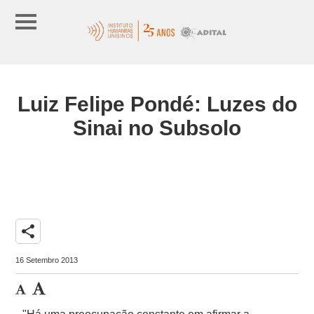
Luiz Felipe Pondé: Luzes do
Sinai no Subsolo
share
16 Setembro 2013