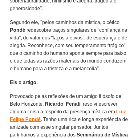
sobrenaturalidade; nihilismo e alegria; tragédia e
generosidade".
Segundo ele, "pelos caminhos da mística, o cético
Pondé
redescobre traços singulares de “confiança na
vida”, do valor dos “laços afetivos”, de esperança e de
alegria. Reconhece, com seu temperamento “trágico”
que o caminho do humano aponta sempre para baixo,
e que todas as razões materiais do mundo conduzem
o humano para a tristeza e a melancolia".
Eis o artigo.
Provocado pelas reflexões de um amigo filósofo de
Belo Horizonte,
Ricardo Fenati
, resolvi escrever
alguma coisa a respeito da presença mística em
Luiz
Felipe Pondé
. Tenho uma rica e longa experiência de
amizade com esse singular pensador. Juntos
partilhamos a experiência dos
Seminários de Mística