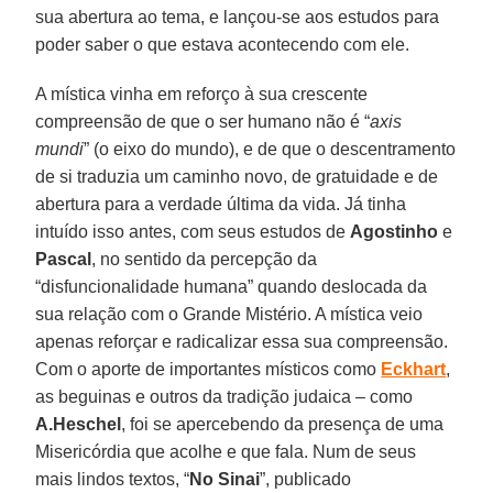
sua abertura ao tema, e lançou-se aos estudos para
poder saber o que estava acontecendo com ele.
A mística vinha em reforço à sua crescente
compreensão de que o ser humano não é “
axis
mundi
” (o eixo do mundo), e de que o descentramento
de si traduzia um caminho novo, de gratuidade e de
abertura para a verdade última da vida. Já tinha
intuído isso antes, com seus estudos de
Agostinho
e
Pascal
, no sentido da percepção da
“disfuncionalidade humana” quando deslocada da
sua relação com o Grande Mistério. A mística veio
apenas reforçar e radicalizar essa sua compreensão.
Com o aporte de importantes místicos como
Eckhart
,
as beguinas e outros da tradição judaica – como
A.Heschel
, foi se apercebendo da presença de uma
Misericórdia que acolhe e que fala. Num de seus
mais lindos textos, “
No Sinai
”, publicado