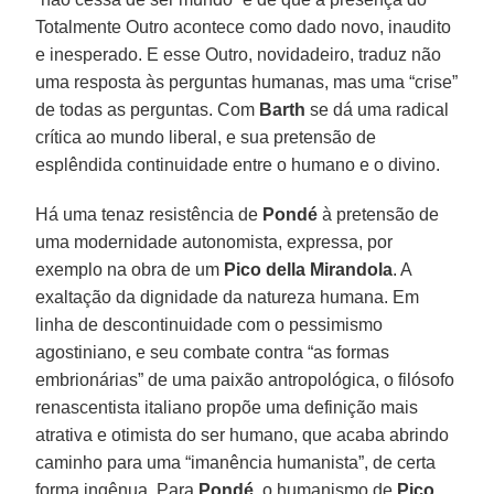
Totalmente Outro acontece como dado novo, inaudito
e inesperado. E esse Outro, novidadeiro, traduz não
uma resposta às perguntas humanas, mas uma “crise”
de todas as perguntas. Com
Barth
se dá uma radical
crítica ao mundo liberal, e sua pretensão de
esplêndida continuidade entre o humano e o divino.
Há uma tenaz resistência de
Pondé
à pretensão de
uma modernidade autonomista, expressa, por
exemplo na obra de um
Pico della Mirandola
. A
exaltação da dignidade da natureza humana. Em
linha de descontinuidade com o pessimismo
agostiniano, e seu combate contra “as formas
embrionárias” de uma paixão antropológica, o filósofo
renascentista italiano propõe uma definição mais
atrativa e otimista do ser humano, que acaba abrindo
caminho para uma “imanência humanista”, de certa
forma ingênua. Para
Pondé
, o humanismo de
Pico