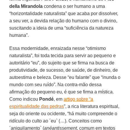
della Mirandola
condena o ser humano a uma
“horizontalidade naturalista” que acaba por dissolver,
a seu ver, a devida relação do humano com o divino,
suscitando a ideia de uma “suficiência da natureza
humana”.
Essa modernidade, enraizada nesse “otimismo
naturalista”, foi toda tecida para servir ao pequeno e
autoritário “eu”, do sujeito que se firma na busca de
produtividade, de sucesso, de saúde, de dinheiro, de
autoestima e beleza. Desse “eu falante” que “inunda o
mundo com seu ruído”. Na contra-mão dessa
afirmação do pequeno eu, é que se firma a mística.
Como indicou
Pondé
, em
artigo sobre “a
espiritualidade das pedras
”, a rica literatura espiritual,
seja do oriente ou ocidente, “há muito compreende o
ridículo do culto ao ´eu` (…). Conceitos como
´aniquilamento` (
anéantissement
, comum em textos