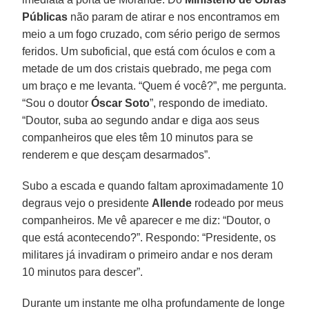
Públicas
não param de atirar e nos encontramos em
meio a um fogo cruzado, com sério perigo de sermos
feridos. Um suboficial, que está com óculos e com a
metade de um dos cristais quebrado, me pega com
um braço e me levanta. “Quem é você?”, me pergunta.
“Sou o doutor
Óscar Soto
”, respondo de imediato.
“Doutor, suba ao segundo andar e diga aos seus
companheiros que eles têm 10 minutos para se
renderem e que desçam desarmados”.
Subo a escada e quando faltam aproximadamente 10
degraus vejo o presidente
Allende
rodeado por meus
companheiros. Me vê aparecer e me diz: “Doutor, o
que está acontecendo?”. Respondo: “Presidente, os
militares já invadiram o primeiro andar e nos deram
10 minutos para descer”.
Durante um instante me olha profundamente de longe