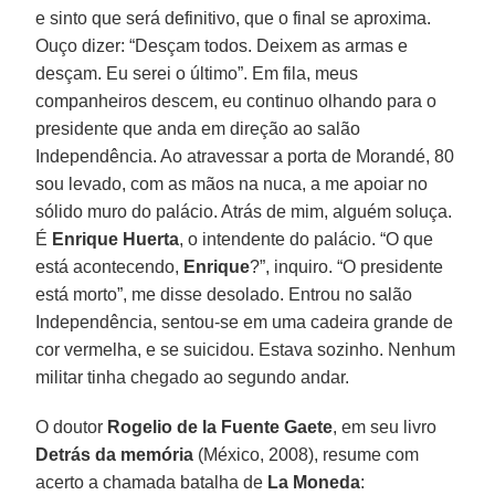
e sinto que será definitivo, que o final se aproxima.
Ouço dizer: “Desçam todos. Deixem as armas e
desçam. Eu serei o último”. Em fila, meus
companheiros descem, eu continuo olhando para o
presidente que anda em direção ao salão
Independência. Ao atravessar a porta de Morandé, 80
sou levado, com as mãos na nuca, a me apoiar no
sólido muro do palácio. Atrás de mim, alguém soluça.
É
Enrique Huerta
, o intendente do palácio. “O que
está acontecendo,
Enrique
?”, inquiro. “O presidente
está morto”, me disse desolado. Entrou no salão
Independência, sentou-se em uma cadeira grande de
cor vermelha, e se suicidou. Estava sozinho. Nenhum
militar tinha chegado ao segundo andar.
O doutor
Rogelio de la Fuente Gaete
, em seu livro
Detrás da memória
(México, 2008), resume com
acerto a chamada batalha de
La Moneda
: