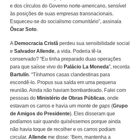
e dos círculos do Governo norte-americano, sensível
às posições de suas empresas transnacionais.
Esqueceu-se do socialismo comunitário”, assinala
Óscar Soto
.
A
Democracia Cristã
perdeu sua sensibilidade social
e
Salvador Allende
, a vida. Poderia tê-la
conservado? “Eu tinha preparado duas operações
para que saísse vivo do
Palácio La Moneda
”, recorda
Bartulín
. “Tínhamos casas clandestinas para
escondê-lo. Propus sua saída em uma pequena
reunião. Ainda não haviam bombardeado. Falei com
pessoas do
Ministério de Obras Públicas
, onde
estavam os carros e havia um monte de
gaps
(
Grupo
de Amigos do Presidente
). Eles disseram que
podíamos sair quando quiséssemos porque ainda
não havia toque de recolher e os carros podiam
circular.
Allende
me disse: ‘Bem, mantenha a