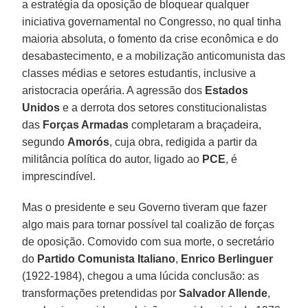
a estratégia da oposição de bloquear qualquer
iniciativa governamental no Congresso, no qual tinha
maioria absoluta, o fomento da crise econômica e do
desabastecimento, e a mobilização anticomunista das
classes médias e setores estudantis, inclusive a
aristocracia operária. A agressão dos
Estados
Unidos
e a derrota dos setores constitucionalistas
das
Forças Armadas
completaram a braçadeira,
segundo
Amorós
, cuja obra, redigida a partir da
militância política do autor, ligado ao
PCE
, é
imprescindível.
Mas o presidente e seu Governo tiveram que fazer
algo mais para tornar possível tal coalizão de forças
de oposição. Comovido com sua morte, o secretário
do
Partido Comunista Italiano
,
Enrico Berlinguer
(1922-1984), chegou a uma lúcida conclusão: as
transformações pretendidas por
Salvador Allende
,