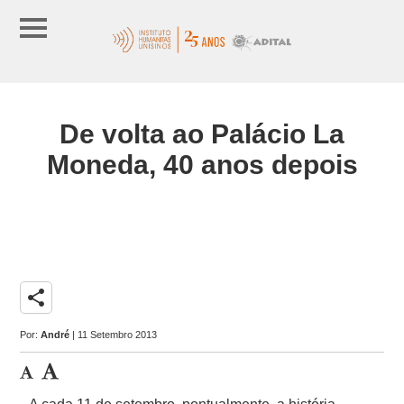
De volta ao Palácio La
Moneda, 40 anos depois
share
Por:
André
| 11 Setembro 2013