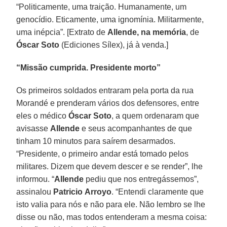
“Politicamente, uma traição. Humanamente, um
genocídio. Eticamente, uma ignomínia. Militarmente,
uma inépcia”. [Extrato de
Allende, na memória
, de
Óscar Soto
(Ediciones Sílex), já à venda.]
“Missão cumprida. Presidente morto”
Os primeiros soldados entraram pela porta da rua
Morandé e prenderam vários dos defensores, entre
eles o médico
Óscar Soto
, a quem ordenaram que
avisasse
Allende
e seus acompanhantes de que
tinham 10 minutos para saírem desarmados.
“Presidente, o primeiro andar está tomado pelos
militares. Dizem que devem descer e se render”, lhe
informou. “
Allende
pediu que nos entregássemos”,
assinalou
Patricio
Arroyo
. “Entendi claramente que
isto valia para nós e não para ele. Não lembro se lhe
disse ou não, mas todos entenderam a mesma coisa: