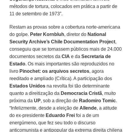
métodos de tortura, colocados em prática a partir de
11 de setembro de 1973”.
Restam as provas sobre a cobertura norte-americana
do golpe.
Peter Kornbluh
, diretor do
National
Security Archive’s Chile Documentation Project
,
conseguiu que se tornassem públicos mais de 24.000
documentos secretos da
CIA
e da
Secretaria de
Estado
. Os mais importantes são reproduzidos no
livro
Pinochet: os arquivos secretos
, agora
reeditado e ampliado (Crítica). A participação dos
Estados Unidos
na revolta foi tão determinante
quanto a direitização da
Democracia Cristã
, muito
próxima da
UP
, sob a direção de
Radomiro Tomic
.
“Infelizmente, desde a eleição de
Allende
, a atitude
do ex-presidente
Eduardo Frei
foi a de um
energúmeno, que fez seu todo o discurso
anticomunista e antipopular da extrema direita chilena