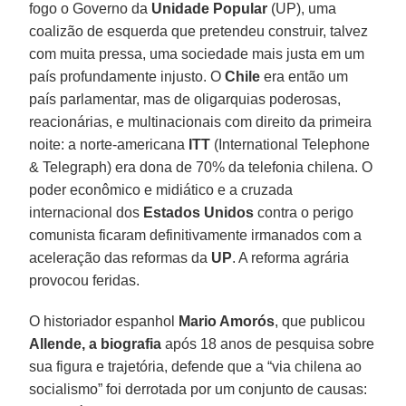
fogo o Governo da
Unidade Popular
(UP), uma
coalizão de esquerda que pretendeu construir, talvez
com muita pressa, uma sociedade mais justa em um
país profundamente injusto. O
Chile
era então um
país parlamentar, mas de oligarquias poderosas,
reacionárias, e multinacionais com direito da primeira
noite: a norte-americana
ITT
(International Telephone
& Telegraph) era dona de 70% da telefonia chilena. O
poder econômico e midiático e a cruzada
internacional dos
Estados Unidos
contra o perigo
comunista ficaram definitivamente irmanados com a
aceleração das reformas da
UP
. A reforma agrária
provocou feridas.
O historiador espanhol
Mario Amorós
, que publicou
Allende, a biografia
após 18 anos de pesquisa sobre
sua figura e trajetória, defende que a “via chilena ao
socialismo” foi derrotada por um conjunto de causas: