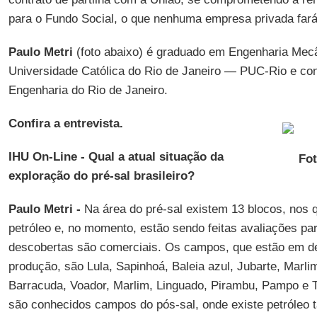
para o Fundo Social, o que nenhuma empresa privada fará
Paulo Metri
(foto abaixo) é graduado em Engenharia Mecân
Universidade Católica do Rio de Janeiro — PUC-Rio e con
Engenharia do Rio de Janeiro.
Confira a entrevista.
IHU On-Line - Qual a atual situação da
Fo
exploração do pré-sal brasileiro?
Paulo Metri -
Na área do pré-sal existem 13 blocos, nos 
petróleo e, no momento, estão sendo feitas avaliações par
descobertas são comerciais. Os campos, que estão em d
produção, são Lula, Sapinhoá, Baleia azul, Jubarte, Marlim
Barracuda, Voador, Marlim, Linguado, Pirambu, Pampo e 
são conhecidos campos do pós-sal, onde existe petróle