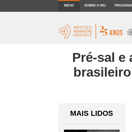
INÍCIO
SOBRE O IHU
PROGRAM
Pré-sal e
brasileir
MAIS LIDOS