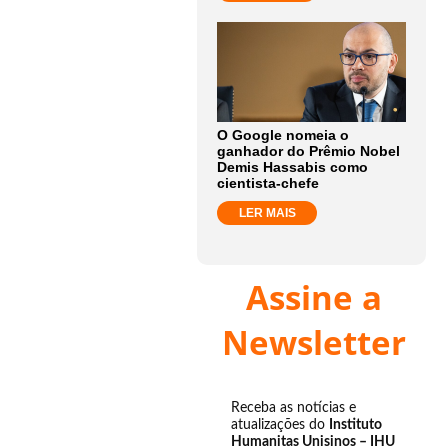
O Google nomeia o
ganhador do Prêmio Nobel
Demis Hassabis como
cientista-chefe
LER MAIS
Assine a
Newsletter
Receba as notícias e
atualizações do
Instituto
Humanitas Unisinos – IHU