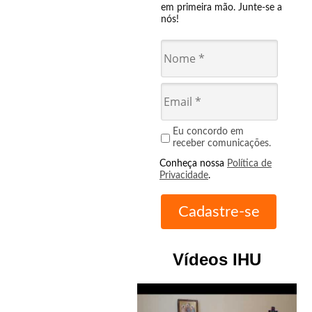
em primeira mão. Junte-se a
nós!
Eu concordo em
receber comunicações.
Conheça nossa
Política de
Privacidade
.
Vídeos IHU