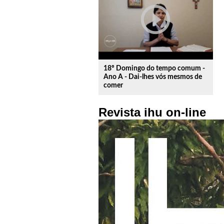
play_circle_outline
18º Domingo do tempo comum -
Ano A - Dai-lhes vós mesmos de
comer
Revista ihu on-line