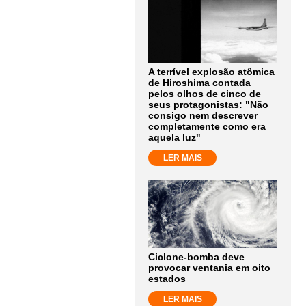
A terrível explosão atômica
de Hiroshima contada
pelos olhos de cinco de
seus protagonistas: "Não
consigo nem descrever
completamente como era
aquela luz"
LER MAIS
Ciclone-bomba deve
provocar ventania em oito
estados
LER MAIS