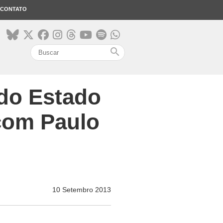
CONTATO
search
 do Estado
 com Paulo
10 Setembro 2013