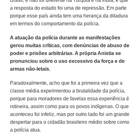
Brasil, e não foi diferente na Turquia e na Índia, é que
a resposta do estado foi uma de repressão. Em parte
porque esse país ainda tem uma herança da ditadura
em termos do comportamento da polícia.
A atuação da polícia durante as manifestações
gerou muitas críticas, com denúncias de abuso de
poder e prisões arbitrárias. A própria Anistia se
pronunciou sobre o uso excessivo da força e de
armas não-letais.
Paradoxalmente, acho que foi a primeira vez que a
classe média experimentou a brutalidade da polícia,
porque para moradores de favelas essa experiência é
rotineira, assim como para os povos indígenas. O que
aconteceu foi infeliz, mas por outro lado foi um grande
despertar para o cidadão brasileiro médio sobre como
a polícia atua.