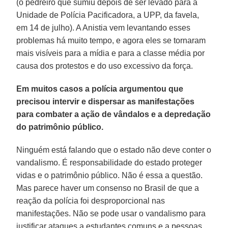
(o pedreiro que sumiu depois de ser levado para a
Unidade de Polícia Pacificadora, a UPP, da favela,
em 14 de julho). A Anistia vem levantando esses
problemas há muito tempo, e agora eles se tornaram
mais visíveis para a mídia e para a classe média por
causa dos protestos e do uso excessivo da força.
Em muitos casos a polícia argumentou que
precisou intervir e dispersar as manifestações
para combater a ação de vândalos e a depredação
do patrimônio público.
Ninguém está falando que o estado não deve conter o
vandalismo. É responsabilidade do estado proteger
vidas e o patrimônio público. Não é essa a questão.
Mas parece haver um consenso no Brasil de que a
reação da polícia foi desproporcional nas
manifestações. Não se pode usar o vandalismo para
justificar ataques a estudantes comuns e a pessoas