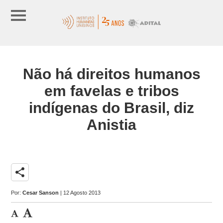
Não há direitos humanos
em favelas e tribos
indígenas do Brasil, diz
Anistia
share
Por:
Cesar Sanson
| 12 Agosto 2013