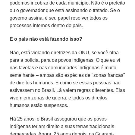
podemos ir cobrar de cada município. Não é o prefeito
ou o governador que está assinando o tratado. Se o
governo assina, é seu papel resolver todos os
processos internos dentro do país.
E o país não está fazendo isso?
Não, está violando diretrizes da ONU, se você olha
para a polícia, para os povos indígenas. O que eu vi
nas favelas e nas comunidades indígenas é muito
semelhante – ambas são espécies de "zonas francas"
de direitos humanos. É como se essas pessoas não
estivessem no Brasil. Lá valem regras diferentes. Elas
vivem em zonas de guerra, e todos os direitos
humanos estão suspensos.
Há 25 anos, o Brasil assegurou que os povos
indígenas teriam direito a suas terras tradicionais
demarcadas. Agora, 25 anos depois, os Guarani-