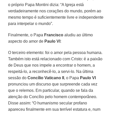
o próprio Papa Montini dizia: “A Igreja está
verdadeiramente nos corações do mundo, porém ao
mesmo tempo é suficientemente livre e independente
para interpelar o mundo”.
Finalmente, o Papa
Francisco
aludiu ao último
aspecto do amor de
Paulo VI
:
O terceiro elemento: foi o amor pela pessoa humana.
Também isto está relacionado com Cristo: é a paixão
de Deus que nos impele a encontrar o homem, a
respeitá-lo, a reconhecê-lo, a servi-lo. Na última
sessão do
Concílio Vaticano II
, o Papa
Paulo VI
pronunciou um discurso que surpreende cada vez
que o relemos. Em particular, quando se fala da
atenção do Concílio pelo homem contemporâneo.
Disse assim: “O humanismo secular profano
apareceu finalmente em sua terrível estatura e, num