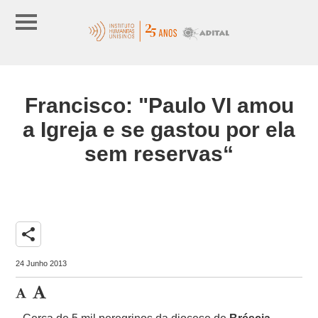
Francisco: "Paulo VI amou
a Igreja e se gastou por ela
sem reservas“
share
24 Junho 2013