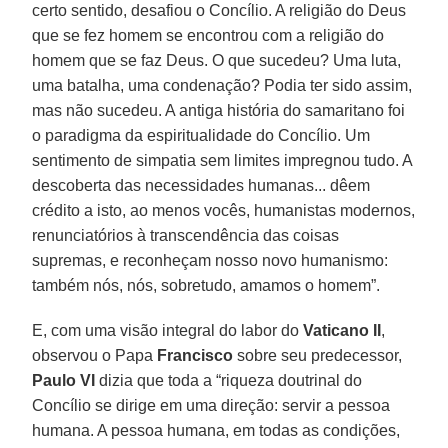
certo sentido, desafiou o Concílio. A religião do Deus
que se fez homem se encontrou com a religião do
homem que se faz Deus. O que sucedeu? Uma luta,
uma batalha, uma condenação? Podia ter sido assim,
mas não sucedeu. A antiga história do samaritano foi
o paradigma da espiritualidade do Concílio. Um
sentimento de simpatia sem limites impregnou tudo. A
descoberta das necessidades humanas... dêem
crédito a isto, ao menos vocês, humanistas modernos,
renunciatórios à transcendência das coisas
supremas, e reconheçam nosso novo humanismo:
também nós, nós, sobretudo, amamos o homem”.
E, com uma visão integral do labor do
Vaticano II
,
observou o Papa
Francisco
sobre seu predecessor,
Paulo VI
dizia que toda a “riqueza doutrinal do
Concílio se dirige em uma direção: servir a pessoa
humana. A pessoa humana, em todas as condições,