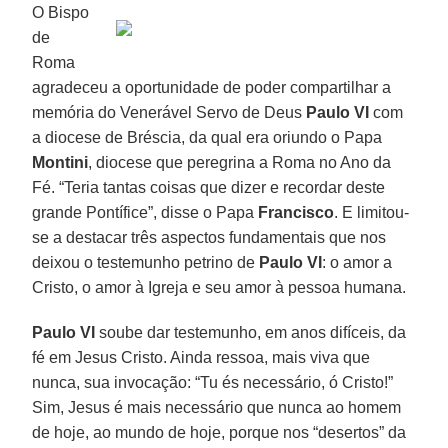
O Bispo
de
Roma
agradeceu a oportunidade de poder compartilhar a
memória do Venerável Servo de Deus
Paulo VI
com
a diocese de Bréscia, da qual era oriundo o Papa
Montini
, diocese que peregrina a Roma no Ano da
Fé. “Teria tantas coisas que dizer e recordar deste
grande Pontífice”, disse o Papa
Francisco
. E limitou-
se a destacar três aspectos fundamentais que nos
deixou o testemunho petrino de
Paulo VI
: o amor a
Cristo, o amor à Igreja e seu amor à pessoa humana.
Paulo VI
soube dar testemunho, em anos difíceis, da
fé em Jesus Cristo. Ainda ressoa, mais viva que
nunca, sua invocação: “Tu és necessário, ó Cristo!”
Sim, Jesus é mais necessário que nunca ao homem
de hoje, ao mundo de hoje, porque nos “desertos” da