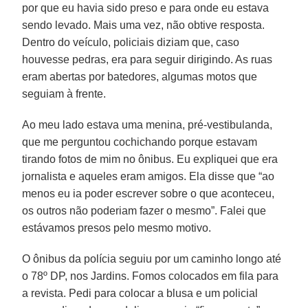
por que eu havia sido preso e para onde eu estava
sendo levado. Mais uma vez, não obtive resposta.
Dentro do veículo, policiais diziam que, caso
houvesse pedras, era para seguir dirigindo. As ruas
eram abertas por batedores, algumas motos que
seguiam à frente.
Ao meu lado estava uma menina, pré-vestibulanda,
que me perguntou cochichando porque estavam
tirando fotos de mim no ônibus. Eu expliquei que era
jornalista e aqueles eram amigos. Ela disse que “ao
menos eu ia poder escrever sobre o que aconteceu,
os outros não poderiam fazer o mesmo”. Falei que
estávamos presos pelo mesmo motivo.
O ônibus da polícia seguiu por um caminho longo até
o 78º DP, nos Jardins. Fomos colocados em fila para
a revista. Pedi para colocar a blusa e um policial