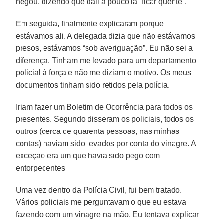
negou, dizendo que dali a pouco ia “ficar quente”.
Em seguida, finalmente explicaram porque
estávamos ali. A delegada dizia que não estávamos
presos, estávamos “sob averiguação”. Eu não sei a
diferença. Tinham me levado para um departamento
policial à força e não me diziam o motivo. Os meus
documentos tinham sido retidos pela polícia.
Iriam fazer um Boletim de Ocorrência para todos os
presentes. Segundo disseram os policiais, todos os
outros (cerca de quarenta pessoas, nas minhas
contas) haviam sido levados por conta do vinagre. A
exceção era um que havia sido pego com
entorpecentes.
Uma vez dentro da Polícia Civil, fui bem tratado.
Vários policiais me perguntavam o que eu estava
fazendo com um vinagre na mão. Eu tentava explicar