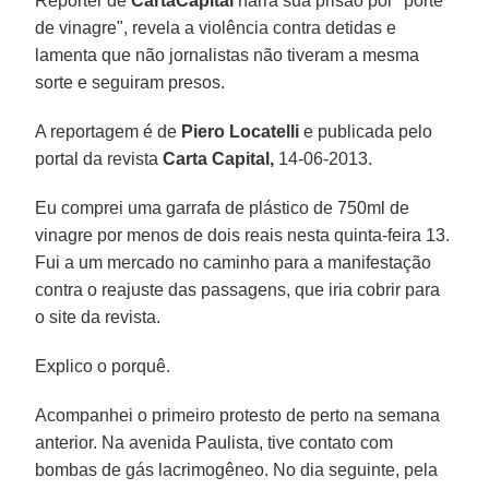
Repórter de
CartaCapital
narra sua prisão por "porte
de vinagre", revela a violência contra detidas e
lamenta que não jornalistas não tiveram a mesma
sorte e seguiram presos.
A reportagem é de
Piero Locatelli
e publicada pelo
portal da revista
Carta Capital,
14-06-2013.
Eu comprei uma garrafa de plástico de 750ml de
vinagre por menos de dois reais nesta quinta-feira 13.
Fui a um mercado no caminho para a manifestação
contra o reajuste das passagens, que iria cobrir para
o site da revista.
Explico o porquê.
Acompanhei o primeiro protesto de perto na semana
anterior. Na avenida Paulista, tive contato com
bombas de gás lacrimogêneo. No dia seguinte, pela