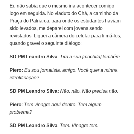
Eu não sabia que o mesmo iria acontecer comigo
logo em seguida. No viaduto do Chá, a caminho da
Praça do Patriarca, para onde os estudantes haviam
sido levados, me deparei com jovens sendo
revistados. Liguei a câmera do celular para filmá-los,
quando gravei o seguinte diálogo:
SD PM Leandro Silva
:
Tira a sua [mochila] também.
Piero:
Eu sou jornalista, amigo. Você quer a minha
identificação?
SD PM Leandro Silva:
Não, não. Não precisa não.
Piero
:
Tem vinagre aqui dentro. Tem algum
problema?
SD PM Leandro Silva
:
Tem. Vinagre tem.