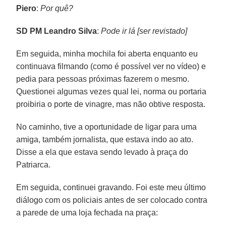
Piero
:
Por quê?
SD PM Leandro Silva
:
Pode ir lá [ser revistado]
Em seguida, minha mochila foi aberta enquanto eu
continuava filmando (como é possível ver no vídeo) e
pedia para pessoas próximas fazerem o mesmo.
Questionei algumas vezes qual lei, norma ou portaria
proibiria o porte de vinagre, mas não obtive resposta.
No caminho, tive a oportunidade de ligar para uma
amiga, também jornalista, que estava indo ao ato.
Disse a ela que estava sendo levado à praça do
Patriarca.
Em seguida, continuei gravando. Foi este meu último
diálogo com os policiais antes de ser colocado contra
a parede de uma loja fechada na praça: