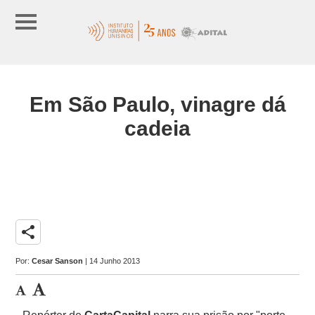
Em São Paulo, vinagre dá
cadeia
share
Por:
Cesar Sanson
| 14 Junho 2013