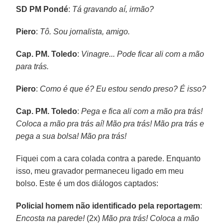
SD PM Pondé
:
Tá gravando aí, irmão?
Piero
:
Tô. Sou jornalista, amigo.
Cap. PM. Toledo
:
Vinagre... Pode ficar ali com a mão
para trás.
Piero
:
Como é que é? Eu estou sendo preso? É isso?
Cap. PM. Toledo
:
Pega e fica ali com a mão pra trás!
Coloca a mão pra trás aí! Mão pra trás! Mão pra trás e
pega a sua bolsa! Mão pra trás!
Fiquei com a cara colada contra a parede. Enquanto
isso, meu gravador permaneceu ligado em meu
bolso. Este é um dos diálogos captados:
Policial homem não identificado pela reportagem
:
Encosta na parede!
(2x)
Mão pra trás! Coloca a mão