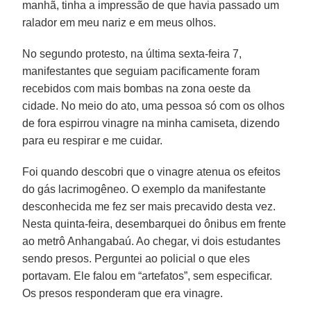
manhã, tinha a impressão de que havia passado um
ralador em meu nariz e em meus olhos.
No segundo protesto, na última sexta-feira 7,
manifestantes que seguiam pacificamente foram
recebidos com mais bombas na zona oeste da
cidade. No meio do ato, uma pessoa só com os olhos
de fora espirrou vinagre na minha camiseta, dizendo
para eu respirar e me cuidar.
Foi quando descobri que o vinagre atenua os efeitos
do gás lacrimogêneo. O exemplo da manifestante
desconhecida me fez ser mais precavido desta vez.
Nesta quinta-feira, desembarquei do ônibus em frente
ao metrô Anhangabaú. Ao chegar, vi dois estudantes
sendo presos. Perguntei ao policial o que eles
portavam. Ele falou em “artefatos”, sem especificar.
Os presos responderam que era vinagre.