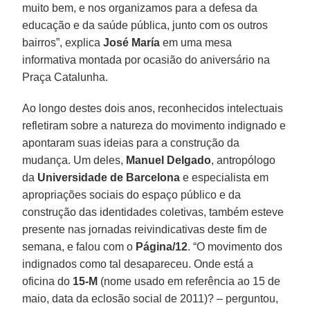
muito bem, e nos organizamos para a defesa da
educação e da saúde pública, junto com os outros
bairros”, explica
José María
em uma mesa
informativa montada por ocasião do aniversário na
Praça Catalunha.
Ao longo destes dois anos, reconhecidos intelectuais
refletiram sobre a natureza do movimento indignado e
apontaram suas ideias para a construção da
mudança. Um deles,
Manuel Delgado
, antropólogo
da
Universidade de Barcelona
e especialista em
apropriações sociais do espaço público e da
construção das identidades coletivas, também esteve
presente nas jornadas reivindicativas deste fim de
semana, e falou com o
Página/12
. “O movimento dos
indignados como tal desapareceu. Onde está a
oficina do
15-M
(nome usado em referência ao 15 de
maio, data da eclosão social de 2011)? – perguntou,