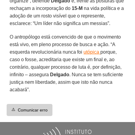
organize”, defende
Delgado
e, frente às posturas que
rechaçam a incorporação do
15-M
na vida política e a
adoção de um rosto visível que o represente,
esclarece: “Um líder não significa um messias”.
O antropólogo está convencido de que o movimento
está vivo, em pleno processo de busca e ação. “A
esquerda revolucionária nunca foi
utópica
porque,
caso o fosse, acreditaria que existe um final e, ao
contrário, qualquer processo de luta é, por definição,
infinito – assegura
Delgado
. Nunca se tem suficiente
justiça nem liberdade, assim que isto não nunca
acabará”.
⚠️
Comunicar erro