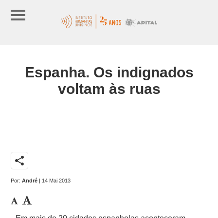
Espanha. Os indignados
voltam às ruas
share
Por:
André
| 14 Mai 2013