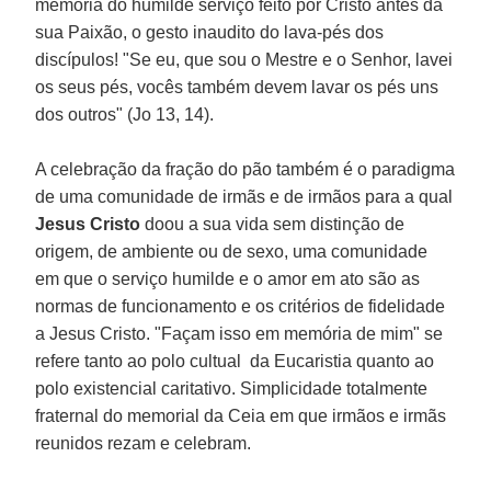
memória do humilde serviço feito por Cristo antes da
sua Paixão, o gesto inaudito do lava-pés dos
discípulos! "Se eu, que sou o Mestre e o Senhor, lavei
os seus pés, vocês também devem lavar os pés uns
dos outros" (Jo 13, 14).
A celebração da fração do pão também é o paradigma
de uma comunidade de irmãs e de irmãos para a qual
Jesus Cristo
doou a sua vida sem distinção de
origem, de ambiente ou de sexo, uma comunidade
em que o serviço humilde e o amor em ato são as
normas de funcionamento e os critérios de fidelidade
a Jesus Cristo. "Façam isso em memória de mim" se
refere tanto ao polo cultual da Eucaristia quanto ao
polo existencial caritativo. Simplicidade totalmente
fraternal do memorial da Ceia em que irmãos e irmãs
reunidos rezam e celebram.