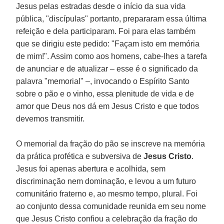
Jesus pelas estradas desde o início da sua vida
pública, "discípulas" portanto, prepararam essa última
refeição e dela participaram. Foi para elas também
que se dirigiu este pedido: "Façam isto em memória
de mim!". Assim como aos homens, cabe-lhes a tarefa
de anunciar e de atualizar – esse é o significado da
palavra "memorial" –, invocando o Espírito Santo
sobre o pão e o vinho, essa plenitude de vida e de
amor que Deus nos dá em Jesus Cristo e que todos
devemos transmitir.
O memorial da fração do pão se inscreve na memória
da prática profética e subversiva de
Jesus Cristo
.
Jesus foi apenas abertura e acolhida, sem
discriminação nem dominação, e levou a um futuro
comunitário fraterno e, ao mesmo tempo, plural. Foi
ao conjunto dessa comunidade reunida em seu nome
que Jesus Cristo confiou a celebração da fração do