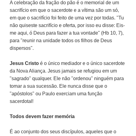
A celebração da fração do pão é o memorial de um
sacrifício em que o sacerdote e a vítima são um só,
em que o sacrifício foi feito de uma vez por todas. "Tu
não quiseste sacrifício e oferta, por isso eu disse: Eis-
me aqui, ó Deus para fazer a tua vontade" (Hb 10, 7),
para "reunir na unidade todos os filhos de Deus
dispersos".
Jesus Cristo
é o único mediador e o único sacerdote
da Nova Aliança. Jesus jamais se refugiou em um
"sagrado" qualquer. Ele não "ordenou" ninguém para
tomar a sua sucessão. Ele nunca disse que o
"apóstolos" ou Paulo exerciam uma função
sacerdotal!
Todos devem fazer memória
É ao conjunto dos seus discípulos, aqueles que o