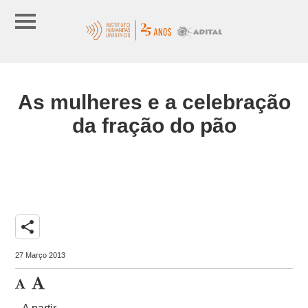
As mulheres e a celebração
da fração do pão
share
27 Março 2013