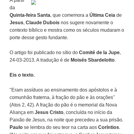
A partir
da
Quinta-feira Santa
, que comemora a
Última Ceia
de
Jesus
,
Claude Dubois
nos sugere novamente o
contexto bíblico e mostra como os séculos mudaram o
porte desse gesto fundante.
O artigo foi publicado no sítio do
Comité de la Jupe
,
24-03-2013. A tradução é de
Moisés Sbardelotto
.
Eis o texto.
"Eram assíduos ao ensinamento dos apóstolos e à
comunhão fraterna, à fração do pão e às orações"
(Atos 2, 42). A fração do pão é o memorial da Nova
Aliança em
Jesus Cristo
, concluída no início da
Paixão de Jesus, na noite que precedeu a sua prisão.
Paulo
se lembra do seu teor na carta aos
Coríntios
.