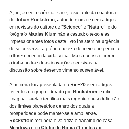
A junção entre ciência e arte, resultante da coautoria
de
Johan Rockstrom
, autor de mais de cem artigos
em revistas do calibre de "
Science
" e "
Nature
", e do
fotógrafo
Mattias Klum
não é casual: o texto e as
impressionantes fotos deste livro insistem na urgência
de se preservar a própria beleza do meio que permitiu
o florescimento da vida social. Mais que isso, porém,
o trabalho traz duas inovações decisivas na
discussão sobre desenvolvimento sustentável.
A primeira foi apresentada na
Rio+20
e em artigos
recentes do grupo liderado por
Rockstrom
: é difícil
imaginar tarefa científica mais urgente que a definição
dos limites planetários dentro dos quais a
prosperidade pode manter-se e ampliar-se.
Rockstrom
recupera e valoriza o trabalho do casal
Meadows
e do
Clube de Roma
("
Limites ao