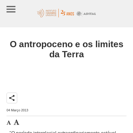
O antropoceno e os limites
da Terra
share
04 Março 2013