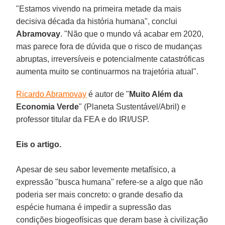
"Estamos vivendo na primeira metade da mais
decisiva década da história humana", conclui
Abramovay
. "Não que o mundo vá acabar em 2020,
mas parece fora de dúvida que o risco de mudanças
abruptas, irreversíveis e potencialmente catastróficas
aumenta muito se continuarmos na trajetória atual".
Ricardo Abramovay
é autor de "
Muito Além da
Economia Verde
" (Planeta Sustentável/Abril) e
professor titular da FEA e do IRI/USP.
Eis o artigo.
Apesar de seu sabor levemente metafísico, a
expressão "busca humana" refere-se a algo que não
poderia ser mais concreto: o grande desafio da
espécie humana é impedir a supressão das
condições biogeofísicas que deram base à civilização