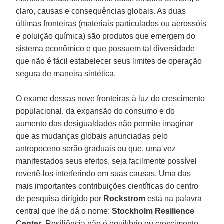
claro, causas e consequências globais. As duas
últimas fronteiras (materiais particulados ou aerossóis
e poluição química) são produtos que emergem do
sistema econômico e que possuem tal diversidade
que não é fácil estabelecer seus limites de operação
segura de maneira sintética.
O exame dessas nove fronteiras à luz do crescimento
populacional, da expansão do consumo e do
aumento das desigualdades não permite imaginar
que as mudanças globais anunciadas pelo
antropoceno serão graduais ou que, uma vez
manifestados seus efeitos, seja facilmente possível
revertê-los interferindo em suas causas. Uma das
mais importantes contribuições científicas do centro
de pesquisa dirigido por
Rockstrom
está na palavra
central que lhe dá o nome:
Stockholm Resilience
Center
. Resiliência não é equilíbrio ou crescimento