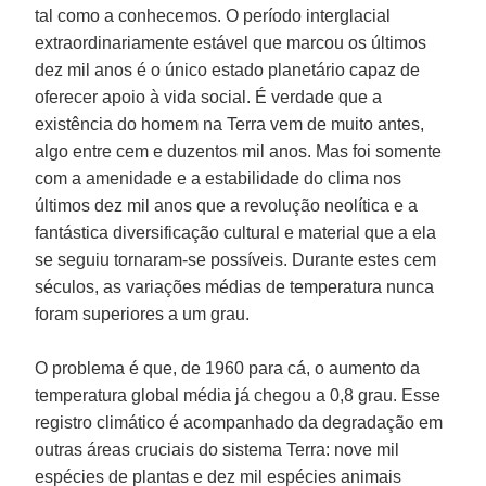
tal como a conhecemos. O período interglacial
extraordinariamente estável que marcou os últimos
dez mil anos é o único estado planetário capaz de
oferecer apoio à vida social. É verdade que a
existência do homem na Terra vem de muito antes,
algo entre cem e duzentos mil anos. Mas foi somente
com a amenidade e a estabilidade do clima nos
últimos dez mil anos que a revolução neolítica e a
fantástica diversificação cultural e material que a ela
se seguiu tornaram-se possíveis. Durante estes cem
séculos, as variações médias de temperatura nunca
foram superiores a um grau.
O problema é que, de 1960 para cá, o aumento da
temperatura global média já chegou a 0,8 grau. Esse
registro climático é acompanhado da degradação em
outras áreas cruciais do sistema Terra: nove mil
espécies de plantas e dez mil espécies animais