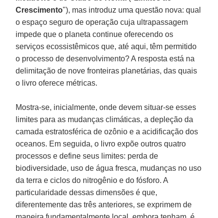
Crescimento
"), mas introduz uma questão nova: qual
o espaço seguro de operação cuja ultrapassagem
impede que o planeta continue oferecendo os
serviços ecossistêmicos que, até aqui, têm permitido
o processo de desenvolvimento? A resposta está na
delimitação de nove fronteiras planetárias, das quais
o livro oferece métricas.
Mostra-se, inicialmente, onde devem situar-se esses
limites para as mudanças climáticas, a depleção da
camada estratosférica de ozônio e a acidificação dos
oceanos. Em seguida, o livro expõe outros quatro
processos e define seus limites: perda de
biodiversidade, uso de água fresca, mudanças no uso
da terra e ciclos do nitrogênio e do fósforo. A
particularidade dessas dimensões é que,
diferentemente das três anteriores, se exprimem de
maneira fundamentalmente local, embora tenham, é