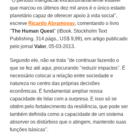
"O período interglacial extraordinariamente estável
que marcou os últimos dez mil anos é o único estado
planetário capaz de oferecer apoio à vida social",
escreve
Ricardo Abramovay
, comentando o livro
"
The Human Quest
" (iBook. Stockholm Text
Publishing. 314 págs., US$ 9,99), em artigo publicado
pelo jornal
Valor
, 05-03-2013.
Segundo ele, não se trata "de continuar fazendo o
que se fez até aqui, procurando "reduzir impactos". É
necessário colocar a relação entre sociedade e
natureza no centro das próprias decisões
econômicas. É fundamental ampliar nossa
capacidade de lidar com a surpresa. E isso só se
obtém pelo fortalecimento da resiliência, que pode ser
também definida como a capacidade de um sistema
absorver os distúrbios que o atingem, mantendo suas
funções básicas".