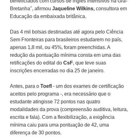
beneficiados com cursos de inglês intensivos na Grã-
Bretanha", afirmou
Jaqueline Wilkins,
consultora em
Educação da embaixada britânica.
Das 4 mil bolsas destinadas até agora pelo Ciência
Sem Fronteiras para brasileiros estudarem no país,
apenas 1,8 mil, ou 45%, foram preenchidas. A
redução da pontuação mínima consta em uma das
retificações do edital do
CsF
, que teve suas
inscrições encerradas no dia 25 de janeiro.
Antes, para o
Toefl
- um dos exames de certificação
aceitos pelo programa -, era necessário que o
estudante atingisse 72 pontos nas quatro
modalidades da prova (compreensão auditiva, leitura,
escrita e fala). Com a flexibilização, a exigência
mínima caiu para uma pontuação de 42, uma
diferença de 30 pontos.