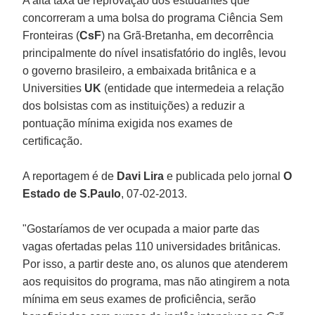
A alta taxa de reprovação dos estudantes que
concorreram a uma bolsa do programa Ciência Sem
Fronteiras (
CsF
) na Grã-Bretanha, em decorrência
principalmente do nível insatisfatório do inglês, levou
o governo brasileiro, a embaixada britânica e a
Universities
UK
(entidade que intermedeia a relação
dos bolsistas com as instituições) a reduzir a
pontuação mínima exigida nos exames de
certificação.
A reportagem é de
Davi Lira
e publicada pelo jornal
O
Estado de S.Paulo
, 07-02-2013.
"Gostaríamos de ver ocupada a maior parte das
vagas ofertadas pelas 110 universidades britânicas.
Por isso, a partir deste ano, os alunos que atenderem
aos requisitos do programa, mas não atingirem a nota
mínima em seus exames de proficiência, serão