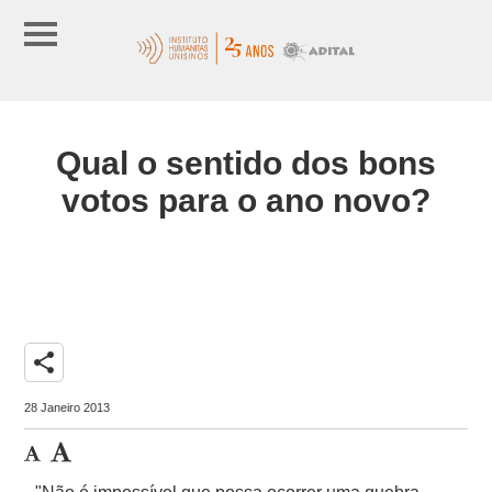
Qual o sentido dos bons
votos para o ano novo?
share
28 Janeiro 2013