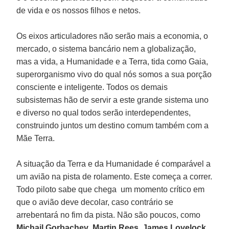
de vida e os nossos filhos e netos.
Os eixos articuladores não serão mais a economia, o
mercado, o sistema bancário nem a globalização,
mas a vida, a Humanidade e a Terra, tida como Gaia,
superorganismo vivo do qual nós somos a sua porção
consciente e inteligente. Todos os demais
subsistemas hão de servir a este grande sistema uno
e diverso no qual todos serão interdependentes,
construindo juntos um destino comum também com a
Mãe Terra.
A situação da Terra e da Humanidade é comparável a
um avião na pista de rolamento. Este começa a correr.
Todo piloto sabe que chega um momento crítico em
que o avião deve decolar, caso contrário se
arrebentará no fim da pista. Não são poucos, como
Michail Gorbachev
,
Martin Rees
,
James Lovelock
,