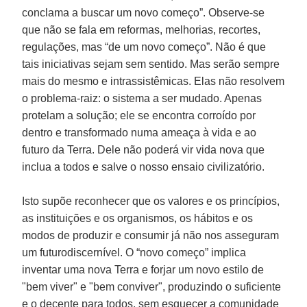
conclama a buscar um novo começo”. Observe-se
que não se fala em reformas, melhorias, recortes,
regulações, mas “de um novo começo”. Não é que
tais iniciativas sejam sem sentido. Mas serão sempre
mais do mesmo e intrassistêmicas. Elas não resolvem
o problema-raiz: o sistema a ser mudado. Apenas
protelam a solução; ele se encontra corroído por
dentro e transformado numa ameaça à vida e ao
futuro da Terra. Dele não poderá vir vida nova que
inclua a todos e salve o nosso ensaio civilizatório.
Isto supõe reconhecer que os valores e os princípios,
as instituições e os organismos, os hábitos e os
modos de produzir e consumir já não nos asseguram
um futurodiscernível. O “novo começo” implica
inventar uma nova Terra e forjar um novo estilo de
"bem viver" e "bem conviver", produzindo o suficiente
e o decente para todos, sem esquecer a comunidade