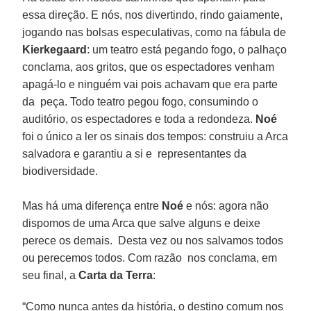
essa direção. E nós, nos divertindo, rindo gaiamente,
jogando nas bolsas especulativas, como na fábula de
Kierkegaard
: um teatro está pegando fogo, o palhaço
conclama, aos gritos, que os espectadores venham
apagá-lo e ninguém vai pois achavam que era parte
da peça. Todo teatro pegou fogo, consumindo o
auditório, os espectadores e toda a redondeza.
Noé
foi o único a ler os sinais dos tempos: construiu a Arca
salvadora e garantiu a si e representantes da
biodiversidade.
Mas há uma diferença entre
Noé
e nós: agora não
dispomos de uma Arca que salve alguns e deixe
perece os demais. Desta vez ou nos salvamos todos
ou perecemos todos. Com razão nos conclama, em
seu final, a
Carta da Terra
:
“Como nunca antes da história, o destino comum nos