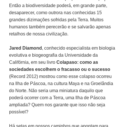
Então a biodiversidade poderá, em grande parte,
desaparecer, como outrora nas conhecidas 15
grandes dizimações sofridas pela Terra. Muitos
humanos também perecerão e se salvarão apenas
retalhos de nossa civilização.
Jared Diamond
, conhecido especialista em biologia
evolutiva e biogeografia da Universidade da
Califórnia, em seu livro
Colapaso: como as
sociedades escolhem o fracasso ou o sucesso
(Record 2012) mostrou como esse colapso ocorreu
na Ilha de Páscoa, na cultura Maya e na Groelândia
do Norte. Não seria uma miniatura daquilo que
poderá ocorrer com a Terra, uma Ilha de Páscoa
ampliada? Quem nos garante que isso não seja
possível?
Há setas em nossos caminhos que apontam para