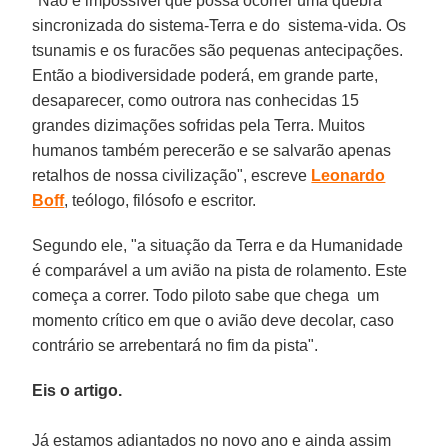
"Não é impossível que possa ocorrer uma quebra
sincronizada do sistema-Terra e do sistema-vida. Os
tsunamis e os furacões são pequenas antecipações.
Então a biodiversidade poderá, em grande parte,
desaparecer, como outrora nas conhecidas 15
grandes dizimações sofridas pela Terra. Muitos
humanos também perecerão e se salvarão apenas
retalhos de nossa civilização", escreve
Leonardo
Boff
, teólogo, filósofo e escritor.
Segundo ele, "a situação da Terra e da Humanidade
é comparável a um avião na pista de rolamento. Este
começa a correr. Todo piloto sabe que chega um
momento crítico em que o avião deve decolar, caso
contrário se arrebentará no fim da pista".
Eis o artigo.
Já estamos adiantados no novo ano e ainda assim