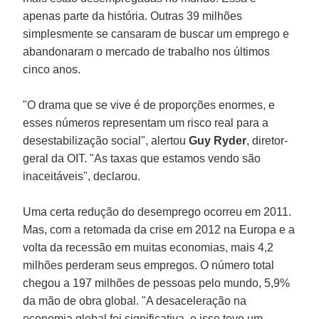
apenas parte da história. Outras 39 milhões
simplesmente se cansaram de buscar um emprego e
abandonaram o mercado de trabalho nos últimos
cinco anos.
"O drama que se vive é de proporções enormes, e
esses números representam um risco real para a
desestabilização social", alertou
Guy Ryder
, diretor-
geral da OIT. "As taxas que estamos vendo são
inaceitáveis", declarou.
Uma certa redução do desemprego ocorreu em 2011.
Mas, com a retomada da crise em 2012 na Europa e a
volta da recessão em muitas economias, mais 4,2
milhões perderam seus empregos. O número total
chegou a 197 milhões de pessoas pelo mundo, 5,9%
da mão de obra global. "A desaceleração na
economia global foi significativa, e isso teve um