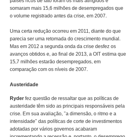
países ricos de fato foram os mais atingidos e
somaram mais 15,6 milhões de desempregados que
o volume registrado antes da crise, em 2007.
Uma certa redução ocorreu em 2011, diante do que
parecia ser uma retomada do crescimento mundial.
Mas em 2012 a segunda onda da crise desfez os
avanços obtidos e, ao final de 2013, a OIT estima que
15,7 milhões estarão desempregados, em
comparação com os níveis de 2007.
Austeridade
Ryder
fez questão de ressaltar que as políticas de
austeridade têm sido as principais responsáveis pela
crise. Em sua avaliação, "a dimensão, o ritmo e a
intensidade" das políticas de corte de investimentos
adotadas por vários governos acabaram
incrementando a recessão e, portanto, o desemprego.