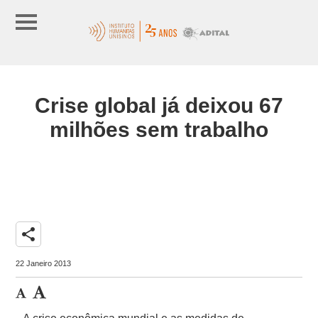
Crise global já deixou 67
milhões sem trabalho
share
22 Janeiro 2013