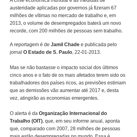
A crise econômica mundial e as medidas de
austeridade aplicadas por governos já fizeram 67
milhões de vítimas no mercado de trabalho e, em
2013, o volume de desempregados baterá um novo
recorde, com 200 milhões de pessoas sem trabalho.
A reportagem é de
Jamil Chade
e publicada pelo
jornal
O Estado de S. Paulo
, 22-01-2013.
Mas se não bastasse o impacto social dos últimos
cinco anos e o fato de os mais afetados terem sido os
trabalhadores dos países ricos, as previsões estimam
que as demissões vão aumentar até 2017 e, desta
vez, atingirão as economias emergentes.
O alerta é da
Organização Internacional do
Trabalho (OIT)
, que, em seu informe anual, aponta
que, comparado com 2007, 28 milhões de pessoas
mais estão desempregadas no mundo. Essa é