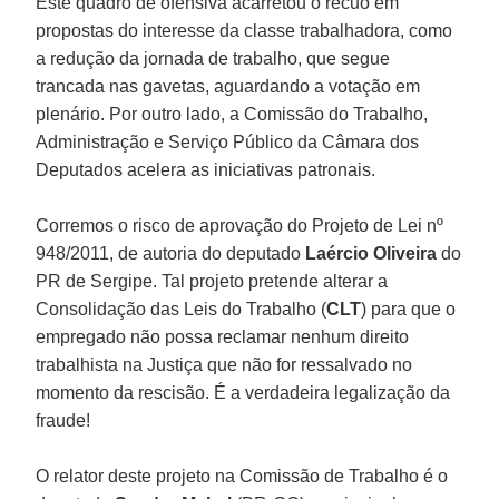
Este quadro de ofensiva acarretou o recuo em
propostas do interesse da classe trabalhadora, como
a redução da jornada de trabalho, que segue
trancada nas gavetas, aguardando a votação em
plenário. Por outro lado, a Comissão do Trabalho,
Administração e Serviço Público da Câmara dos
Deputados acelera as iniciativas patronais.
Corremos o risco de aprovação do Projeto de Lei nº
948/2011, de autoria do deputado
Laércio Oliveira
do
PR de Sergipe. Tal projeto pretende alterar a
Consolidação das Leis do Trabalho (
CLT
) para que o
empregado não possa reclamar nenhum direito
trabalhista na Justiça que não for ressalvado no
momento da rescisão. É a verdadeira legalização da
fraude!
O relator deste projeto na Comissão de Trabalho é o