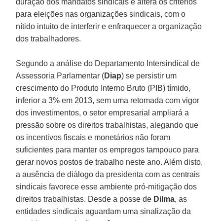
duração dos mandatos sindicais e altera os critérios
para eleições nas organizações sindicais, com o
nítido intuito de interferir e enfraquecer a organização
dos trabalhadores.
Segundo a análise do Departamento Intersindical de
Assessoria Parlamentar (
Diap
) se persistir um
crescimento do Produto Interno Bruto (PIB) tímido,
inferior a 3% em 2013, sem uma retomada com vigor
dos investimentos, o setor empresarial ampliará a
pressão sobre os direitos trabalhistas, alegando que
os incentivos fiscais e monetários não foram
suficientes para manter os empregos tampouco para
gerar novos postos de trabalho neste ano. Além disto,
a ausência de diálogo da presidenta com as centrais
sindicais favorece esse ambiente pró-mitigação dos
direitos trabalhistas. Desde a posse de
Dilma
, as
entidades sindicais aguardam uma sinalização da