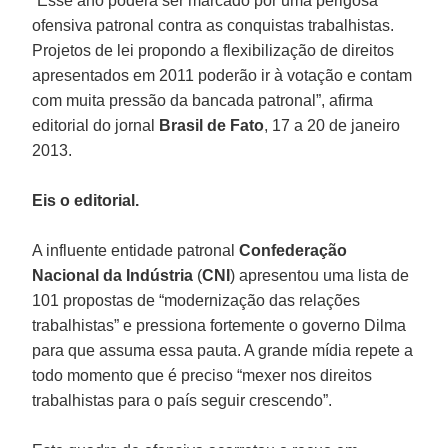
“Esse ano poderá ser marcado por uma perigosa
ofensiva patronal contra as conquistas trabalhistas.
Projetos de lei propondo a flexibilização de direitos
apresentados em 2011 poderão ir à votação e contam
com muita pressão da bancada patronal”, afirma
editorial do jornal
Brasil de Fato
, 17 a 20 de janeiro
2013.
Eis o editorial.
A influente entidade patronal
Confederação
Nacional da Indústria
(
CNI
) apresentou uma lista de
101 propostas de “modernização das relações
trabalhistas” e pressiona fortemente o governo Dilma
para que assuma essa pauta. A grande mídia repete a
todo momento que é preciso “mexer nos direitos
trabalhistas para o país seguir crescendo”.