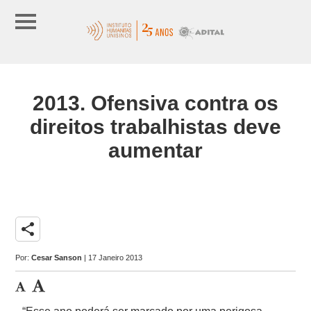
2013. Ofensiva contra os
direitos trabalhistas deve
aumentar
share
Por:
Cesar Sanson
| 17 Janeiro 2013