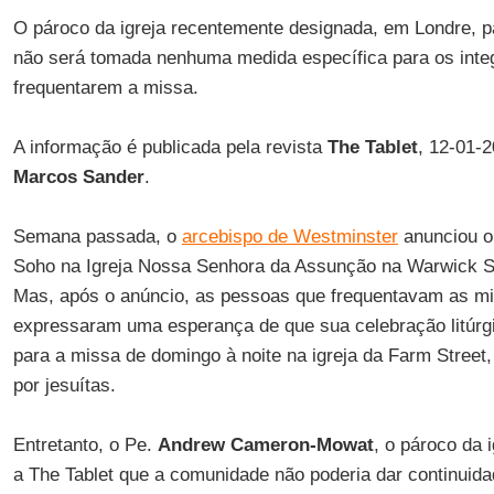
O pároco da igreja recentemente designada, em Londre, p
não será tomada nenhuma medida específica para os inte
frequentarem a missa.
A informação é publicada pela revista
The Tablet
, 12-01-
Marcos Sander
.
Semana passada, o
arcebispo de Westminster
anunciou o 
Soho na Igreja Nossa Senhora da Assunção na Warwick St
Mas, após o anúncio, as pessoas que frequentavam as mi
expressaram uma esperança de que sua celebração litúrgi
para a missa de domingo à noite na igreja da Farm Street,
por jesuítas.
Entretanto, o Pe.
Andrew Cameron-Mowat
, o pároco da 
a The Tablet que a comunidade não poderia dar continuid