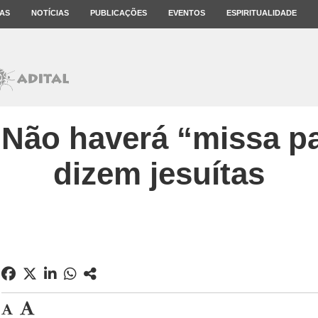
AS
NOTÍCIAS
PUBLICAÇÕES
EVENTOS
ESPIRITUALIDADE
 Não haverá “missa pa
dizem jesuítas