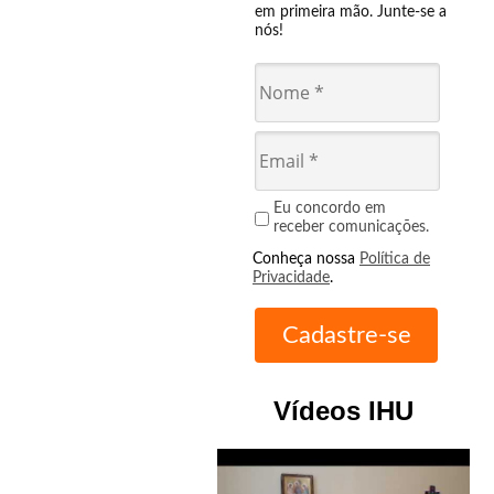
em primeira mão. Junte-se a
nós!
Eu concordo em
receber comunicações.
Conheça nossa
Política de
Privacidade
.
Vídeos IHU