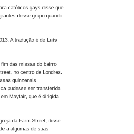
ara católicos gays disse que
grantes desse grupo quando
2013. A tradução é de
Luís
fim das missas do bairro
reet, no centro de Londres.
ssas quinzenais
ca pudesse ser transferida
 em Mayfair, que é dirigida
igreja da Farm Street, disse
ade a algumas de suas