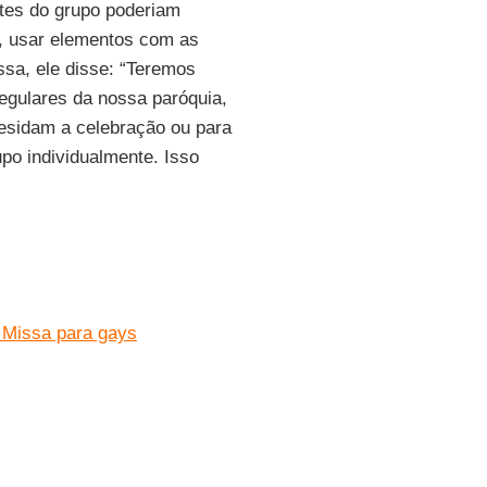
tes do grupo poderiam
o, usar elementos com as
ssa, ele disse: “Teremos
gulares da nossa paróquia,
sidam a celebração ou para
upo individualmente. Isso
 Missa para gays