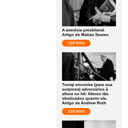
A amnésia presbiteral.
Artigo de Matias Soares
LER MAIS
Trump encontra (para sua
surpresa) adversários à
altura no Irã: líderes tão
obstinados quanto ele.
Artigo de Andrew Roth
LER MAIS