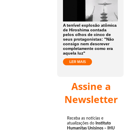
A terrível explosão atômica
de Hiroshima contada
pelos olhos de cinco de
seus protagonistas: "Não
consigo nem descrever
completamente como era
aquela luz"
LER MAIS
Assine a
Newsletter
Receba as notícias e
atualizações do
Instituto
Humanitas Unisinos – IHU