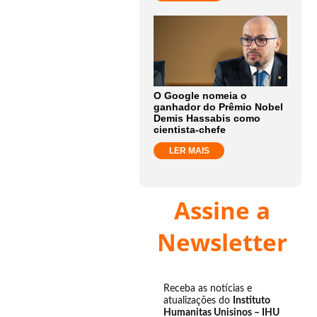
O Google nomeia o
ganhador do Prêmio Nobel
Demis Hassabis como
cientista-chefe
LER MAIS
Assine a
Newsletter
Receba as notícias e
atualizações do
Instituto
Humanitas Unisinos – IHU