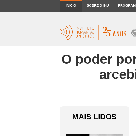
INÍCIO
SOBRE O IHU
PROGRAM
O poder por
arceb
MAIS LIDOS