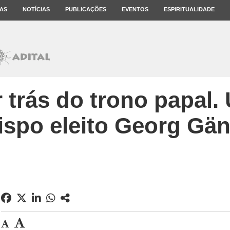
AS
NOTÍCIAS
PUBLICAÇÕES
EVENTOS
ESPIRITUALIDADE
 trás do trono papal. 
ispo eleito Georg Gä