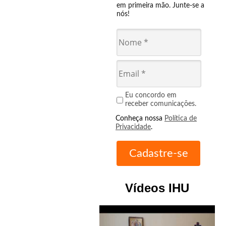
em primeira mão. Junte-se a
nós!
Eu concordo em
receber comunicações.
Conheça nossa
Política de
Privacidade
.
Vídeos IHU