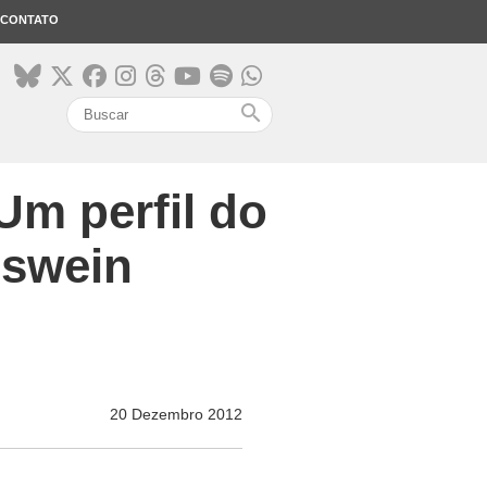
CONTATO
search
Um perfil do
nswein
20 Dezembro 2012