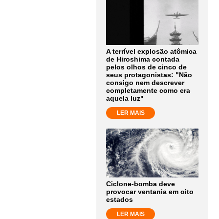
A terrível explosão atômica
de Hiroshima contada
pelos olhos de cinco de
seus protagonistas: "Não
consigo nem descrever
completamente como era
aquela luz"
LER MAIS
Ciclone-bomba deve
provocar ventania em oito
estados
LER MAIS