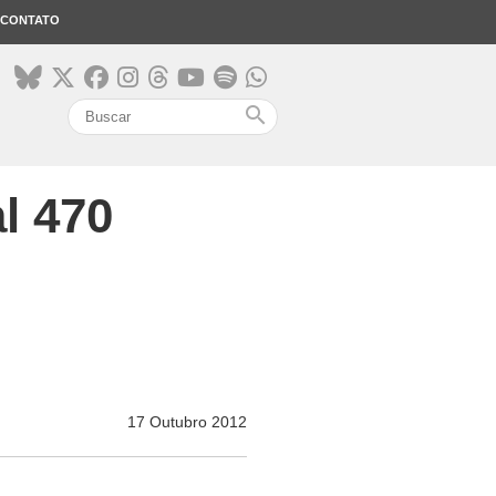
CONTATO
search
l 470
17 Outubro 2012