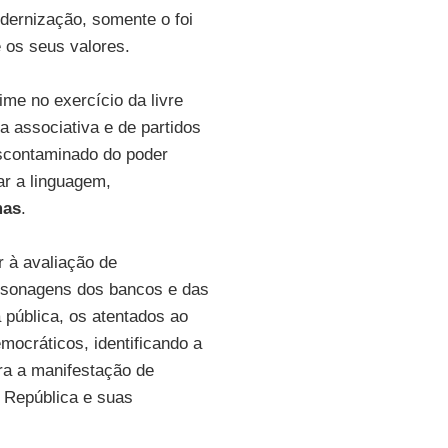
odernização, somente o foi
e os seus valores.
me no exercício da livre
a associativa e de partidos
escontaminado do poder
ar a linguagem,
mas
.
r à avaliação de
ersonagens dos bancos e das
 pública, os atentados ao
mocráticos, identificando a
ra a manifestação de
a República e suas