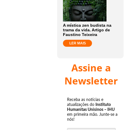
A mística zen budista na
trama da vida. Artigo de
Faustino Teixeira
LER MAIS
Assine a
Newsletter
Receba as notícias e
atualizações do
Instituto
Humanitas Unisinos – IHU
em primeira mão. Junte-se a
nós!