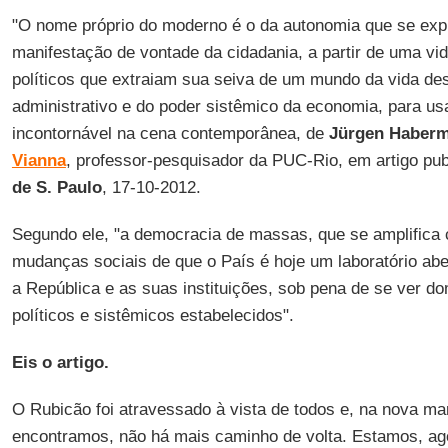
"O nome próprio do moderno é o da autonomia que se expr
manifestação de vontade da cidadania, a partir de uma vid
políticos que extraiam sua seiva de um mundo da vida d
administrativo e do poder sistêmico da economia, para us
incontornável na cena contemporânea, de
Jürgen Haber
Vianna
, professor-pesquisador da PUC-Rio, em artigo pub
de S. Paulo
, 17-10-2012.
Segundo ele, "a democracia de massas, que se amplifica
mudanças sociais de que o País é hoje um laboratório ab
a República e as suas instituições, sob pena de se ver d
políticos e sistêmicos estabelecidos".
Eis o artigo.
O Rubicão foi atravessado à vista de todos e, na nova 
encontramos, não há mais caminho de volta. Estamos, agor