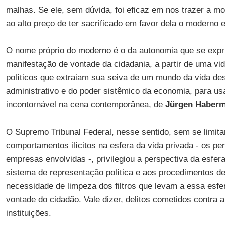
malhas. Se ele, sem dúvida, foi eficaz em nos trazer a m
ao alto preço de ter sacrificado em favor dela o moderno 
O nome próprio do moderno é o da autonomia que se expri
manifestação de vontade da cidadania, a partir de uma vid
políticos que extraiam sua seiva de um mundo da vida d
administrativo e do poder sistêmico da economia, para us
incontornável na cena contemporânea, de
Jürgen Haber
O Supremo Tribunal Federal, nesse sentido, sem se limita
comportamentos ilícitos na esfera da vida privada - os p
empresas envolvidas -, privilegiou a perspectiva da esfera
sistema de representação política e aos procedimentos de
necessidade de limpeza dos filtros que levam a essa esfe
vontade do cidadão. Vale dizer, delitos cometidos contra 
instituições.