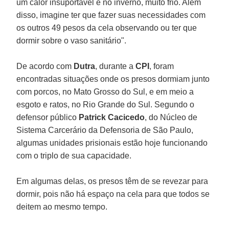
um calor insuportável e no inverno, muito frio. Além
disso, imagine ter que fazer suas necessidades com
os outros 49 pesos da cela observando ou ter que
dormir sobre o vaso sanitário".
De acordo com
Dutra
, durante a
CPI
, foram
encontradas situações onde os presos dormiam junto
com porcos, no Mato Grosso do Sul, e em meio a
esgoto e ratos, no Rio Grande do Sul. Segundo o
defensor público
Patrick Cacicedo
, do Núcleo de
Sistema Carcerário da Defensoria de São Paulo,
algumas unidades prisionais estão hoje funcionando
com o triplo de sua capacidade.
Em algumas delas, os presos têm de se revezar para
dormir, pois não há espaço na cela para que todos se
deitem ao mesmo tempo.