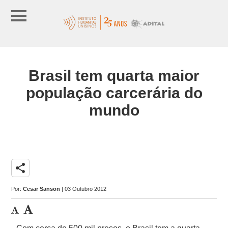
Brasil tem quarta maior
população carcerária do
mundo
share
Por:
Cesar Sanson
| 03 Outubro 2012