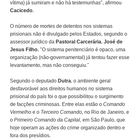
vítima) já sumiram e não há testemunhas", afirmou
Cacicedo
.
O número de mortes de detentos nos sistemas
prisionais não é divulgado pelos Estados, segundo o
assessor jurídico da
Pastoral Carcerária
,
José de
Jesus Filho.
"O sistema penitenciário é opaco, uma
organização (não-governamental) já tentou fazer esse
levantamento, mas não conseguiu."
Segundo o deputado
Dutra
, o ambiente geral
desfavorável aos direitos humanos no sistema
prisional do país foi o que possibilitou o surgimento
de facções criminosas. Entre elas estão o
Comando
Vermelho
e o
Terceiro Comando
, no Rio de Janeiro, e
o
Primeiro Comando da Capital,
em São Paulo, que
hoje operam as ações do crime organizado dentro e
fora dos presídios.