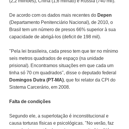
(2,2 milhões), China (1,6 milhão) e Rússia (740 mil).
De acordo com os dados mais recentes do
Depen
(Departamento Penitenciário Nacional), de 2010, o
Brasil tem um número de presos 66% superior à sua
capacidade de abrigá-los (deficit de 198 mil).
"Pela lei brasileira, cada preso tem que ter no mínimo
seis metros quadrados de espaço (na unidade
prisional). Encontramos situações em que cada um
tinha só 70 cm quadrados", disse o deputado federal
Domingos Dutra (PT-MA)
, que foi relator da CPI do
Sistema Carcerário, em 2008.
Falta de condições
Segundo ele, a superlotação é inconstitucional e
causa torturas físicas e psicológicas. "No verão, faz