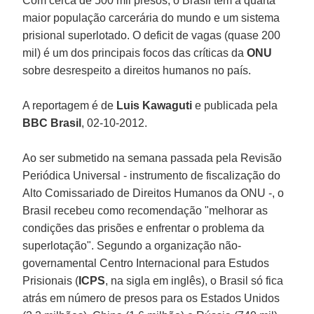
Com cerca de 500 mil presos, o Brasil tem a quarta
maior população carcerária do mundo e um sistema
prisional superlotado. O deficit de vagas (quase 200
mil) é um dos principais focos das críticas da
ONU
sobre desrespeito a direitos humanos no país.
A reportagem é de
Luis Kawaguti
e publicada pela
BBC Brasil
, 02-10-2012.
Ao ser submetido na semana passada pela Revisão
Periódica Universal - instrumento de fiscalização do
Alto Comissariado de Direitos Humanos da ONU -, o
Brasil recebeu como recomendação "melhorar as
condições das prisões e enfrentar o problema da
superlotação". Segundo a organização não-
governamental Centro Internacional para Estudos
Prisionais (
ICPS
, na sigla em inglês), o Brasil só fica
atrás em número de presos para os Estados Unidos