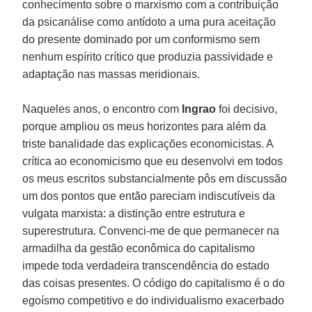
conhecimento sobre o marxismo com a contribuição
da psicanálise como antídoto a uma pura aceitação
do presente dominado por um conformismo sem
nenhum espírito crítico que produzia passividade e
adaptação nas massas meridionais.
Naqueles anos, o encontro com
Ingrao
foi decisivo,
porque ampliou os meus horizontes para além da
triste banalidade das explicações economicistas. A
crítica ao economicismo que eu desenvolvi em todos
os meus escritos substancialmente pôs em discussão
um dos pontos que então pareciam indiscutíveis da
vulgata marxista: a distinção entre estrutura e
superestrutura. Convenci-me de que permanecer na
armadilha da gestão econômica do capitalismo
impede toda verdadeira transcendência do estado
das coisas presentes. O código do capitalismo é o do
egoísmo competitivo e do individualismo exacerbado