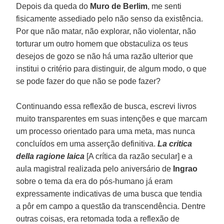
Depois da queda do
Muro de Berlim
, me senti
fisicamente assediado pelo não senso da existência.
Por que não matar, não explorar, não violentar, não
torturar um outro homem que obstaculiza os teus
desejos de gozo se não há uma razão ulterior que
institui o critério para distinguir, de algum modo, o que
se pode fazer do que não se pode fazer?
Continuando essa reflexão de busca, escrevi livros
muito transparentes em suas intenções e que marcam
um processo orientado para uma meta, mas nunca
concluídos em uma asserção definitiva.
La critica
della ragione laica
[A crítica da razão secular] e a
aula magistral realizada pelo aniversário de
Ingrao
sobre o tema da era do pós-humano já eram
expressamente indicativas de uma busca que tendia
a pôr em campo a questão da transcendência. Dentre
outras coisas, era retomada toda a reflexão de