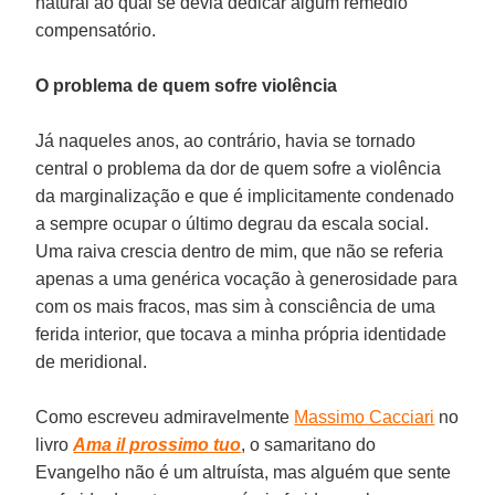
natural ao qual se devia dedicar algum remédio
compensatório.
O problema de quem sofre violência
Já naqueles anos, ao contrário, havia se tornado
central o problema da dor de quem sofre a violência
da marginalização e que é implicitamente condenado
a sempre ocupar o último degrau da escala social.
Uma raiva crescia dentro de mim, que não se referia
apenas a uma genérica vocação à generosidade para
com os mais fracos, mas sim à consciência de uma
ferida interior, que tocava a minha própria identidade
de meridional.
Como escreveu admiravelmente
Massimo Cacciari
no
livro
Ama il prossimo tuo
, o samaritano do
Evangelho não é um altruísta, mas alguém que sente