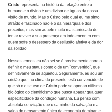
Cristo
representa na história da relação entre o
humano e o divino é um divisor de águas da nossa
visão de mundo. Mas o Cristo pelo qual eu me sinto
atraído e fascinado não é o da hierarquia e dos
preceitos, mas sim aquele muito mais arriscado de
tentar reviver a sua presença em todo encontro com
quem sofre o desespero da desilusão afetiva e da dor
da solidão.
Nesses termos, eu não sei se é precisamente correto
definir o meu status como o de um "convertido", que
definitivamente se aquietou. Seguramente, eu sou um
cristão que, no clima do presente, está convencido de
que só o discurso de
Cristo
pode se opor ao niilismo
biológico do cientificismo que busca apagar qualquer
especificidade da condição humana. Eu penso com
absoluta convicção que o caminho da salvação e a
saída do pensamento único da economia dominante