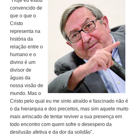
"Hoje eu estou
convencido de
que o que o
Cristo
representa na
história da
relação entre o
humano e o
divino é um
divisor de
águas da
nossa visão de
mundo. Mas o
Cristo pelo qual eu me sinto atraído e fascinado não é
o da hierarquia e dos preceitos, mas sim aquele muito
mais arriscado de tentar reviver a sua presença em
todo encontro com quem sofre o desespero da
desilusão afetiva e da dor da solidão".