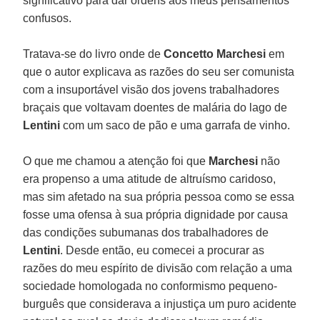
significativo para dar ordens aos meus pensamentos
confusos.
Tratava-se do livro onde de
Concetto Marchesi
em
que o autor explicava as razões do seu ser comunista
com a insuportável visão dos jovens trabalhadores
braçais que voltavam doentes de malária do lago de
Lentini
com um saco de pão e uma garrafa de vinho.
O que me chamou a atenção foi que
Marchesi
não
era propenso a uma atitude de altruísmo caridoso,
mas sim afetado na sua própria pessoa como se essa
fosse uma ofensa à sua própria dignidade por causa
das condições subumanas dos trabalhadores de
Lentini
. Desde então, eu comecei a procurar as
razões do meu espírito de divisão com relação a uma
sociedade homologada no conformismo pequeno-
burguês que considerava a injustiça um puro acidente