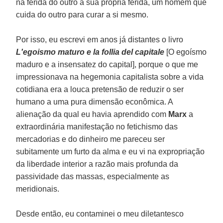
na ferida do outro a sua própria ferida, um homem que
cuida do outro para curar a si mesmo.
Por isso, eu escrevi em anos já distantes o livro
L'egoismo maturo e la follia del capitale
[O egoísmo
maduro e a insensatez do capital], porque o que me
impressionava na hegemonia capitalista sobre a vida
cotidiana era a louca pretensão de reduzir o ser
humano a uma pura dimensão econômica. A
alienação da qual eu havia aprendido com
Marx
a
extraordinária manifestação no fetichismo das
mercadorias e do dinheiro me pareceu ser
subitamente um furto da alma e eu vi na expropriação
da liberdade interior a razão mais profunda da
passividade das massas, especialmente as
meridionais.
Desde então, eu contaminei o meu diletantesco