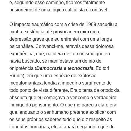
e, seguindo esse caminho, ficamos fatalmente
prisioneiros de uma lógico calculista e contável.
O impacto traumático com a crise de 1989 sacudiu a
minha existência até provocar em mim uma
depressão grave que eu enfrentei com uma longa
psicanálise. Convenci-me, através dessa dolorosa
experiência, que, na ideia de comunismo que eu
havia buscado, se manifestava um delírio de
onipotência (
Democrazia e tecnocrazia
, Editori
Riuniti), em que uma espécie de explosão
megalomaníaca tendia a impedir o surgimento de
todo ponto de vista diferente. Era o tema da ortodoxia
absoluta que eu começava a ver como o verdadeiro
inimigo do pensamento. O que me parecia claro era
que, enquanto o ser humano pretenda explicar com
os seus próprios saberes tudo que diz respeito às
condutas humanas, ele acabará negando o que de