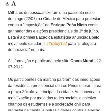
Milhares de pessoas fizeram uma passeata neste
domingo (22/07) na Cidade do México para protestar
contra a "imposição" de
Enrique Peña Nieto
como
ganhador das eleições presidenciais de 1º de julho.
Esta é a primeira ação da estratégia anunciada pelo
movimento estudantil
#YoSoy132
para "proteger a
democracia" no país.
A informação é publicada pelo sítio
Opera Mundi
, 22-
07-2012.
Os participantes da marcha partiram das imediações
da residência presidencial de Los Pinos e foram para
a praça Zócalo, a principal da cidade. Ao convocar a
mobilização por meio das redes sociais, o coletivo
chamou os estudantes e a sociedade civil para
protestar na capital e outras cidades contra a eleição