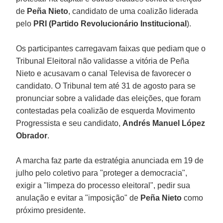
de
Peña Nieto
, candidato de uma coalizão liderada
pelo
PRI (Partido Revolucionário Institucional
).
Os participantes carregavam faixas que pediam que o
Tribunal Eleitoral não validasse a vitória de Peña
Nieto e acusavam o canal Televisa de favorecer o
candidato. O Tribunal tem até 31 de agosto para se
pronunciar sobre a validade das eleições, que foram
contestadas pela coalizão de esquerda Movimento
Progressista e seu candidato,
Andrés Manuel López
Obrador
.
A marcha faz parte da estratégia anunciada em 19 de
julho pelo coletivo para "proteger a democracia",
exigir a "limpeza do processo eleitoral", pedir sua
anulação e evitar a "imposição" de
Peña Nieto
como
próximo presidente.