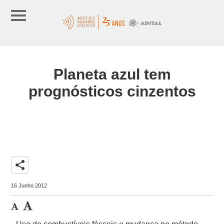
Planeta azul tem
prognósticos cinzentos
share
16 Junho 2012