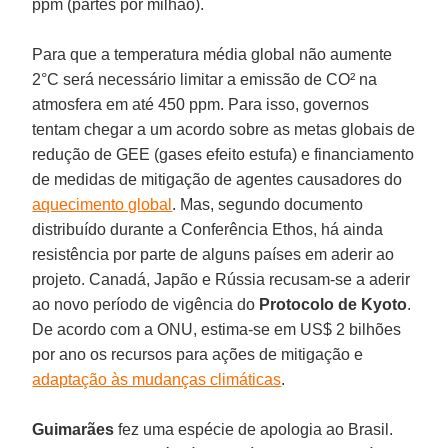
ppm (partes por milhão).
Para que a temperatura média global não aumente
2°C será necessário limitar a emissão de CO² na
atmosfera em até 450 ppm. Para isso, governos
tentam chegar a um acordo sobre as metas globais de
redução de GEE (gases efeito estufa) e financiamento
de medidas de mitigação de agentes causadores do
aquecimento global
. Mas, segundo documento
distribuído durante a Conferência Ethos, há ainda
resistência por parte de alguns países em aderir ao
projeto. Canadá, Japão e Rússia recusam-se a aderir
ao novo período de vigência do
Protocolo de Kyoto
.
De acordo com a ONU, estima-se em US$ 2 bilhões
por ano os recursos para ações de mitigação e
adaptação às mudanças climáticas
.
Guimarães
fez uma espécie de apologia ao Brasil.