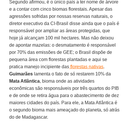
Segundo afirmou, é o único país a ter nome de árvore
e a contar com cinco biomas florestais. Apesar das
agressões sofridas por nossas reservas naturais, o
diretor executivo da CI-Brasil disse ainda que o país é
responsável por ampliar as áreas protegidas, que
hoje já alcançam 100 mil hectares. Mas não deixou
de apontar mazelas: o desmatamento é responsável
por 70% das emissões de GEE; o Brasil dispõe de
pequena área com florestas plantadas e aqui se
pratica manejo incipiente das
florestas nativas
.
Guimarães
lamenta o fato de só restarem 10% da
Mata Atlântica
, bioma onde as atividades
econômicas são responsáveis por três quartos do PIB
e de onde se retira água para o abastecimento de dez
maiores cidades do país. Para ele, a Mata Atlântica é
o segundo bioma mais ameaçado do planeta, só atrás
do de Madagascar.