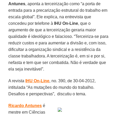
Antunes
, aponta a terceirização como “a porta de
entrada para a precarização estrutural do trabalho em
escala global”. Ele explica, na entrevista que
concedeu por telefone à
IHU On-Line
, que o
argumento de que a terceirização geraria maior
qualidade é ideológico e falacioso. “Terceiriza-se para
reduzir custos e para aumentar a divisão e, com isso,
dificultar a organização sindical e a resistência da
classe trabalhadora. A terceirização é, em si e por si,
nefasta e tem que ser combatida. Não é verdade que
ela seja inevitável”.
A revista
IHU On-Line
, no. 390, de 30-04-2012,
intitulada “As mutações do mundo do trabalho.
Desafios e perspectivas”, discutiu o tema.
Ricardo Antunes
é
mestre em Ciências