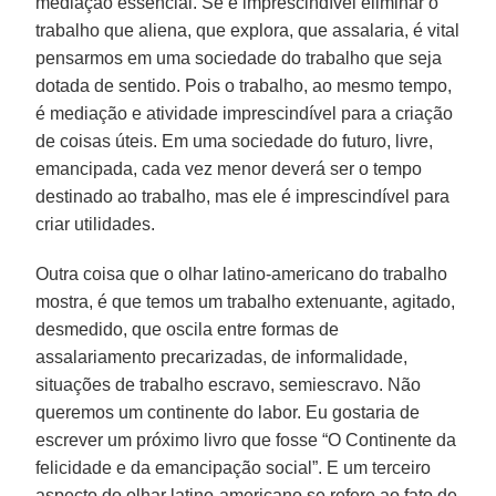
mediação essencial. Se é imprescindível eliminar o
trabalho que aliena, que explora, que assalaria, é vital
pensarmos em uma sociedade do trabalho que seja
dotada de sentido. Pois o trabalho, ao mesmo tempo,
é mediação e atividade imprescindível para a criação
de coisas úteis. Em uma sociedade do futuro, livre,
emancipada, cada vez menor deverá ser o tempo
destinado ao trabalho, mas ele é imprescindível para
criar utilidades.
Outra coisa que o olhar latino-americano do trabalho
mostra, é que temos um trabalho extenuante, agitado,
desmedido, que oscila entre formas de
assalariamento precarizadas, de informalidade,
situações de trabalho escravo, semiescravo. Não
queremos um continente do labor. Eu gostaria de
escrever um próximo livro que fosse “O Continente da
felicidade e da emancipação social”. E um terceiro
aspecto do olhar latino-americano se refere ao fato de