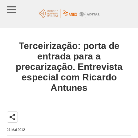
Terceirização: porta de
entrada para a
precarização. Entrevista
especial com Ricardo
Antunes
share
21 Mai 2012