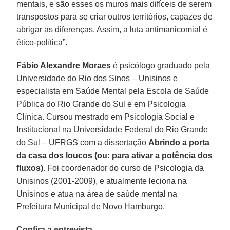
mentais, e são esses os muros mais difíceis de serem
transpostos para se criar outros territórios, capazes de
abrigar as diferenças. Assim, a luta antimanicomial é
ético-política”.
Fábio Alexandre Moraes
é psicólogo graduado pela
Universidade do Rio dos Sinos – Unisinos e
especialista em Saúde Mental pela Escola de Saúde
Pública do Rio Grande do Sul e em Psicologia
Clínica. Cursou mestrado em Psicologia Social e
Institucional na Universidade Federal do Rio Grande
do Sul – UFRGS com a dissertação
Abrindo a porta
da casa dos loucos (ou: para ativar a potência dos
fluxos)
. Foi coordenador do curso de Psicologia da
Unisinos (2001-2009), e atualmente leciona na
Unisinos e atua na área de saúde mental na
Prefeitura Municipal de Novo Hamburgo.
Confira a entrevista.