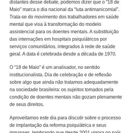
distantes desse debate, podemos dizer que o “18 de
Maio” marca o dia nacional da “luta antimanicomial”.
Trata-se do movimento dos trabalhadores em saúde
mental que visa à transformação do modelo
assistencial para os doentes mentais. A substituição
das internações em hospitais psiquiátricos por
serviços comunitários, integrados à rede de saúde
geral. A data é celebrada desde a década de 1970.
O “18 de Maio” é um analisador, no sentido
institucionalista. Dia de celebração e de reflexão
sobre algo que ainda não tratamos adequadamente
na sociedade brasileira: os sujeitos tomados pela
condição de doentes mentais não gozam plenamente
de seus direitos.
Aproveitamos este dia para discutir sobre o processo
de implantação da reforma psiquiátrica e seus
impasses, lembrando que desde 2001 vigora no país