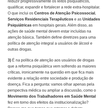
reduzir progressivamente os leitos psiquiátricos,
qualificar, expandir e fortalecer a rede extra-hospitalar.
O que inclui os
Centros de Atenção Psicossocial
,
Serviços Residenciais Terapêuticos
e as
Unidades
Psiquiátricas
em hospitais gerais. Além disso, as
ações de saúde mental devem estar incluídas na
atenção básica. Também define diretrizes para uma
política de atenção integral a usuários de álcool e
outras drogas.
3)
É na política de atenção aos usuários de drogas
que a reforma psiquiátrica vem sofrendo as maiores
críticas, ironicamente na questão em que fica mais
evidente a relação entre sociedade e produção de
doença. Fica a pergunta: vamos olhar apenas pela
perspectiva médica ou ampliar a discussão, como o
Movimento dos Trabalhadores em Saúde Mental
fez em torno dos efeitos da institucionalização?