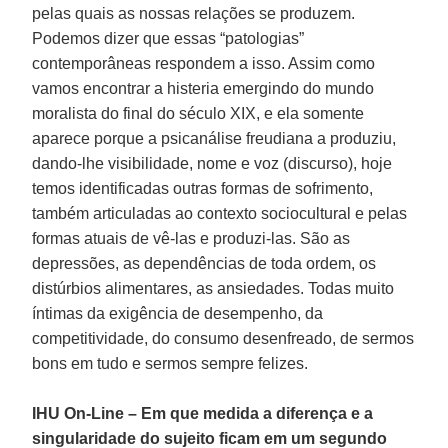
pelas quais as nossas relações se produzem.
Podemos dizer que essas “patologias”
contemporâneas respondem a isso. Assim como
vamos encontrar a histeria emergindo do mundo
moralista do final do século XIX, e ela somente
aparece porque a psicanálise freudiana a produziu,
dando-lhe visibilidade, nome e voz (discurso), hoje
temos identificadas outras formas de sofrimento,
também articuladas ao contexto sociocultural e pelas
formas atuais de vê-las e produzi-las. São as
depressões, as dependências de toda ordem, os
distúrbios alimentares, as ansiedades. Todas muito
íntimas da exigência de desempenho, da
competitividade, do consumo desenfreado, de sermos
bons em tudo e sermos sempre felizes.
IHU On-Line – Em que medida a diferença e a
singularidade do sujeito ficam em um segundo