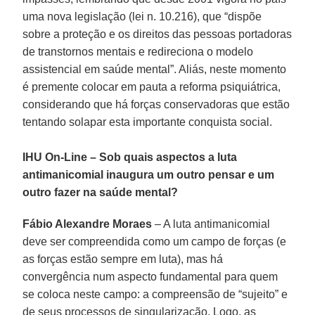
uma nova legislação (lei n. 10.216), que “dispõe
sobre a proteção e os direitos das pessoas portadoras
de transtornos mentais e redireciona o modelo
assistencial em saúde mental”. Aliás, neste momento
é premente colocar em pauta a reforma psiquiátrica,
considerando que há forças conservadoras que estão
tentando solapar esta importante conquista social.
IHU On-Line – Sob quais aspectos a luta
antimanicomial inaugura um outro pensar e um
outro fazer na saúde mental?
Fábio Alexandre Moraes
– A luta antimanicomial
deve ser compreendida como um campo de forças (e
as forças estão sempre em luta), mas há
convergência num aspecto fundamental para quem
se coloca neste campo: a compreensão de “sujeito” e
de seus processos de singularização. Logo, as