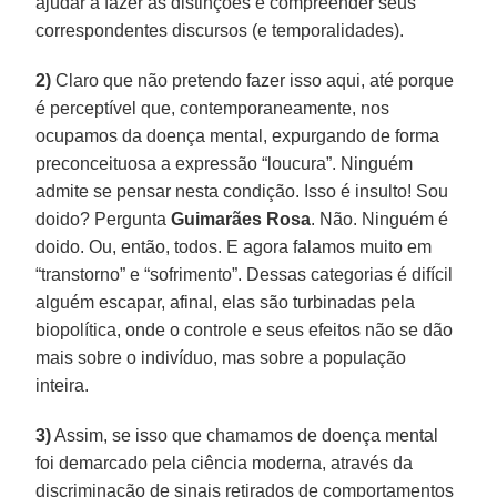
ajudar a fazer as distinções e compreender seus
correspondentes discursos (e temporalidades).
2)
Claro que não pretendo fazer isso aqui, até porque
é perceptível que, contemporaneamente, nos
ocupamos da doença mental, expurgando de forma
preconceituosa a expressão “loucura”. Ninguém
admite se pensar nesta condição. Isso é insulto! Sou
doido? Pergunta
Guimarães Rosa
. Não. Ninguém é
doido. Ou, então, todos. E agora falamos muito em
“transtorno” e “sofrimento”. Dessas categorias é difícil
alguém escapar, afinal, elas são turbinadas pela
biopolítica, onde o controle e seus efeitos não se dão
mais sobre o indivíduo, mas sobre a população
inteira.
3)
Assim, se isso que chamamos de doença mental
foi demarcado pela ciência moderna, através da
discriminação de sinais retirados de comportamentos