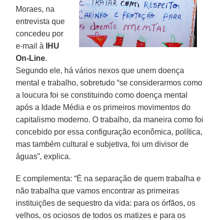
Moraes, na
entrevista que
concedeu por
e-mail à
IHU
On-Line
.
Segundo ele, há vários nexos que unem doença
mental e trabalho, sobretudo “se considerarmos como
a loucura foi se constituindo como doença mental
após a Idade Média e os primeiros movimentos do
capitalismo moderno. O trabalho, da maneira como foi
concebido por essa configuração econômica, política,
mas também cultural e subjetiva, foi um divisor de
águas”, explica.
E complementa: “É na separação de quem trabalha e
não trabalha que vamos encontrar as primeiras
instituições de sequestro da vida: para os órfãos, os
velhos, os ociosos de todos os matizes e para os