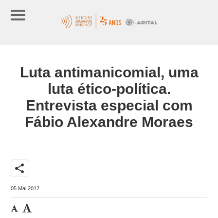
Luta antimanicomial, uma
luta ético-política.
Entrevista especial com
Fábio Alexandre Moraes
share
05 Mai 2012