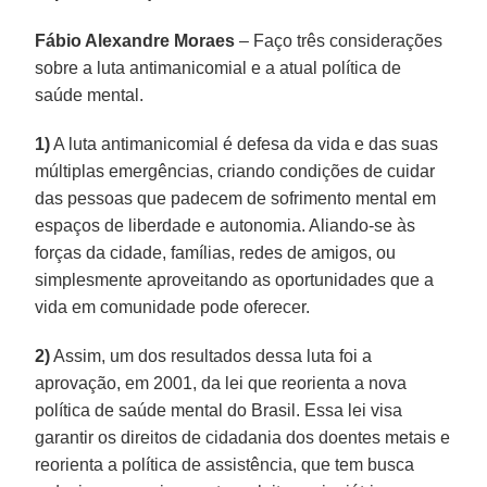
Fábio Alexandre Moraes
– Faço três considerações
sobre a luta antimanicomial e a atual política de
saúde mental.
1)
A luta antimanicomial é defesa da vida e das suas
múltiplas emergências, criando condições de cuidar
das pessoas que padecem de sofrimento mental em
espaços de liberdade e autonomia. Aliando-se às
forças da cidade, famílias, redes de amigos, ou
simplesmente aproveitando as oportunidades que a
vida em comunidade pode oferecer.
2)
Assim, um dos resultados dessa luta foi a
aprovação, em 2001, da lei que reorienta a nova
política de saúde mental do Brasil. Essa lei visa
garantir os direitos de cidadania dos doentes metais e
reorienta a política de assistência, que tem busca