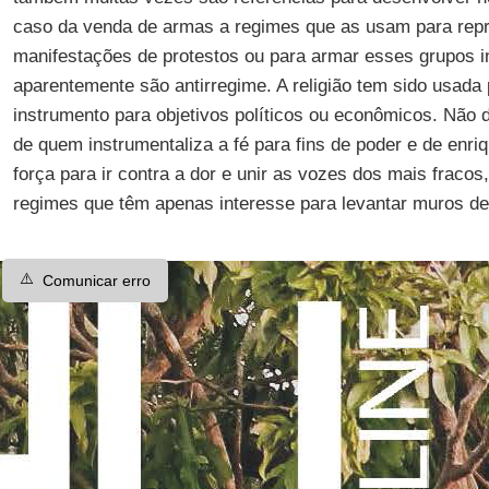
caso da venda de armas a regimes que as usam para rep
manifestações de protestos ou para armar esses grupos in
aparentemente são antirregime. A religião tem sido usad
instrumento para objetivos políticos ou econômicos. Não
de quem instrumentaliza a fé para fins de poder e de enr
força para ir contra a dor e unir as vozes dos mais fracos
regimes que têm apenas interesse para levantar muros de
⚠️
Comunicar erro