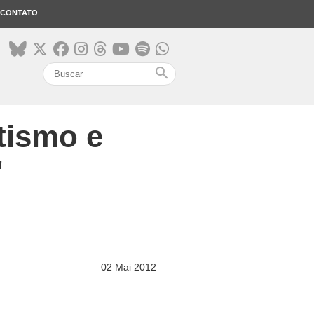
CONTATO
search
atismo e
'
02 Mai 2012