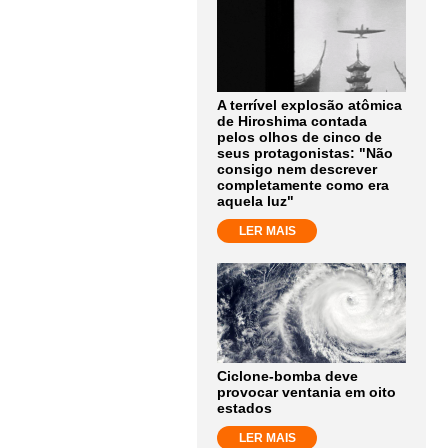
A terrível explosão atômica
de Hiroshima contada
pelos olhos de cinco de
seus protagonistas: "Não
consigo nem descrever
completamente como era
aquela luz"
LER MAIS
Ciclone-bomba deve
provocar ventania em oito
estados
LER MAIS