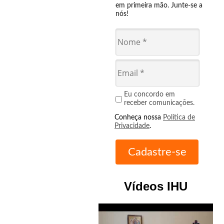
em primeira mão. Junte-se a
nós!
Eu concordo em
receber comunicações.
Conheça nossa
Política de
Privacidade
.
Vídeos IHU