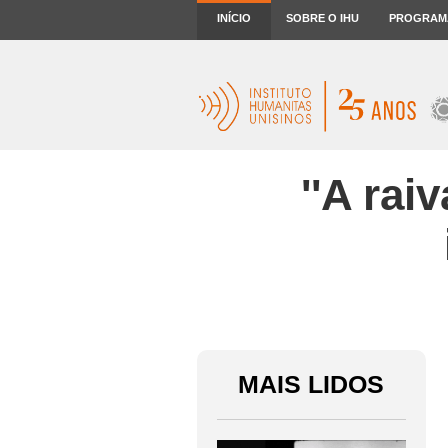
INÍCIO
SOBRE O IHU
PROGRAM
''A rai
MAIS LIDOS