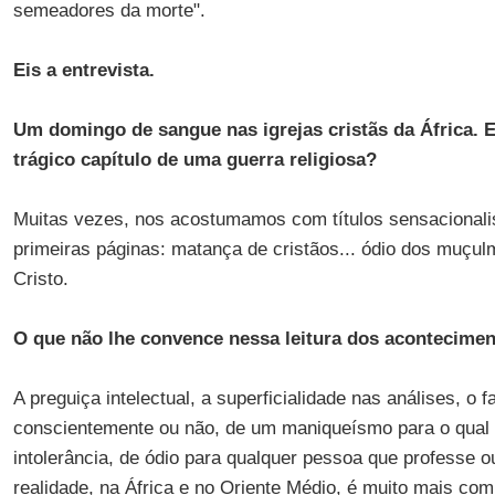
semeadores da morte".
Eis a entrevista.
Um domingo de sangue nas igrejas cristãs da África.
trágico capítulo de uma guerra religiosa?
Muitas vezes, nos acostumamos com títulos sensacionali
primeiras páginas: matança de cristãos... ódio dos muçulm
Cristo.
O que não lhe convence nessa leitura dos acontecime
A preguiça intelectual, a superficialidade nas análises, o 
conscientemente ou não, de um maniqueísmo para o qual o
intolerância, de ódio para qualquer pessoa que professe o
realidade, na África e no Oriente Médio, é muito mais co