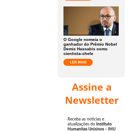
O Google nomeia o
ganhador do Prêmio Nobel
Demis Hassabis como
cientista-chefe
LER MAIS
Assine a
Newsletter
Receba as notícias e
atualizações do
Instituto
Humanitas Unisinos – IHU