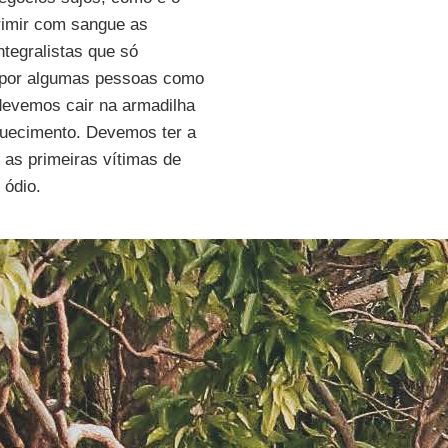
rimir com sangue as
tegralistas que só
a por algumas pessoas como
 devemos cair na armadilha
iquecimento. Devemos ter a
, as primeiras vítimas de
 ódio.