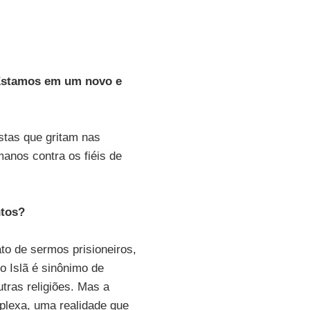
 Estamos em um novo e
stas que gritam nas
anos contra os fiéis de
ntos?
fato de sermos prisioneiros,
 Islã é sinônimo de
utras religiões. Mas a
mplexa, uma realidade que