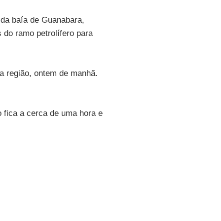
 da baía de Guanabara,
 do ramo petrolífero para
na região, ontem de manhã.
 fica a cerca de uma hora e