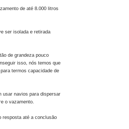
zamento de até 8.000 litros
 ser isolada e retirada
tão de grandeza pouco
onseguir isso, nós temos que
 para termos capacidade de
.
m usar navios para dispersar
re o vazamento.
o resposta até a conclusão