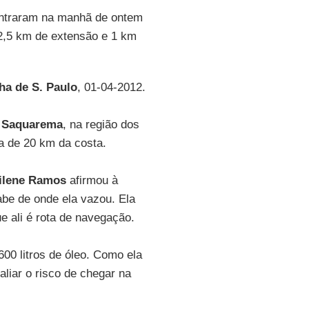
traram na manhã de ontem
2,5 km de extensão e 1 km
ha de S. Paulo
, 01-04-2012.
e
Saquarema
, na região dos
ca de 20 km da costa.
ilene Ramos
afirmou à
abe de onde ela vazou. Ela
e ali é rota de navegação.
0 litros de óleo. Como ela
liar o risco de chegar na