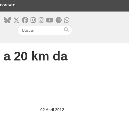
CONTATO
search
 a 20 km da
02 Abril 2012