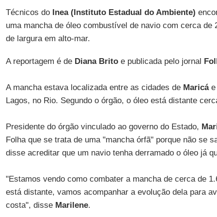
Técnicos do
Inea (Instituto Estadual do Ambiente)
encon
uma mancha de óleo combustível de navio com cerca de 
de largura em alto-mar.
A reportagem é de
Diana Brito
e publicada pelo jornal
Fol
A mancha estava localizada entre as cidades de
Maricá
Lagos, no Rio. Segundo o órgão, o óleo está distante cer
Presidente do órgão vinculado ao governo do Estado,
Mar
Folha que se trata de uma "mancha órfã" porque não se s
disse acreditar que um navio tenha derramado o óleo já qu
"Estamos vendo como combater a mancha de cerca de 1.60
está distante, vamos acompanhar a evolução dela para ava
costa", disse
Marilene
.