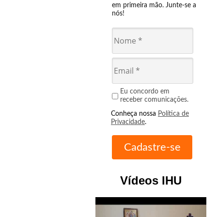
em primeira mão. Junte-se a
nós!
Eu concordo em
receber comunicações.
Conheça nossa
Política de
Privacidade
.
Vídeos IHU