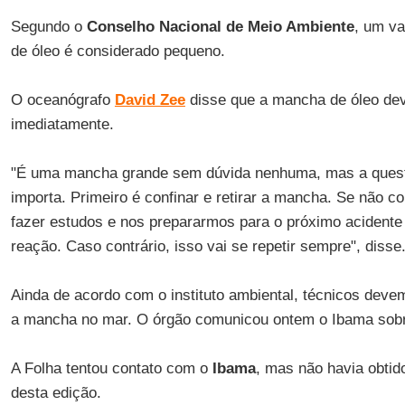
Segundo o
Conselho Nacional de Meio Ambiente
, um va
de óleo é considerado pequeno.
O oceanógrafo
David Zee
disse que a mancha de óleo deve
imediatamente.
"É uma mancha grande sem dúvida nenhuma, mas a ques
importa. Primeiro é confinar e retirar a mancha. Se não c
fazer estudos e nos prepararmos para o próximo acidente
reação. Caso contrário, isso vai se repetir sempre", disse
Ainda de acordo com o instituto ambiental, técnicos deve
a mancha no mar. O órgão comunicou ontem o Ibama sob
A Folha tentou contato com o
Ibama
, mas não havia obtid
desta edição.