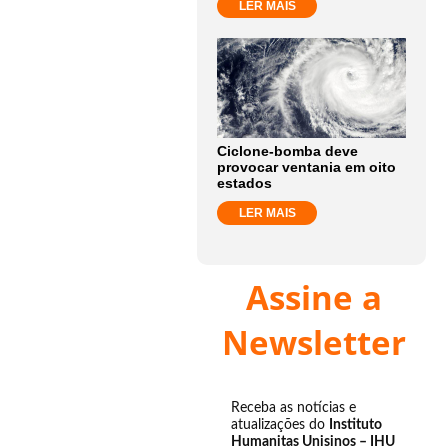
LER MAIS
Ciclone-bomba deve
provocar ventania em oito
estados
LER MAIS
Assine a
Newsletter
Receba as notícias e
atualizações do
Instituto
Humanitas Unisinos – IHU