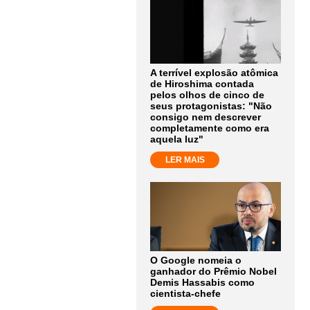
A terrível explosão atômica
de Hiroshima contada
pelos olhos de cinco de
seus protagonistas: "Não
consigo nem descrever
completamente como era
aquela luz"
LER MAIS
O Google nomeia o
ganhador do Prêmio Nobel
Demis Hassabis como
cientista-chefe