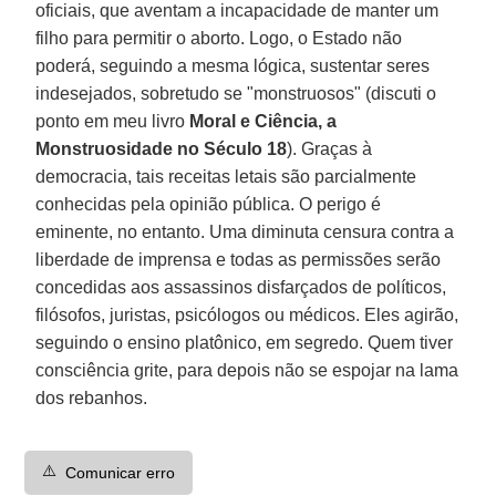
oficiais, que aventam a incapacidade de manter um
filho para permitir o aborto. Logo, o Estado não
poderá, seguindo a mesma lógica, sustentar seres
indesejados, sobretudo se "monstruosos" (discuti o
ponto em meu livro
Moral e Ciência, a
Monstruosidade no Século 18
). Graças à
democracia, tais receitas letais são parcialmente
conhecidas pela opinião pública. O perigo é
eminente, no entanto. Uma diminuta censura contra a
liberdade de imprensa e todas as permissões serão
concedidas aos assassinos disfarçados de políticos,
filósofos, juristas, psicólogos ou médicos. Eles agirão,
seguindo o ensino platônico, em segredo. Quem tiver
consciência grite, para depois não se espojar na lama
dos rebanhos.
⚠️
Comunicar erro