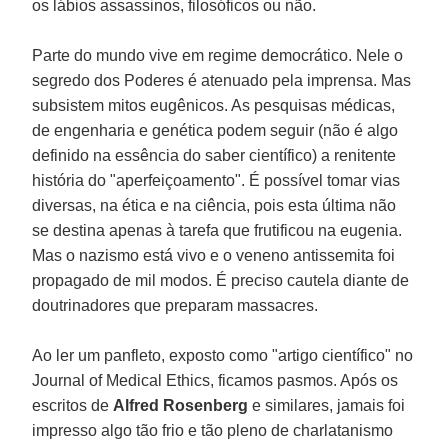
os lábios assassinos, filosóficos ou não.
Parte do mundo vive em regime democrático. Nele o
segredo dos Poderes é atenuado pela imprensa. Mas
subsistem mitos eugênicos. As pesquisas médicas,
de engenharia e genética podem seguir (não é algo
definido na essência do saber científico) a renitente
história do "aperfeiçoamento". É possível tomar vias
diversas, na ética e na ciência, pois esta última não
se destina apenas à tarefa que frutificou na eugenia.
Mas o nazismo está vivo e o veneno antissemita foi
propagado de mil modos. É preciso cautela diante de
doutrinadores que preparam massacres.
Ao ler um panfleto, exposto como "artigo científico" no
Journal of Medical Ethics, ficamos pasmos. Após os
escritos de
Alfred Rosenberg
e similares, jamais foi
impresso algo tão frio e tão pleno de charlatanismo