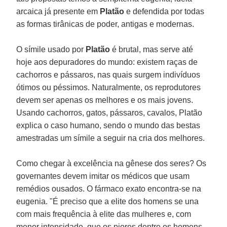
arcaica já presente em
Platão
e defendida por todas
as formas tirânicas de poder, antigas e modernas.
O símile usado por
Platão
é brutal, mas serve até
hoje aos depuradores do mundo: existem raças de
cachorros e pássaros, nas quais surgem indivíduos
ótimos ou péssimos. Naturalmente, os reprodutores
devem ser apenas os melhores e os mais jovens.
Usando cachorros, gatos, pássaros, cavalos, Platão
explica o caso humano, sendo o mundo das bestas
amestradas um símile a seguir na cria dos melhores.
Como chegar à excelência na gênese dos seres? Os
governantes devem imitar os médicos que usam
remédios ousados. O fármaco exato encontra-se na
eugenia. "É preciso que a elite dos homens se una
com mais frequência à elite das mulheres e, com
menor intensidade, que os piores dentre os homens