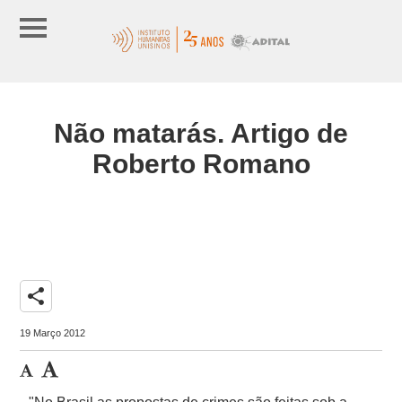
Não matarás. Artigo de
Roberto Romano
share
19 Março 2012