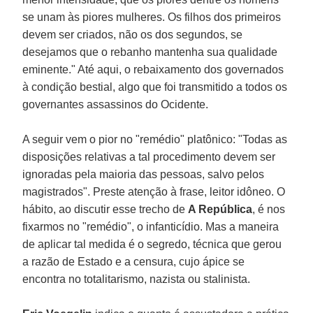
se unam às piores mulheres. Os filhos dos primeiros
devem ser criados, não os dos segundos, se
desejamos que o rebanho mantenha sua qualidade
eminente." Até aqui, o rebaixamento dos governados
à condição bestial, algo que foi transmitido a todos os
governantes assassinos do Ocidente.
A seguir vem o pior no "remédio" platônico: "Todas as
disposições relativas a tal procedimento devem ser
ignoradas pela maioria das pessoas, salvo pelos
magistrados". Preste atenção à frase, leitor idôneo. O
hábito, ao discutir esse trecho de
A República
, é nos
fixarmos no "remédio", o infanticídio. Mas a maneira
de aplicar tal medida é o segredo, técnica que gerou
a razão de Estado e a censura, cujo ápice se
encontra no totalitarismo, nazista ou stalinista.