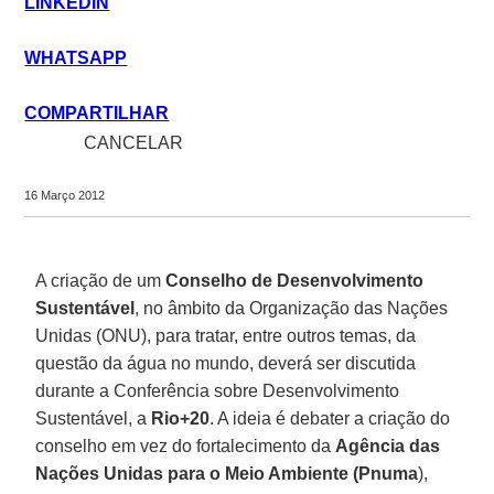
LINKEDIN
WHATSAPP
COMPARTILHAR
close
CANCELAR
share
16 Março 2012
A criação de um
Conselho de Desenvolvimento
Sustentável
, no âmbito da Organização das Nações
Unidas (ONU), para tratar, entre outros temas, da
questão da água no mundo, deverá ser discutida
durante a Conferência sobre Desenvolvimento
Sustentável, a
Rio+20
. A ideia é debater a criação do
conselho em vez do fortalecimento da
Agência das
Nações Unidas para o Meio Ambiente (Pnuma
),