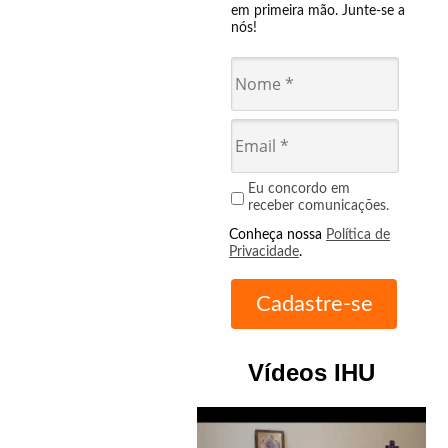
em primeira mão. Junte-se a
nós!
Eu concordo em
receber comunicações.
Conheça nossa
Política de
Privacidade
.
Vídeos IHU