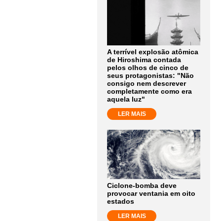
A terrível explosão atômica
de Hiroshima contada
pelos olhos de cinco de
seus protagonistas: "Não
consigo nem descrever
completamente como era
aquela luz"
LER MAIS
Ciclone-bomba deve
provocar ventania em oito
estados
LER MAIS