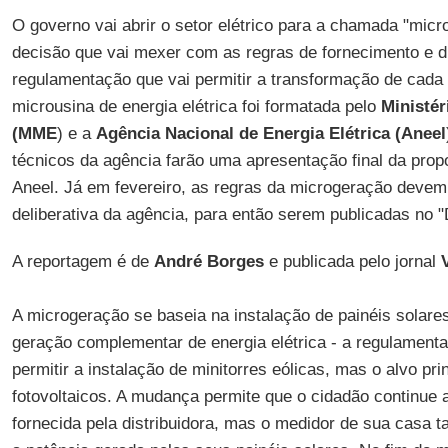
O governo vai abrir o setor elétrico para a chamada "mic
decisão que vai mexer com as regras de fornecimento e di
regulamentação que vai permitir a transformação de cada
microusina de energia elétrica foi formatada pelo
Ministér
(MME
) e a
Agência Nacional de Energia Elétrica (Aneel
técnicos da agência farão uma apresentação final da propo
Aneel. Já em fevereiro, as regras da microgeração devem
deliberativa da agência, para então serem publicadas no "D
A reportagem é de
André Borges
e publicada pelo jornal
A microgeração se baseia na instalação de painéis solare
geração complementar de energia elétrica - a regulament
permitir a instalação de minitorres eólicas, mas o alvo pri
fotovoltaicos. A mudança permite que o cidadão continue 
fornecida pela distribuidora, mas o medidor de sua casa 