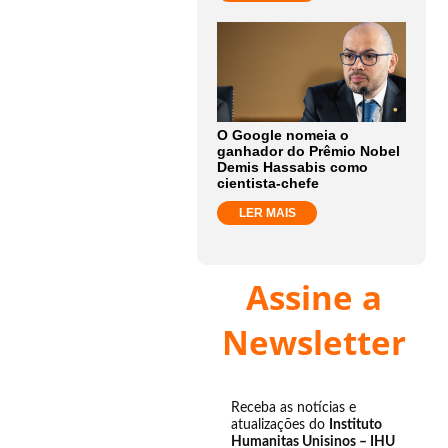
O Google nomeia o
ganhador do Prêmio Nobel
Demis Hassabis como
cientista-chefe
LER MAIS
Assine a
Newsletter
Receba as notícias e
atualizações do
Instituto
Humanitas Unisinos – IHU