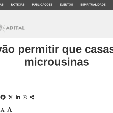
AS
NOTÍCIAS
PUBLICAÇÕES
EVENTOS
ESPIRITUALIDADE
vão permitir que casa
microusinas