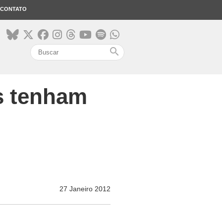
CONTATO
search
s tenham
27 Janeiro 2012