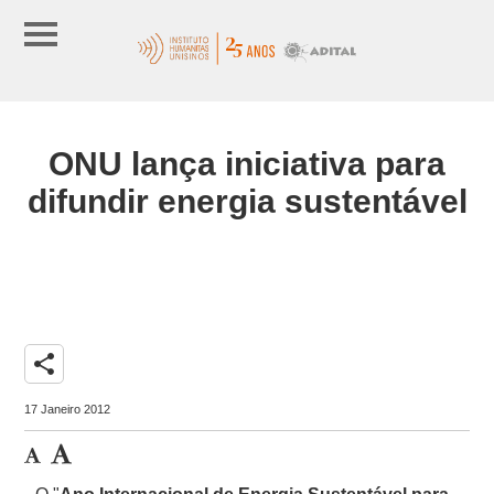
ONU lança iniciativa para
difundir energia sustentável
share
17 Janeiro 2012