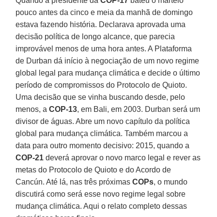
Quando a presidente da
COP-17
bateu o martelo
pouco antes da cinco e meia da manhã de domingo
estava fazendo história. Declarava aprovada uma
decisão política de longo alcance, que parecia
improvável menos de uma hora antes. A Plataforma
de Durban dá início à negociação de um novo regime
global legal para mudança climática e decide o último
período de compromissos do Protocolo de Quioto.
Uma decisão que se vinha buscando desde, pelo
menos, a
COP-13
, em Bali, em 2003. Durban será um
divisor de águas. Abre um novo capítulo da política
global para mudança climática. Também marcou a
data para outro momento decisivo: 2015, quando a
COP-21
deverá aprovar o novo marco legal e rever as
metas do Protocolo de Quioto e do Acordo de
Cancún. Até lá, nas três próximas
COPs
, o mundo
discutirá como será esse novo regime legal sobre
mudança climática. Aqui o relato completo dessas