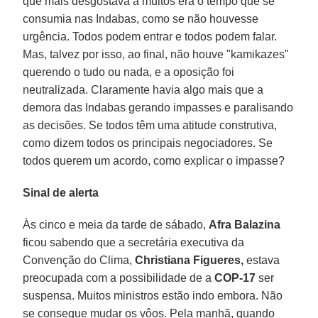
que mais desgostava a muitos era o tempo que se
consumia nas Indabas, como se não houvesse
urgência. Todos podem entrar e todos podem falar.
Mas, talvez por isso, ao final, não houve "kamikazes"
querendo o tudo ou nada, e a oposição foi
neutralizada. Claramente havia algo mais que a
demora das Indabas gerando impasses e paralisando
as decisões. Se todos têm uma atitude construtiva,
como dizem todos os principais negociadores. Se
todos querem um acordo, como explicar o impasse?
Sinal de alerta
Às cinco e meia da tarde de sábado,
Afra Balazina
ficou sabendo que a secretária executiva da
Convenção do Clima,
Christiana Figueres,
estava
preocupada com a possibilidade de a
COP-17
ser
suspensa. Muitos ministros estão indo embora. Não
se consegue mudar os vôos. Pela manhã, quando