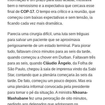
bem o nervosismo e a expectativa que cercava esse
final de
COP-17.
O tempo era crítico e a reunião, que
começou com baixas expectativas e sem tensão, ia
ficando cada vez mais dramática.
Parecia uma cirurgia difícil, uma luta sem tréguas
para salvar um paciente que se aproximava
perigosamente de um estado terminal. Para piorar
tudo, faltavam cinco minutos para as seis da tarde,
quando começou a chover em Durban. Faltavam três
para as seis, quando
Cláudio Ângelo
, da Folha de
São Paulo, chegou à sala de imprensa vindo da Sabi
Star, contando que a plenária começaria às seis da
tarde. De fato, começou um pouco depois. Mas era
uma plenária informal convocada pela presidente
para tomar o pé da situação. A ministra
Nkoana-
Mashabane
fez uma peroração de oito minutos,
pedindo aos delegados que adotassem os