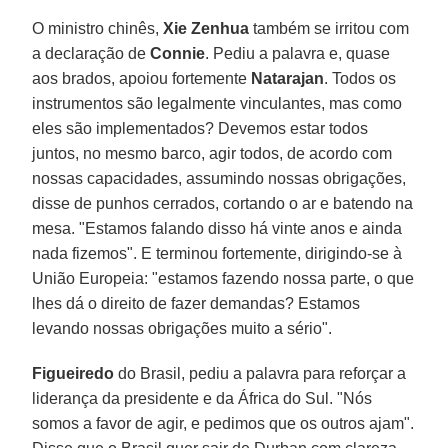
O ministro chinês,
Xie Zenhua
também se irritou com
a declaração de
Connie
. Pediu a palavra e, quase
aos brados, apoiou fortemente
Natarajan
. Todos os
instrumentos são legalmente vinculantes, mas como
eles são implementados? Devemos estar todos
juntos, no mesmo barco, agir todos, de acordo com
nossas capacidades, assumindo nossas obrigações,
disse de punhos cerrados, cortando o ar e batendo na
mesa. "Estamos falando disso há vinte anos e ainda
nada fizemos". E terminou fortemente, dirigindo-se à
União Europeia: "estamos fazendo nossa parte, o que
lhes dá o direito de fazer demandas? Estamos
levando nossas obrigações muito a sério".
Figueiredo
do Brasil, pediu a palavra para reforçar a
liderança da presidente e da África do Sul. "Nós
somos a favor de agir, e pedimos que os outros ajam".