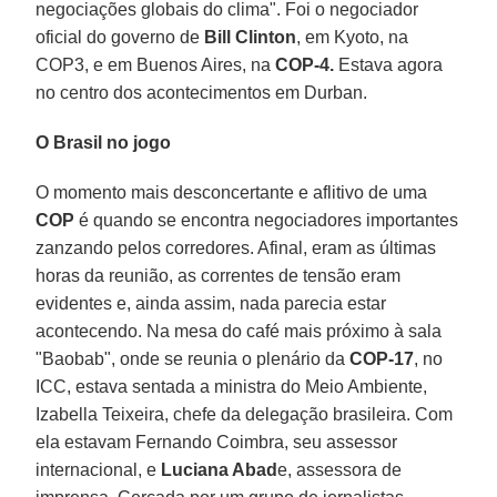
negociações globais do clima". Foi o negociador
oficial do governo de
Bill Clinton
, em Kyoto, na
COP3, e em Buenos Aires, na
COP-4.
Estava agora
no centro dos acontecimentos em Durban.
O Brasil no jogo
O momento mais desconcertante e aflitivo de uma
COP
é quando se encontra negociadores importantes
zanzando pelos corredores. Afinal, eram as últimas
horas da reunião, as correntes de tensão eram
evidentes e, ainda assim, nada parecia estar
acontecendo. Na mesa do café mais próximo à sala
"Baobab", onde se reunia o plenário da
COP-17
, no
ICC, estava sentada a ministra do Meio Ambiente,
Izabella Teixeira, chefe da delegação brasileira. Com
ela estavam Fernando Coimbra, seu assessor
internacional, e
Luciana Abad
e, assessora de