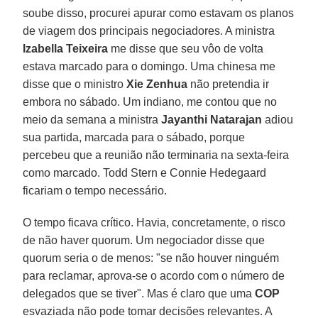
soube disso, procurei apurar como estavam os planos
de viagem dos principais negociadores. A ministra
Izabella Teixeira
me disse que seu vôo de volta
estava marcado para o domingo. Uma chinesa me
disse que o ministro
Xie Zenhua
não pretendia ir
embora no sábado. Um indiano, me contou que no
meio da semana a ministra
Jayanthi Natarajan
adiou
sua partida, marcada para o sábado, porque
percebeu que a reunião não terminaria na sexta-feira
como marcado. Todd Stern e Connie Hedegaard
ficariam o tempo necessário.
O tempo ficava crítico. Havia, concretamente, o risco
de não haver quorum. Um negociador disse que
quorum seria o de menos: "se não houver ninguém
para reclamar, aprova-se o acordo com o número de
delegados que se tiver". Mas é claro que uma
COP
esvaziada não pode tomar decisões relevantes. A