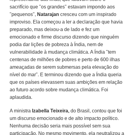
sacrifício que "os grandes" estavam impondo aos
"pequenos",
Natarajan
cresceu com um inspirado
improviso. Ela começou a ler a declaração que havia
preparado, mas deixou-a de lado e fez um
emocionado e firme discurso dizendo que ninguém
podia dar lições de pobreza à Índia, nem de
vulnerabilidade à mudança climática. A Índia "tem
centenas de milhões de pobres e perto de 600 ilhas
ameaçadas de serem submersas pela elevação do
nível do mar". E terminou dizendo que a Índia queria
que os países elevassem suas ambições em relação
ao futuro acordo sobre mudança climática. Foi
aplaudida.
A ministra
Izabella Teixeira,
do Brasil, contou que foi
um discurso emocionado e de alto impacto político.
Nenhuma decisão seria mais possível sem sua
participação. No mesmo movimento, ela neutralizou a