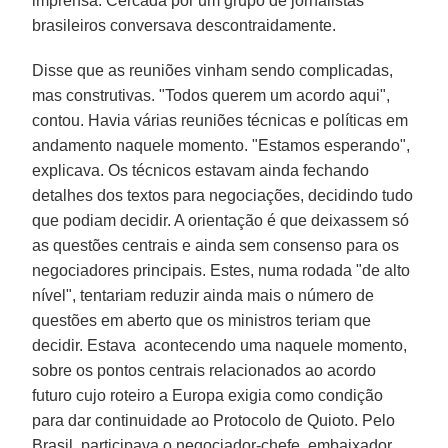
imprensa. Cercada por um grupo de jornalistas
brasileiros conversava descontraidamente.
Disse que as reuniões vinham sendo complicadas,
mas construtivas. "Todos querem um acordo aqui",
contou. Havia várias reuniões técnicas e políticas em
andamento naquele momento. "Estamos esperando",
explicava. Os técnicos estavam ainda fechando
detalhes dos textos para negociações, decidindo tudo
que podiam decidir. A orientação é que deixassem só
as questões centrais e ainda sem consenso para os
negociadores principais. Estes, numa rodada "de alto
nível", tentariam reduzir ainda mais o número de
questões em aberto que os ministros teriam que
decidir. Estava acontecendo uma naquele momento,
sobre os pontos centrais relacionados ao acordo
futuro cujo roteiro a Europa exigia como condição
para dar continuidade ao Protocolo de Quioto. Pelo
Brasil, participava o negociador-chefe, embaixador