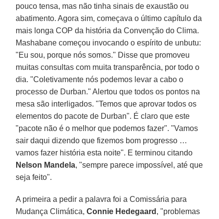
pouco tensa, mas não tinha sinais de exaustão ou
abatimento. Agora sim, começava o último capítulo da
mais longa COP da história da Convenção do Clima.
Mashabane começou invocando o espírito de unbutu:
"Eu sou, porque nós somos." Disse que promoveu
muitas consultas com muita transparência, por todo o
dia. "Coletivamente nós podemos levar a cabo o
processo de Durban." Alertou que todos os pontos na
mesa são interligados. "Temos que aprovar todos os
elementos do pacote de Durban". É claro que este
"pacote não é o melhor que podemos fazer". "Vamos
sair daqui dizendo que fizemos bom progresso …
vamos fazer história esta noite". E terminou citando
Nelson Mandela
, "sempre parece impossível, até que
seja feito".
A primeira a pedir a palavra foi a Comissária para
Mudança Climática,
Connie Hedegaard
, "problemas