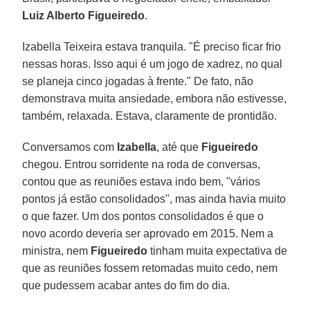
Luiz Alberto Figueiredo
.
Izabella Teixeira estava tranquila. "É preciso ficar frio
nessas horas. Isso aqui é um jogo de xadrez, no qual
se planeja cinco jogadas à frente." De fato, não
demonstrava muita ansiedade, embora não estivesse,
também, relaxada. Estava, claramente de prontidão.
Conversamos com
Izabella
, até que
Figueiredo
chegou. Entrou sorridente na roda de conversas,
contou que as reuniões estava indo bem, "vários
pontos já estão consolidados", mas ainda havia muito
o que fazer. Um dos pontos consolidados é que o
novo acordo deveria ser aprovado em 2015. Nem a
ministra, nem
Figueiredo
tinham muita expectativa de
que as reuniões fossem retomadas muito cedo, nem
que pudessem acabar antes do fim do dia.