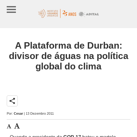
A Plataforma de Durban:
divisor de águas na política
global do clima
share
Por:
Cesar
| 13 Dezembro 2011