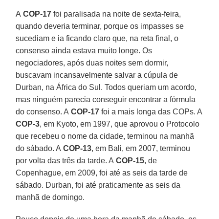
A
COP-17
foi paralisada na noite de sexta-feira,
quando deveria terminar, porque os impasses se
sucediam e ia ficando claro que, na reta final, o
consenso ainda estava muito longe. Os
negociadores, após duas noites sem dormir,
buscavam incansavelmente salvar a cúpula de
Durban, na África do Sul. Todos queriam um acordo,
mas ninguém parecia conseguir encontrar a fórmula
do consenso. A
COP-17
foi a mais longa das COPs. A
COP-3
, em Kyoto, em 1997, que aprovou o Protocolo
que recebeu o nome da cidade, terminou na manhã
do sábado. A
COP-13
, em Bali, em 2007, terminou
por volta das três da tarde. A
COP-15
, de
Copenhague, em 2009, foi até as seis da tarde de
sábado. Durban, foi até praticamente as seis da
manhã de domingo.