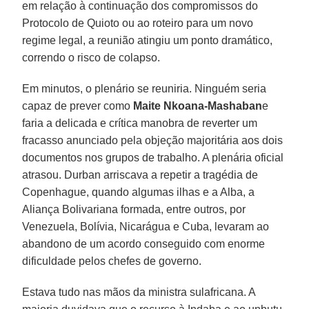
em relação à continuação dos compromissos do
Protocolo de Quioto ou ao roteiro para um novo
regime legal, a reunião atingiu um ponto dramático,
correndo o risco de colapso.
Em minutos, o plenário se reuniria. Ninguém seria
capaz de prever como
Maite Nkoana-Mashaban
e
faria a delicada e crítica manobra de reverter um
fracasso anunciado pela objeção majoritária aos dois
documentos nos grupos de trabalho. A plenária oficial
atrasou. Durban arriscava a repetir a tragédia de
Copenhague, quando algumas ilhas e a Alba, a
Aliança Bolivariana formada, entre outros, por
Venezuela, Bolívia, Nicarágua e Cuba, levaram ao
abandono de um acordo conseguido com enorme
dificuldade pelos chefes de governo.
Estava tudo nas mãos da ministra sulafricana. A