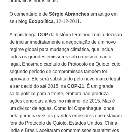
dramáticas horas finais.
O comentário é de
Sérgio Abranches
em artigo em
seu blog
Ecopolítica
, 12-12-2011.
A mais longa
COP
da história terminou com a decisão
de iniciar imediatamente a negociação de um novo
regime global para mudança climática, que inclua
todos os grandes emissores sob o mesmo marco
legal. Encerra o capítulo do Protocolo de Quioto, cujo
segundo período de compromissos também foi
aprovado. Ele será substituído pelo novo marco legal
a ser decidido até 2015, na
COP-21
. É um grande
salto político para a frente, embora não produza
ações concretas antes, no mínimo, de 2015. Mas é
um divisor de águas. Como foi Copenhague, onde,
pela primeira vez, os grandes emissores que estavam
fora do Protocolo de Quioto, Estados Unidos, China,
Índia e Brasil, aceitaram compromissos quantitativos