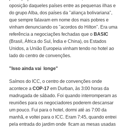
oposição daqueles países entre as pequenas ilhas e
do grupo Alba, dos países da "aliança bolivariana",
que sempre falavam em nome dos mais pobres e
vinham denunciando os "acordos do Hilton". Era uma
referência a negociações fechadas que o
BASIC
(Brasil, África do Sul, Índia e China), os Estados
Unidos, a União Europeia vinham tendo no hotel ao
lado do centro de convenções.
"Isso ainda vai longe"
Saímos do ICC, o centro de convenções onde
acontece a
COP-17
em Durban, às 3:00 horas da
madrugada de sábado. Foi quando interromperam as
reuniões para os negociadores poderem descansar
um pouco. Fui para o hotel, dormi até as 7:00 da
manhã, e voltei para o ICC. Eram 7:45, quando entrei
pela entrada do jardim onde ficam as mesas usadas