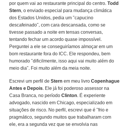
por quem vai ao restaurante principal do centro.
Todd
Stern
, o enviado especial para mudança climática
dos Estados Unidos, pedia um "capucino
descafeinado", com cara descansada, como se
tivesse passado a noite em tensas conversas,
tentando fechar um acordo quase impossível.
Perguntei a ele se conseguiríamos almoçar em um
bom restaurante fora do ICC. Ele respondeu, bem
humorado "dificilmente, isso aqui vai muito além do
meio dia". Foi muito além da meia noite.
Escrevi um perfil de
Stern
em meu livro
Copenhague
Antes e Depois
. Ele já foi poderoso assessor na
Casa Branca, no período
Clinton
. É experiente
advogado, nascido em Chicago, especializado em
situações de risco. No perfil, escrevi que é "frio e
pragmático, segundo muitos que trabalharam com
ele, era a segunda vez que se envolvia nas