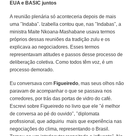
EUA e BASIC juntos
A reunião plenária só aconteceria depois de mais
uma "Indaba". Izabella contou que, nas "Indabas", a
ministra Maite Nkoana-Mashabane usava termos
próprios dessas reuniões da tradição zulu e os
explicava ao negociadores. Esses termos
representavam atitudes e passos desse processo de
deliberação coletiva. Como todos têm voz, é um
processo demorado.
Eu conversava com
Figueiredo
, mas seus olhos não
paravam de acompanhar o que se passava nos
corredores, por trás das portas de vidro do café.
Escrevi sobre Figueiredo no livro que ele "é melhor
de conversa ao pé do ouvido", "diplomata
profissional, que adquiriu mais que experiência nas
negociações do clima, representando o Brasil.