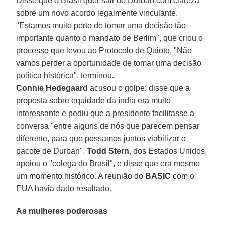
Disse que o Brasil quer sair de Durban com clareza
sobre um novo acordo legalmente vinculante.
"Estamos muito perto de tomar uma decisão tão
importante quanto o mandato de Berlim", que criou o
processo que levou ao Protocolo de Quioto. "Não
vamos perder a oportunidade de tomar uma decisão
política histórica", terminou.
Connie Hedegaard
acusou o golpe: disse que a
proposta sobre equidade da índia era muito
interessante e pediu que a presidente facilitasse a
conversa "entre alguns de nós que parecem pensar
diferente, para que possamos juntos viabilizar o
pacote de Durban".
Todd Stern
, dos Estados Unidos,
apoiou o "colega do Brasil", e disse que era mesmo
um momento histórico. A reunião do
BASIC
com o
EUA havia dado resultado.
As mulheres poderosas