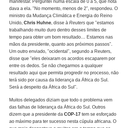
manifestar. Perguntei numa escala de 0 a 5, que nota
dava a ela. "No momento, menos de 2", respondeu. O
ministro da Mudança Climática e Energia do Reino
Unido,
Chris Huhne
, disse à
Reuters
que "estamos
trabalhando muito duro dentro desses limites de
tempo para obter um bom resultado… Estamos nas
mãos da presidente, quanto aos próximos passos".
Um outro enviado, "ocidental", segundo a Reuters,
disse que "eles deixaram os acordos escaparem por
entre os dedos. Se não chegarmos a qualquer
resultado aqui que permita progredir no processo, não
terá sido por causa da liderança da África do Sul.
Será a despeito da África do Sul".
Muitos delegados diziam que todo o problema vem
das falhas de liderança da África do Sul. Outros
dizem que a presidente da
COP-17
tem se esforçado
ao máximo para ter sucesso nesta cúpula africana. O