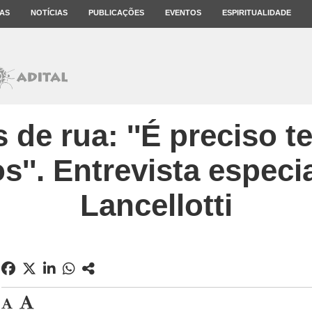
AS
NOTÍCIAS
PUBLICAÇÕES
EVENTOS
ESPIRITUALIDADE
 de rua: ''É preciso t
s''. Entrevista especi
Lancellotti