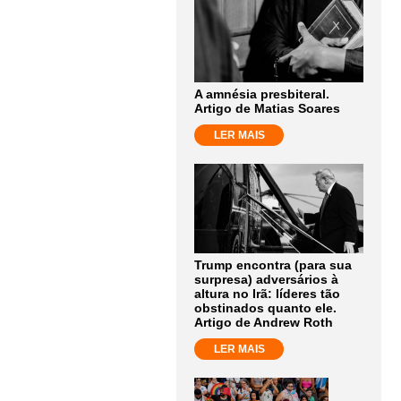
A amnésia presbiteral.
Artigo de Matias Soares
LER MAIS
Trump encontra (para sua
surpresa) adversários à
altura no Irã: líderes tão
obstinados quanto ele.
Artigo de Andrew Roth
LER MAIS