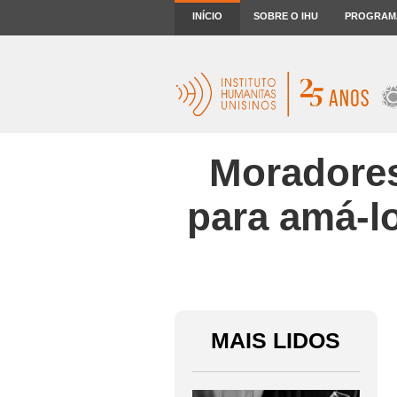
INÍCIO
SOBRE O IHU
PROGRAM
Moradores
para amá-lo
MAIS LIDOS