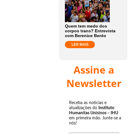
Quem tem medo dos
corpos trans? Entrevista
com Berenice Bento
LER MAIS
Assine a
Newsletter
Receba as notícias e
atualizações do
Instituto
Humanitas Unisinos – IHU
em primeira mão. Junte-se a
nós!