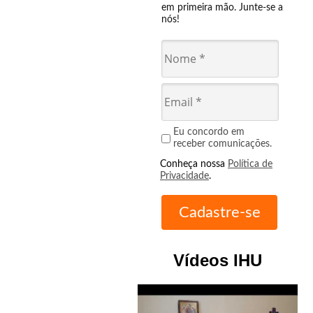
em primeira mão. Junte-se a
nós!
Eu concordo em
receber comunicações.
Conheça nossa
Política de
Privacidade
.
Vídeos IHU