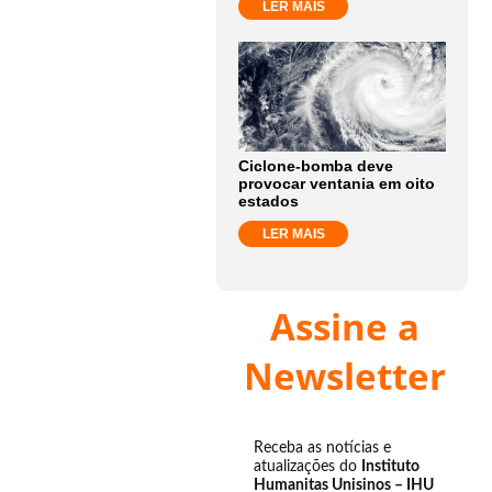
LER MAIS
Ciclone-bomba deve
provocar ventania em oito
estados
LER MAIS
Assine a
Newsletter
Receba as notícias e
atualizações do
Instituto
Humanitas Unisinos – IHU