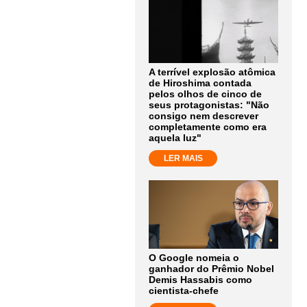
A terrível explosão atômica
de Hiroshima contada
pelos olhos de cinco de
seus protagonistas: "Não
consigo nem descrever
completamente como era
aquela luz"
LER MAIS
O Google nomeia o
ganhador do Prêmio Nobel
Demis Hassabis como
cientista-chefe