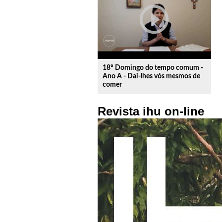
play_circle_outline
18º Domingo do tempo comum -
Ano A - Dai-lhes vós mesmos de
comer
Revista ihu on-line