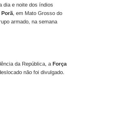
 dia e noite dos índios
 Porã
, em Mato Grosso do
 grupo armado, na semana
dência da República, a
Força
deslocado não foi divulgado.