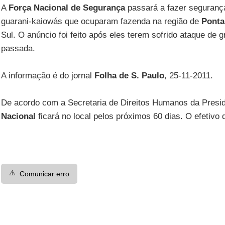
A
Força Nacional de Segurança
passará a fazer segurança
guarani-kaiowás que ocuparam fazenda na região de
Ponta
Sul. O anúncio foi feito após eles terem sofrido ataque de
passada.
A informação é do jornal
Folha de S. Paulo
, 25-11-2011.
De acordo com a Secretaria de Direitos Humanos da Presi
Nacional
ficará no local pelos próximos 60 dias. O efetivo 
⚠️
Comunicar erro