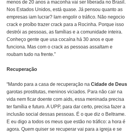
menos de 20 anos a maconha vai ser liberada no Brasil.
Nos Estados Unidos, está quase. Já pensou quanto as
empresas iam lucrar? Iam engolir o tráfico. Não negocio
crack e proíbo trazer crack para a Rocinha. Porque isso
destrói as pessoas, as famílias e a comunidade inteira.
Conheço gente que usa cocaína há 30 anos e que
funciona. Mas com o crack as pessoas assaltam e
roubam tudo na frente.”
Recuperação
“Mando para a casa de recuperação na
Cidade de Deus
garotas prostitutas, meninos viciados. Para não cair na
vida nem ficar doente com aids, essa meninada precisa
ter família e futuro. A UPP, para dar certo, precisa fazer a
inclusão social dessas pessoas. É o que diz o Beltrame.
E eu digo a todos os meus que estão no tráfico: a hora é
agora. Quem quiser se recuperar vai para a igreja e se