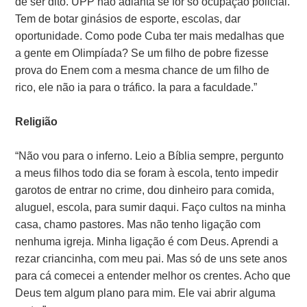
de ser dito. UPP não adianta se for só ocupação policial.
Tem de botar ginásios de esporte, escolas, dar
oportunidade. Como pode Cuba ter mais medalhas que
a gente em Olimpíada? Se um filho de pobre fizesse
prova do Enem com a mesma chance de um filho de
rico, ele não ia para o tráfico. Ia para a faculdade.”
Religião
“Não vou para o inferno. Leio a Bíblia sempre, pergunto
a meus filhos todo dia se foram à escola, tento impedir
garotos de entrar no crime, dou dinheiro para comida,
aluguel, escola, para sumir daqui. Faço cultos na minha
casa, chamo pastores. Mas não tenho ligação com
nenhuma igreja. Minha ligação é com Deus. Aprendi a
rezar criancinha, com meu pai. Mas só de uns sete anos
para cá comecei a entender melhor os crentes. Acho que
Deus tem algum plano para mim. Ele vai abrir alguma