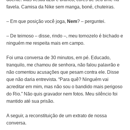
favela. Camisa da Nike sem manga, boné, chuteiras.
– Em que posição você joga,
Nem
? – perguntei.
– De teimoso – disse, rindo –, meu tornozelo é bichado e
ninguém me respeita mais em campo.
Foi uma conversa de 30 minutos, em pé. Educado,
tranquilo, me chamou de senhora, não falou palavrão e
não comentou acusações que pesam contra ele. Disse
que não daria entrevista. “Para quê? Ninguém vai
acreditar em mim, mas não sou o bandido mais perigoso
do Rio.” Não quis gravador nem fotos. Meu silêncio foi
mantido até sua prisão.
A seguir, a reconstituição de um extrato de nossa
conversa.