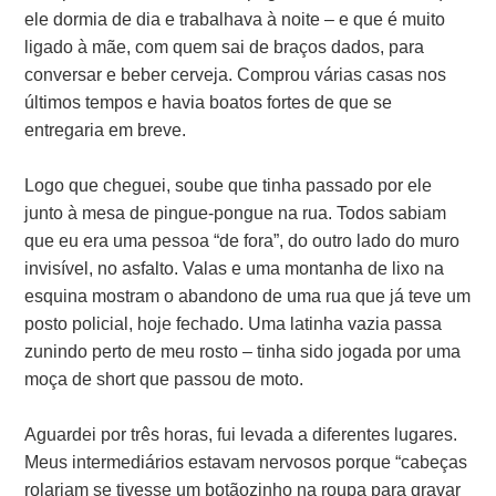
ele dormia de dia e trabalhava à noite – e que é muito
ligado à mãe, com quem sai de braços dados, para
conversar e beber cerveja. Comprou várias casas nos
últimos tempos e havia boatos fortes de que se
entregaria em breve.
Logo que cheguei, soube que tinha passado por ele
junto à mesa de pingue-pongue na rua. Todos sabiam
que eu era uma pessoa “de fora”, do outro lado do muro
invisível, no asfalto. Valas e uma montanha de lixo na
esquina mostram o abandono de uma rua que já teve um
posto policial, hoje fechado. Uma latinha vazia passa
zunindo perto de meu rosto – tinha sido jogada por uma
moça de short que passou de moto.
Aguardei por três horas, fui levada a diferentes lugares.
Meus intermediários estavam nervosos porque “cabeças
rolariam se tivesse um botãozinho na roupa para gravar