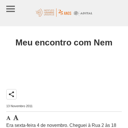
Meu encontro com Nem
share
13 Novembro 2011
Era sexta-feira 4 de novembro. Cheguei à Rua 2 às 18