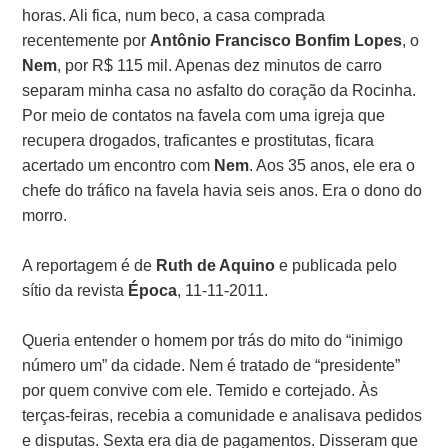
horas. Ali fica, num beco, a casa comprada
recentemente por
Antônio Francisco Bonfim Lopes
, o
Nem
, por R$ 115 mil. Apenas dez minutos de carro
separam minha casa no asfalto do coração da Rocinha.
Por meio de contatos na favela com uma igreja que
recupera drogados, traficantes e prostitutas, ficara
acertado um encontro com
Nem
. Aos 35 anos, ele era o
chefe do tráfico na favela havia seis anos. Era o dono do
morro.
A reportagem é de
Ruth de Aquino
e publicada pelo
sítio da revista
Época
, 11-11-2011.
Queria entender o homem por trás do mito do “inimigo
número um” da cidade. Nem é tratado de “presidente”
por quem convive com ele. Temido e cortejado. Às
terças-feiras, recebia a comunidade e analisava pedidos
e disputas. Sexta era dia de pagamentos. Disseram que