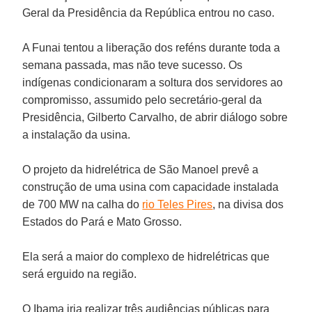
Geral da Presidência da República entrou no caso.
A
Funai
tentou a liberação dos reféns durante toda a
semana passada, mas não teve sucesso. Os
indígenas condicionaram a soltura dos servidores ao
compromisso, assumido pelo secretário-geral da
Presidência,
Gilberto Carvalho
, de abrir diálogo sobre
a instalação da usina.
O projeto da
hidrelétrica de São Manoel
prevê a
construção de uma usina com capacidade instalada
de 700 MW na calha do
rio Teles Pires
, na divisa dos
Estados do Pará e Mato Grosso.
Ela será a maior do complexo de hidrelétricas que
será erguido na região.
O
Ibama
iria realizar três audiências públicas para