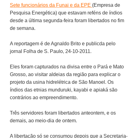
Sete funcionários da
Funai
e da
EPE
(
Empresa de
Pesquisa Energética
) que estavam reféns de índios
desde a última segunda-feira foram libertados no fim
de semana.
A reportagem é de
Agnaldo Brito
e publicda pelo
jornal
Folha de S. Paulo
, 24-10-2011.
Eles foram capturados na divisa entre o Pará e Mato
Grosso, ao visitar aldeias da região para explicar o
projeto da
usina hidrelétrica de São Manoel
. Os
índios das etnias munduruki, kayabi e apiaká são
contrários ao empreendimento.
Três servidores foram libertados anteontem, e os
demais, ao meio-dia de ontem.
A libertação só se consumou depois que a Secretaria-