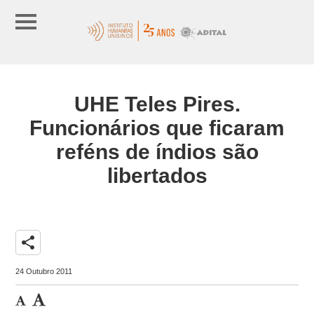
UHE Teles Pires.
Funcionários que ficaram
reféns de índios são
libertados
share
24 Outubro 2011