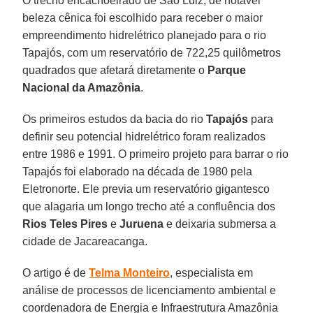
O trecho encachoeirado de São Luiz, de notável
beleza cênica foi escolhido para receber o maior
empreendimento hidrelétrico planejado para o rio
Tapajós, com um reservatório de 722,25 quilômetros
quadrados que afetará diretamente o
Parque
Nacional da Amazônia
.
Os primeiros estudos da bacia do rio
Tapajós
para
definir seu potencial hidrelétrico foram realizados
entre 1986 e 1991. O primeiro projeto para barrar o rio
Tapajós foi elaborado na década de 1980 pela
Eletronorte. Ele previa um reservatório gigantesco
que alagaria um longo trecho até a confluência dos
Rios Teles Pires
e
Juruena
e deixaria submersa a
cidade de Jacareacanga.
O artigo é de
Telma Monteiro
, especialista em
análise de processos de licenciamento ambiental e
coordenadora de Energia e Infraestrutura Amazônia