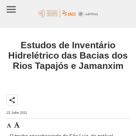
Estudos de Inventário
Hidrelétrico das Bacias dos
Rios Tapajós e Jamanxim
share
22 Julho 2011