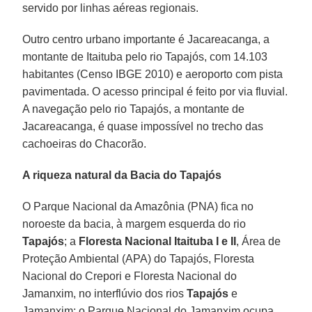
servido por linhas aéreas regionais.
Outro centro urbano importante é Jacareacanga, a
montante de Itaituba pelo rio Tapajós, com 14.103
habitantes (Censo IBGE 2010) e aeroporto com pista
pavimentada. O acesso principal é feito por via fluvial.
A navegação pelo rio Tapajós, a montante de
Jacareacanga, é quase impossível no trecho das
cachoeiras do Chacorão.
A riqueza natural da Bacia do Tapajós
O Parque Nacional da Amazônia (PNA) fica no
noroeste da bacia, à margem esquerda do rio
Tapajós
; a
Floresta Nacional Itaituba I e II
, Área de
Proteção Ambiental (APA) do Tapajós, Floresta
Nacional do Crepori e Floresta Nacional do
Jamanxim, no interflúvio dos rios
Tapajós
e
Jamanxim; o Parque Nacional do Jamanxim ocupa