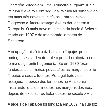
Santarém, criado em 1755. Primeiro surgiram Juruti,
Itaituba e Aveiro e em seguida Itaituba foi subdividido
em mais três novos municípios: Trairão, Novo
Progresso e Jacareacanga; Aveiro deu origem a
Rurópolis. O mais novo município da bacia é Belterra,
criado em 1997 e desmembrado também de
Santarém.
A ocupação histórica da bacia do Tapajós pelos
portugueses se deu durante o período colonial como
forma de garantir hegemonia. Só em 1639 foram
fundadas as primeiras povoações às margens do rio
Tapajós e seus afluentes. Portugal tratou de
assegurar a posse dos territórios na Amazônia
instalando fortes e missões nas margens dos rios,
depois de expulsar os holandeses no século XVII.
A aldeia de
Tapajós
foi fundada em 1639, na sua foz