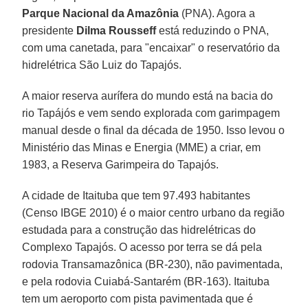
Parque Nacional da Amazônia
(PNA). Agora a
presidente
Dilma Rousseff
está reduzindo o PNA,
com uma canetada, para "encaixar" o reservatório da
hidrelétrica São Luiz do Tapajós.
A maior reserva aurífera do mundo está na bacia do
rio Tapájós e vem sendo explorada com garimpagem
manual desde o final da década de 1950. Isso levou o
Ministério das Minas e Energia (MME) a criar, em
1983, a Reserva Garimpeira do Tapajós.
A cidade de Itaituba que tem 97.493 habitantes
(Censo IBGE 2010) é o maior centro urbano da região
estudada para a construção das hidrelétricas do
Complexo Tapajós. O acesso por terra se dá pela
rodovia Transamazônica (BR-230), não pavimentada,
e pela rodovia Cuiabá-Santarém (BR-163). Itaituba
tem um aeroporto com pista pavimentada que é