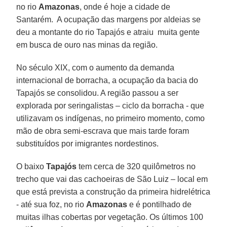
no rio
Amazonas
, onde é hoje a cidade de
Santarém. A ocupação das margens por aldeias se
deu a montante do rio Tapajós e atraiu muita gente
em busca de ouro nas minas da região.
No século XIX, com o aumento da demanda
internacional de borracha, a ocupação da bacia do
Tapajós se consolidou. A região passou a ser
explorada por seringalistas – ciclo da borracha - que
utilizavam os indígenas, no primeiro momento, como
mão de obra semi-escrava que mais tarde foram
substituídos por imigrantes nordestinos.
O baixo
Tapajós
tem cerca de 320 quilômetros no
trecho que vai das cachoeiras de São Luiz – local em
que está prevista a construção da primeira hidrelétrica
- até sua foz, no rio
Amazonas
e é pontilhado de
muitas ilhas cobertas por vegetação. Os últimos 100