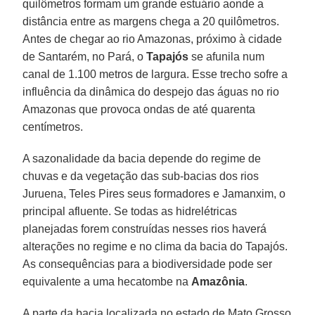
quilômetros formam um grande estuário aonde a
distância entre as margens chega a 20 quilômetros.
Antes de chegar ao rio Amazonas, próximo à cidade
de Santarém, no Pará, o
Tapajós
se afunila num
canal de 1.100 metros de largura. Esse trecho sofre a
influência da dinâmica do despejo das águas no rio
Amazonas que provoca ondas de até quarenta
centímetros.
A sazonalidade da bacia depende do regime de
chuvas e da vegetação das sub-bacias dos rios
Juruena, Teles Pires seus formadores e Jamanxim, o
principal afluente. Se todas as hidrelétricas
planejadas forem construídas nesses rios haverá
alterações no regime e no clima da bacia do Tapajós.
As consequências para a biodiversidade pode ser
equivalente a uma hecatombe na
Amazônia
.
A parte da bacia localizada no estado de Mato Grosso