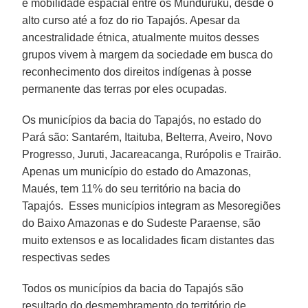
e mobilidade espacial entre os Munduruku, desde o
alto curso até a foz do rio Tapajós. Apesar da
ancestralidade étnica, atualmente muitos desses
grupos vivem à margem da sociedade em busca do
reconhecimento dos direitos indígenas à posse
permanente das terras por eles ocupadas.
Os municípios da bacia do Tapajós, no estado do
Pará são: Santarém, Itaituba, Belterra, Aveiro, Novo
Progresso, Juruti, Jacareacanga, Rurópolis e Trairão.
Apenas um município do estado do Amazonas,
Maués, tem 11% do seu território na bacia do
Tapajós. Esses municípios integram as Mesoregiões
do Baixo Amazonas e do Sudeste Paraense, são
muito extensos e as localidades ficam distantes das
respectivas sedes
Todos os municípios da bacia do Tapajós são
resultado do desmembramento do território de