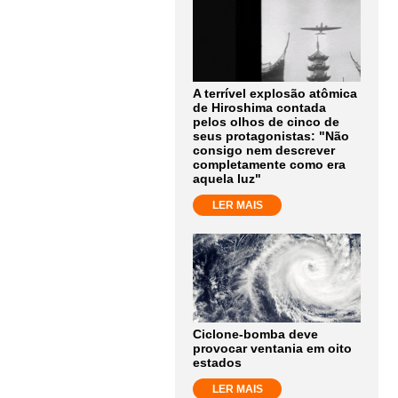
A terrível explosão atômica
de Hiroshima contada
pelos olhos de cinco de
seus protagonistas: "Não
consigo nem descrever
completamente como era
aquela luz"
LER MAIS
Ciclone-bomba deve
provocar ventania em oito
estados
LER MAIS