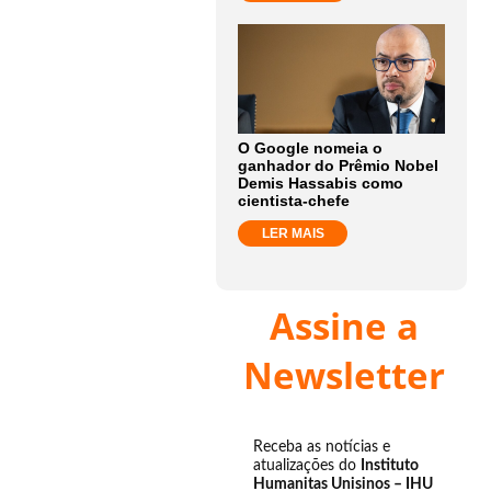
O Google nomeia o
ganhador do Prêmio Nobel
Demis Hassabis como
cientista-chefe
LER MAIS
Assine a
Newsletter
Receba as notícias e
atualizações do
Instituto
Humanitas Unisinos – IHU