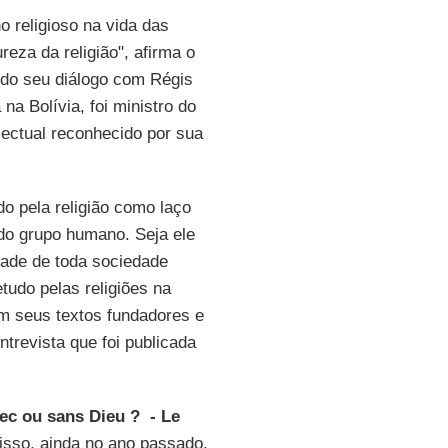
 religioso na vida das
eza da religião", afirma o
o do seu diálogo com Régis
a Bolívia, foi ministro do
lectual reconhecido por sua
do pela religião como laço
 do grupo humano. Seja ele
idade de toda sociedade
udo pelas religiões na
em seus textos fundadores e
ntrevista que foi publicada
ec ou sans Dieu ? - Le
isso, ainda no ano passado,