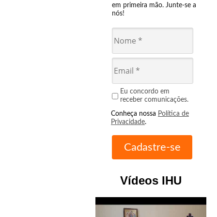
em primeira mão. Junte-se a
nós!
Eu concordo em
receber comunicações.
Conheça nossa
Política de
Privacidade
.
Vídeos IHU