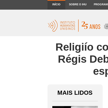
INÍCIO
SOBRE O IHU
PROGRAM
Religiío 
Régis Deb
es
MAIS LIDOS