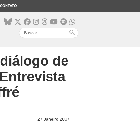
CONTATO
search
diálogo de
Entrevista
fré
27 Janeiro 2007