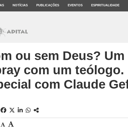
AS
NOTÍCIAS
PUBLICAÇÕES
EVENTOS
ESPIRITUALIDADE
com ou sem Deus? Um 
ray com um teólogo. 
pecial com Claude Gef