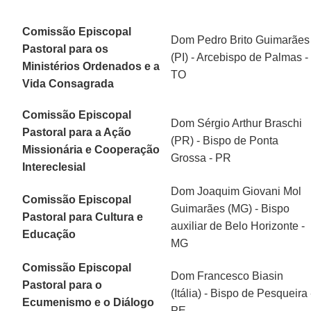
Comissão Episcopal
Dom Pedro Brito Guimarães
Pastoral para os
(PI) - Arcebispo de Palmas -
Ministérios Ordenados e a
TO
Vida Consagrada
Comissão Episcopal
Dom Sérgio Arthur Braschi
Pastoral para a Ação
(PR) - Bispo de Ponta
Missionária e Cooperação
Grossa - PR
Intereclesial
Dom Joaquim Giovani Mol
Comissão Episcopal
Guimarães (MG) - Bispo
Pastoral para Cultura e
auxiliar de Belo Horizonte -
Educação
MG
Comissão Episcopal
Dom Francesco Biasin
Pastoral para o
(Itália) - Bispo de Pesqueira 
Ecumenismo e o Diálogo
PE