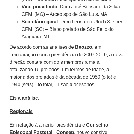
Vice-presidente:
Dom José Belisário da Silva,
OFM (MG) – Arcebispo de São Luís, MA
Secretário-geral:
Dom Leonardo Ulrich Steiner,
OFM (SC) – Bispo prelado de São Félix do
Araguaia, MT
De acordo com as análises de
Beozzo
, em
comparação com a presidência de 2007-2010, a nova
direção contará com dois membros a mais,
totalizando 16 prelados. Em termos de idade, a
maioria dos prelados é da década de 1950 (oito) e
1940 (seis). Do total, 11 são diocesanos.
Eis a análise.
Regionais
Em relação à anterior presidência e
Conselho
Episcopal Pastoral - Consep
, houve sensível