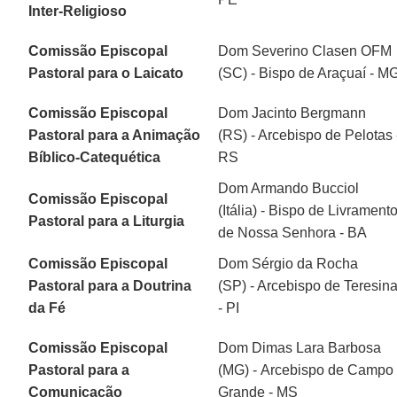
Inter-Religioso
Comissão Episcopal
Dom Severino Clasen OFM
Pastoral para o Laicato
(SC) - Bispo de Araçuaí - M
Comissão Episcopal
Dom Jacinto Bergmann
Pastoral para a Animação
(RS) - Arcebispo de Pelotas 
Bíblico-Catequética
RS
Dom Armando Bucciol
Comissão Episcopal
(Itália) - Bispo de Livrament
Pastoral para a Liturgia
de Nossa Senhora - BA
Comissão Episcopal
Dom Sérgio da Rocha
Pastoral para a Doutrina
(SP) - Arcebispo de Teresin
da Fé
- PI
Comissão Episcopal
Dom Dimas Lara Barbosa
Pastoral para a
(MG) - Arcebispo de Campo
Comunicação
Grande - MS