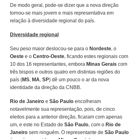
De modo geral, pode-se dizer que a nova direção
tornou-se mais jovem e mais representativa em
relação à diversidade regional do país.
Diversidade regional
Seu peso maior deslocou-se para o
Nordeste
, o
Oeste
e o
Centro-Oeste
, ficando estes regionais com
10 dos 16 representantes, embora
Minas Gerais
com
três bispos e outros quatro em distintas regiões do
país (
MS
,
MA
,
SP
) dê um pouco o ar da nova
identidade da direção da CNBB.
Rio de Janeiro
e
São Paulo
encolheram
notavelmente sua representação, pois, de cinco
eleitos para a anterior direção, ficaram com apenas
um, e este no Estado de
São Paulo
, com o
Rio de
Janeiro
sem ninguém. O representante de
São Paulo