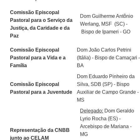
Comissão Episcopal
Dom Guilherme Antônio
Pastoral para o Serviço da
Werlang, MSF (SC) -
Justiça, da Caridade e da
Bispo de Ipameri - GO
Paz
Comissão Episcopal
Dom João Carlos Petrini
Pastoral para a Vida e a
(Itália) - Bispo de Camaçari 
Família
BA
Dom Eduardo Pinheiro da
Comissão Episcopal
Silva, SDB (SP) - Bispo
Pastoral para a Juventude
Auxiliar de Campo Grande -
MS
Delegado:
Dom Geraldo
Lyrio Rocha (ES) -
Arcebispo de Mariana -
Representação da CNBB
MG
junto ao CELAM