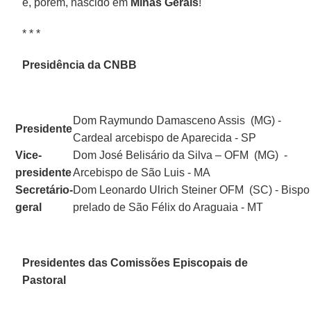
é, porém, nascido em
Minas Gerais
!
* * *
Presidência da CNBB
Dom Raymundo Damasceno Assis (MG) -
Presidente
Cardeal arcebispo de Aparecida - SP
Vice-
Dom José Belisário da Silva – OFM (MG) -
presidente
Arcebispo de São Luis - MA
Secretário-
Dom Leonardo Ulrich Steiner OFM (SC) - Bispo
geral
prelado de São Félix do Araguaia - MT
Presidentes das Comissões Episcopais de
Pastoral