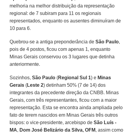
melhoria na melhor distribuição da representação
regional: de 7 subiram para 11 os regionais
representados, enquanto os ausentes diminuíram de
10 para 6.
Quebrou-se a antiga preponderância de
São Paulo
,
pois de 4 postos, ficou com apenas 1, enquanto
Minas Gerais conservou os 3 lugares que detinha
anteriormente.
Sozinhos,
São Paulo
(
Regional Sul 1
) e
Minas
Gerais
(
Leste 2
) detinham 50% (7 de 14) dos
integrantes da precedente direção da CNBB. Minas
Gerais, com três representantes, ficou com a maior
representação. Esta se encontra ainda ampliada pelo
fato de terem nascidos em Minas Gerais três outros
bispos: o vice-presidente, arcebispo de
São Luís -
MA
,
Dom José Belizário da Silva, OFM
, assim como