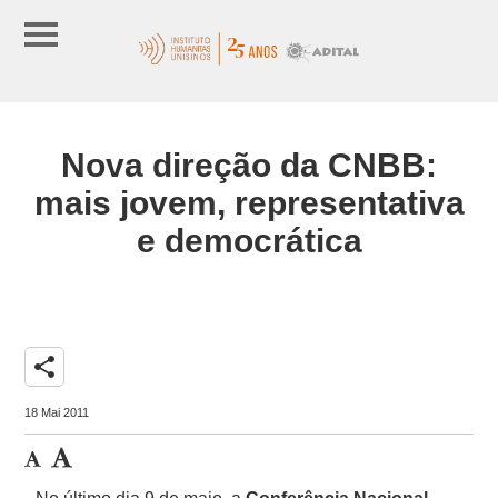
Nova direção da CNBB:
mais jovem, representativa
e democrática
share
18 Mai 2011