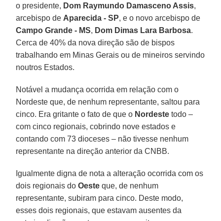
o presidente,
Dom Raymundo Damasceno Assis
,
arcebispo de
Aparecida - SP
, e o novo arcebispo de
Campo Grande - MS
,
Dom Dimas Lara Barbosa
.
Cerca de 40% da nova direção são de bispos
trabalhando em Minas Gerais ou de mineiros servindo
noutros Estados.
Notável a mudança ocorrida em relação com o
Nordeste que, de nenhum representante, saltou para
cinco. Era gritante o fato de que o
Nordeste
todo –
com cinco regionais, cobrindo nove estados e
contando com 73 dioceses – não tivesse nenhum
representante na direção anterior da CNBB.
Igualmente digna de nota a alteração ocorrida com os
dois regionais do
Oeste
que, de nenhum
representante, subiram para cinco. Deste modo,
esses dois regionais, que estavam ausentes da