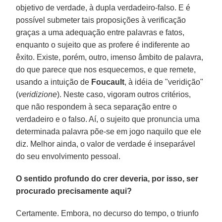
objetivo de verdade, à dupla verdadeiro-falso. E é
possível submeter tais proposições à verificação
graças a uma adequação entre palavras e fatos,
enquanto o sujeito que as profere é indiferente ao
êxito. Existe, porém, outro, imenso âmbito de palavra,
do que parece que nos esquecemos, e que remete,
usando a intuição de
Foucault
, à idéia de "veridição"
(
veridizione
). Neste caso, vigoram outros critérios,
que não respondem à seca separação entre o
verdadeiro e o falso. Aí, o sujeito que pronuncia uma
determinada palavra põe-se em jogo naquilo que ele
diz. Melhor ainda, o valor de verdade é inseparável
do seu envolvimento pessoal.
O sentido profundo do crer deveria, por isso, ser
procurado precisamente aqui?
Certamente. Embora, no decurso do tempo, o triunfo