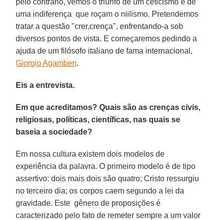
pelo contrário, vemos o triunfo de um ceticismo e de
uma indiferença que roçam o niilismo. Pretendemos
tratar a questão "crer,crença", enfrentando-a sob
diversos pontos de vista. E começaremos pedindo a
ajuda de um filósofo italiano de fama internacional,
Giorgio Agamben
.
Eis a entrevista.
Em que acreditamos? Quais são as crenças civis,
religiosas, políticas, científicas, nas quais se
baseia a sociedade?
Em nossa cultura existem dois modelos de
experiência da palavra. O primeiro modelo é de tipo
assertivo: dois mais dois são quatro; Cristo ressurgiu
no terceiro dia; os corpos caem segundo a lei da
gravidade. Este gênero de proposições é
caracterizado pelo fato de remeter sempre a um valor