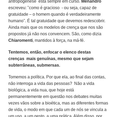
antropogênese está sempre em curso.
Menandro
escreveu: "como é gracioso - ou seja, capaz de
gratuidade – o homem quando é verdadeiramente
humano". É tal gratuidade que devemos redescobrir.
Ainda mais que os modelos de crença que nos são
propostos já não nos convencem. São, como dizia
Chiaromenti
, mantidos à força, na má-fé.
Tentemos, então, enfocar o elenco destas
crenças mais genuínas, mesmo que sejam
subterrâneas, submersas.
Tomemos a política. Por que ela, ao final das contas,
não interroga a vida das pessoas? Não a vida
biológica, a vida nua, que hoje está
permanentemente em questão nos debates muitas
vezes vãos sobre a bioética, mas as diferentes formas
de vida, o modo em que cada um de nós se vincula a
um uso, a um gesto, a uma prática. Além disso, por