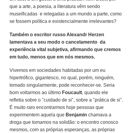
que a arte, a poesia, a literatura vêm sendo
museificadas e relegadas a um mundo a parte, como
se fossem política e existencialmente irrelevantes?
Também o escritor russo Alexandr Herzen
lamentava a seu modo o cancelamento da
experiência vital subjetiva, afirmando que cremos
em tudo, menos que em nós mesmos.
Vivemos em sociedades habitadas por um eu
hipertrófico, gigantesco, no qual, porém, ninguém,
tomado singularmente, pode reconhecer-se. Seria
bom voltarmos ao último
Foucault
, quando ele
refletia sobre o "cuidado de si", sobre a "prática de si".
É muito raro encontrarmos hoje pessoas que
experimentem aquela que
Benjamin
chamava a
droga que tomamos na solidão: o encontro conosco
mesmos, com as próprias esperanças, as próprias