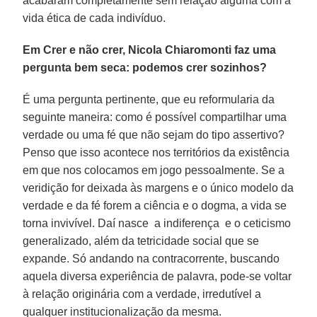
acabaram completamente sem relação alguma com a
vida ética de cada indivíduo.
Em Crer e não crer, Nicola Chiaromonti faz uma
pergunta bem seca: podemos crer sozinhos?
É uma pergunta pertinente, que eu reformularia da
seguinte maneira: como é possível compartilhar uma
verdade ou uma fé que não sejam do tipo assertivo?
Penso que isso acontece nos territórios da existência
em que nos colocamos em jogo pessoalmente. Se a
veridição for deixada às margens e o único modelo da
verdade e da fé forem a ciência e o dogma, a vida se
torna invivível. Daí nasce a indiferença e o ceticismo
generalizado, além da tetricidade social que se
expande. Só andando na contracorrente, buscando
aquela diversa experiência de palavra, pode-se voltar
à relação originária com a verdade, irredutível a
qualquer institucionalização da mesma.