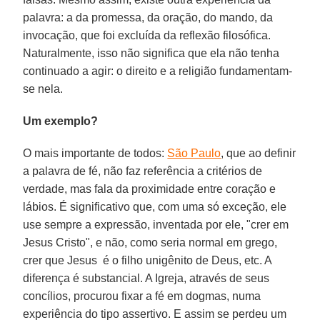
palavra: a da promessa, da oração, do mando, da
invocação, que foi excluída da reflexão filosófica.
Naturalmente, isso não significa que ela não tenha
continuado a agir: o direito e a religião fundamentam-
se nela.
Um exemplo?
O mais importante de todos:
São Paulo
, que ao definir
a palavra de fé, não faz referência a critérios de
verdade, mas fala da proximidade entre coração e
lábios. É significativo que, com uma só exceção, ele
use sempre a expressão, inventada por ele, "crer em
Jesus Cristo", e não, como seria normal em grego,
crer que Jesus é o filho unigênito de Deus, etc. A
diferença é substancial. A Igreja, através de seus
concílios, procurou fixar a fé em dogmas, numa
experiência do tipo assertivo. E assim se perdeu um