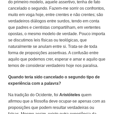
do primeiro modelo, aquele assertivo, tenha de fato
cancelado o segundo. Fazem-me sorrir os confrontos,
muito em voga hoje, entre crentes e não crentes; são
verdadeiros diálogos entre surdos, tendo em conta
que padres e cientistas compartilham, em vertentes
opostas, o mesmo modelo de verdade. Pouco importa
se discutimos leis físicas ou teológicas, que
naturalmente se anulam entre si. Trata-se de toda
forma de proposições assertivas. A confusão entre
aquilo que podemos crer, esperar e amar e aquilo que
temos de considerar verdadeiro hoje nos paralisa.
Quando teria sido cancelado o segundo tipo de
experiência com a palavra?
Na tradição do Ocidente, foi
Aristóteles
quem
afirmou que a filosofia deve ocupar-se apenas com as
proposições que podem resultar verdadeiras ou
falsas. Mesmo assim, existe outra experiência da