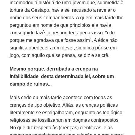
incomodou a história de uma jovem que, submetida à
tortura da Gestapo, havia se recusado a revelar o
nome dos seus companheiros. A quem mais tarde lhe
perguntou em nome de que princípios ela havia
conseguido fazê-lo, respondeu apenas isso: "o fiz
porque me agradava que fosse assim". A ética não
significa obedecer a um dever; significa pôr-se em
jogo, com aquilo que se pensa, se diz e se crê.
Mesmo porque, derrubada a crença na
infalibilidade desta determinada lei, sobre um
campo de ruínas...
Mais cedo ou mais tarde acontece com todas as
crenças de tipo objetivo. Aliás, as crenças políticas
literalmente se esmigalharam, enquanto as teológico-
religiosas se fossilizaram em dogmas contrapostos.
No que diz respeito às (crenças) científicas, elas