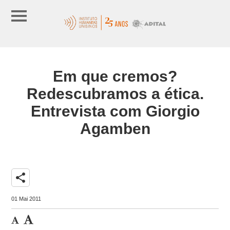
Em que cremos?
Redescubramos a ética.
Entrevista com Giorgio
Agamben
share
01 Mai 2011