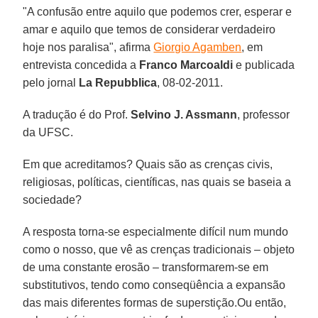
"A confusão entre aquilo que podemos crer, esperar e
amar e aquilo que temos de considerar verdadeiro
hoje nos paralisa", afirma
Giorgio Agamben
, em
entrevista concedida a
Franco Marcoaldi
e publicada
pelo jornal
La Repubblica
, 08-02-2011.
A tradução é do Prof.
Selvino J. Assmann
, professor
da UFSC.
Em que acreditamos? Quais são as crenças civis,
religiosas, políticas, científicas, nas quais se baseia a
sociedade?
A resposta torna-se especialmente difícil num mundo
como o nosso, que vê as crenças tradicionais – objeto
de uma constante erosão – transformarem-se em
substitutivos, tendo como conseqüência a expansão
das mais diferentes formas de superstição.Ou então,