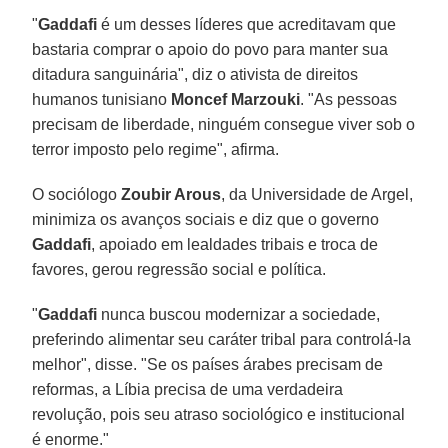
"
Gaddafi
é um desses líderes que acreditavam que
bastaria comprar o apoio do povo para manter sua
ditadura sanguinária", diz o ativista de direitos
humanos tunisiano
Moncef Marzouki
. "As pessoas
precisam de liberdade, ninguém consegue viver sob o
terror imposto pelo regime", afirma.
O sociólogo
Zoubir Arous
, da Universidade de Argel,
minimiza os avanços sociais e diz que o governo
Gaddafi
, apoiado em lealdades tribais e troca de
favores, gerou regressão social e política.
"
Gaddafi
nunca buscou modernizar a sociedade,
preferindo alimentar seu caráter tribal para controlá-la
melhor", disse. "Se os países árabes precisam de
reformas, a Líbia precisa de uma verdadeira
revolução, pois seu atraso sociológico e institucional
é enorme."