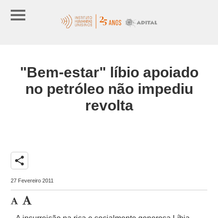
"Bem-estar" líbio apoiado
no petróleo não impediu
revolta
share
27 Fevereiro 2011