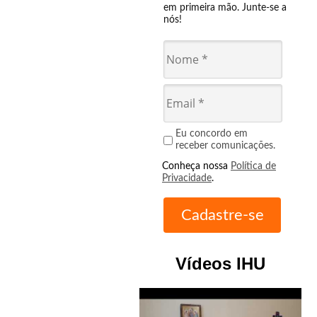
em primeira mão. Junte-se a
nós!
Eu concordo em
receber comunicações.
Conheça nossa
Política de
Privacidade
.
Vídeos IHU