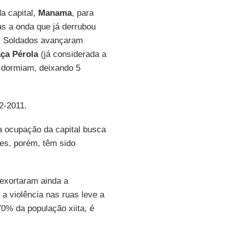
a capital,
Manama
, para
as a onda que já derrubou
. Soldados avançaram
ça Pérola
(já considerada a
s dormiam, deixando 5
02-2011.
a ocupação da capital busca
ões, porém, têm sido
 exortaram ainda a
a violência nas ruas leve a
0% da população xiita, é