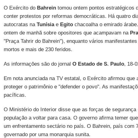
O Exército do
Bahrein
tomou ontem pontos estratégicos d
conter protestos por reformas democráticas. Há quatro di
autocratas na
Tunísia
e
Egito
chacoalha o emirado árabe
ontem de manhã sobre opositores que acampavam na
Pra
"Praça Tahrir do Bahrein"), enquanto vários manifestante
mortos e mais de 230 feridos.
As informações são do jornal
O Estado de S. Paulo
, 18-
Em nota anunciada na TV estatal, o Exército afirmou que 
proteger o patrimônio e "defender o povo". As manifestaç
pacíficas.
O Ministério do Interior disse que as forças de segurança
população a voltar para casa. O governo afirma temer que 
um enfrentamento sectário no país. O Bahrein, país com 7
governado por uma monarquia sunita.