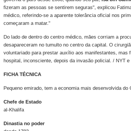
fizeram as pessoas se sentirem seguras", explicou Fatima 
médico, referindo-se a aparente tolerância oficial nos prim
começaram a matar."
Do lado de dentro do centro médico, mães corriam a proc
desapareceram no tumulto no centro da capital. O cirurgi
voluntariado para prestar auxílio aos manifestantes, mas
hospital, inconsciente, depois da invasão policial. / NY
FICHA TÉCNICA
Pequeno emirado, tem a economia mais desenvolvida do G
Chefe de Estado
al-Khalifa
Dinastia no poder