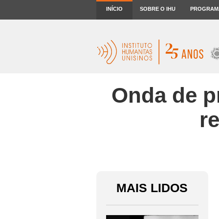
INÍCIO
SOBRE O IHU
PROGRAM
Onda de pr
r
MAIS LIDOS