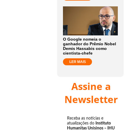
O Google nomeia o
ganhador do Prêmio Nobel
Demis Hassabis como
cientista-chefe
LER MAIS
Assine a
Newsletter
Receba as notícias e
atualizações do
Instituto
Humanitas Unisinos – IHU