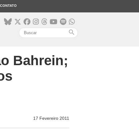
CONTATO
search
ao Bahrein;
os
17 Fevereiro 2011