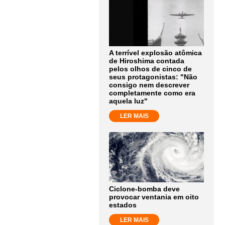
A terrível explosão atômica
de Hiroshima contada
pelos olhos de cinco de
seus protagonistas: "Não
consigo nem descrever
completamente como era
aquela luz"
LER MAIS
Ciclone-bomba deve
provocar ventania em oito
estados
LER MAIS