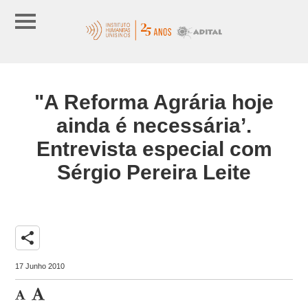
"A Reforma Agrária hoje
ainda é necessária’.
Entrevista especial com
Sérgio Pereira Leite
share
17 Junho 2010