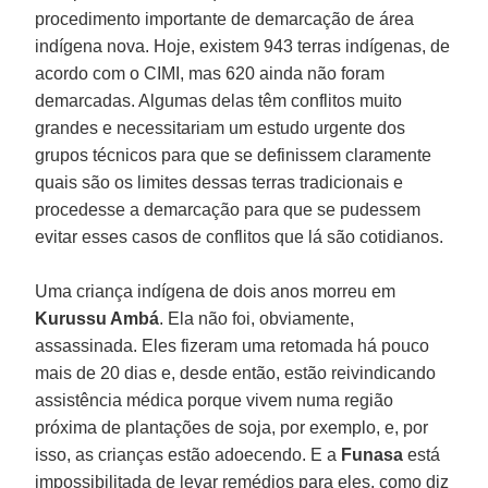
procedimento importante de demarcação de área
indígena nova. Hoje, existem 943 terras indígenas, de
acordo com o CIMI, mas 620 ainda não foram
demarcadas. Algumas delas têm conflitos muito
grandes e necessitariam um estudo urgente dos
grupos técnicos para que se definissem claramente
quais são os limites dessas terras tradicionais e
procedesse a demarcação para que se pudessem
evitar esses casos de conflitos que lá são cotidianos.
Uma criança indígena de dois anos morreu em
Kurussu Ambá
. Ela não foi, obviamente,
assassinada. Eles fizeram uma retomada há pouco
mais de 20 dias e, desde então, estão reivindicando
assistência médica porque vivem numa região
próxima de plantações de soja, por exemplo, e, por
isso, as crianças estão adoecendo. E a
Funasa
está
impossibilitada de levar remédios para eles, como diz