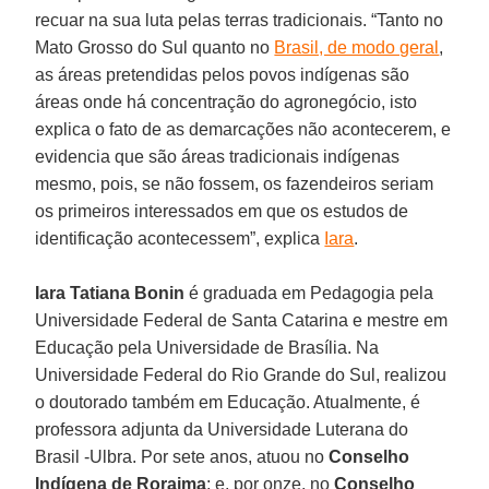
recuar na sua luta pelas terras tradicionais. “Tanto no
Mato Grosso do Sul quanto no
Brasil, de modo geral
,
as áreas pretendidas pelos povos indígenas são
áreas onde há concentração do agronegócio, isto
explica o fato de as demarcações não acontecerem, e
evidencia que são áreas tradicionais indígenas
mesmo, pois, se não fossem, os fazendeiros seriam
os primeiros interessados em que os estudos de
identificação acontecessem”, explica
Iara
.
Iara Tatiana Bonin
é graduada em Pedagogia pela
Universidade Federal de Santa Catarina e mestre em
Educação pela Universidade de Brasília. Na
Universidade Federal do Rio Grande do Sul, realizou
o doutorado também em Educação. Atualmente, é
professora adjunta da Universidade Luterana do
Brasil -Ulbra. Por sete anos, atuou no
Conselho
Indígena de Roraima
; e, por onze, no
Conselho