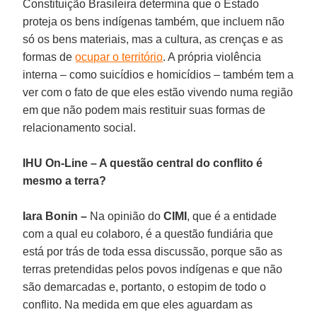
Constituição Brasileira determina que o Estado
proteja os bens indígenas também, que incluem não
só os bens materiais, mas a cultura, as crenças e as
formas de
ocupar o território
. A própria violência
interna – como suicídios e homicídios – também tem a
ver com o fato de que eles estão vivendo numa região
em que não podem mais restituir suas formas de
relacionamento social.
IHU On-Line – A questão central do conflito é
mesmo a terra?
Iara Bonin –
Na opinião do
CIMI
, que é a entidade
com a qual eu colaboro, é a questão fundiária que
está por trás de toda essa discussão, porque são as
terras pretendidas pelos povos indígenas e que não
são demarcadas e, portanto, o estopim de todo o
conflito. Na medida em que eles aguardam as