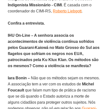
Indigenista Missionário - CIMI
. É casada com o
coordenador do CIMI-RS,
Roberto Liebgott
.
Confira a entrevista.
IHU On-Line – A senhora associa os
acontecimentos de violência contínua sofridos
pelos Guarani-Kaiowá no Mato Grosso do Sul aos
flagelos que sofriam os negros nos EUA,
patrocinados pela Ku Klux Klan. Os métodos são
os mesmos? Como a violência se manifesta?
Iara Bonin –
Não que os métodos sejam os mesmos.
A associação tem a ver com os estudos de
Michel
Foucault
que falam num tipo de prática de racismo
que se dá quando o Estado autoriza a morte de
alguns cidadãos para proteger outros sujeitos. Nós
podemos observar, não só em relação aos
Guarani-