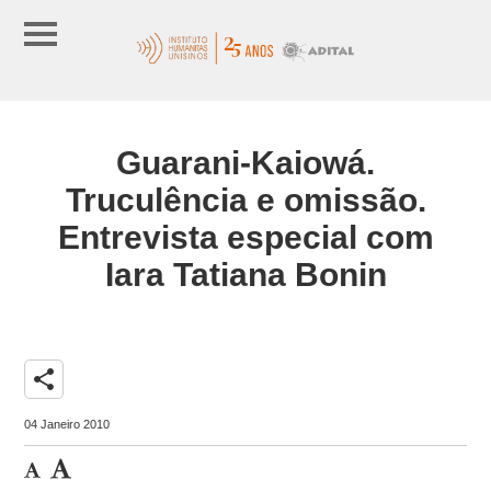
Guarani-Kaiowá.
Truculência e omissão.
Entrevista especial com
Iara Tatiana Bonin
share
04 Janeiro 2010