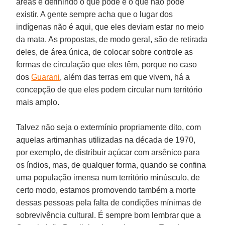
áreas e definindo o que pode e o que não pode
existir. A gente sempre acha que o lugar dos
indígenas não é aqui, que eles deviam estar no meio
da mata. As propostas, de modo geral, são de retirada
deles, de área única, de colocar sobre controle as
formas de circulação que eles têm, porque no caso
dos
Guarani
, além das terras em que vivem, há a
concepção de que eles podem circular num território
mais amplo.
Talvez não seja o extermínio propriamente dito, com
aquelas artimanhas utilizadas na década de 1970,
por exemplo, de distribuir açúcar com arsênico para
os índios, mas, de qualquer forma, quando se confina
uma população imensa num território minúsculo, de
certo modo, estamos promovendo também a morte
dessas pessoas pela falta de condições mínimas de
sobrevivência cultural. É sempre bom lembrar que a