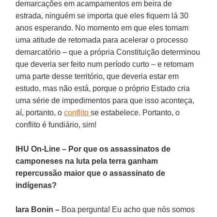
demarcações em acampamentos em beira de
estrada, ninguém se importa que eles fiquem lá 30
anos esperando. No momento em que eles tomam
uma atitude de retomada para acelerar o processo
demarcatório – que a própria Constituição determinou
que deveria ser feito num período curto – e retomam
uma parte desse território, que deveria estar em
estudo, mas não está, porque o próprio Estado cria
uma série de impedimentos para que isso aconteça,
aí, portanto, o
conflito
se estabelece. Portanto, o
conflito é fundiário, sim!
IHU On-Line – Por que os assassinatos de
camponeses na luta pela terra ganham
repercussão maior que o assassinato de
indígenas?
Iara Bonin –
Boa pergunta! Eu acho que nós somos