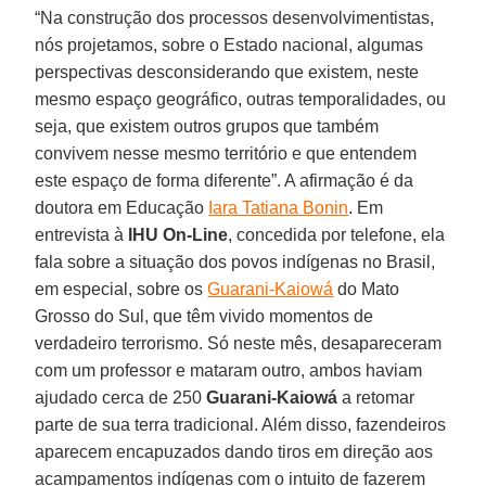
“Na construção dos processos desenvolvimentistas,
nós projetamos, sobre o Estado nacional, algumas
perspectivas desconsiderando que existem, neste
mesmo espaço geográfico, outras temporalidades, ou
seja, que existem outros grupos que também
convivem nesse mesmo território e que entendem
este espaço de forma diferente”. A afirmação é da
doutora em Educação
Iara Tatiana Bonin
. Em
entrevista à
IHU On-Line
, concedida por telefone, ela
fala sobre a situação dos povos indígenas no Brasil,
em especial, sobre os
Guarani-Kaiowá
do Mato
Grosso do Sul, que têm vivido momentos de
verdadeiro terrorismo. Só neste mês, desapareceram
com um professor e mataram outro, ambos haviam
ajudado cerca de 250
Guarani-Kaiowá
a retomar
parte de sua terra tradicional. Além disso, fazendeiros
aparecem encapuzados dando tiros em direção aos
acampamentos indígenas com o intuito de fazerem