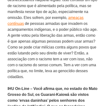
de racismo que é alimentado pela política, mas se
manifesta nesse tipo de ação, especialmente na
omissão. Eles sofrem, por exemplo,
ameaças
contínuas
de pessoas armadas que invadem os
acampamentos indígenas, e o poder público não age.
A gente votou pela liberação das armas, então como
é que apenas algumas pessoas podem usar armas?
Como se pode criar milícias contra alguns povos que
estão lutando pelo seu direito de viver? Então, a
associação com o racismo tem a ver com isso, não
com o racismo do senso comum. Tem a ver com uma
política que, no limite, leva ao genocídio desses
cidadãos.
IHU On-Line – Você afirma que, no estado do Mato
Grosso do Sul, os Guarani-Kaiowá são vistos
como ‘ervas daninhas’ pelos senhores dos