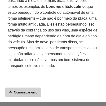
buscando a meta de ter mais bicicletas. Depois,
temos os exemplos de
Londres
e
Estocolmo
, que
estão perseguindo o controle do automóvel de uma
forma inteligente – que não é por meio da placa, uma
forma muito antiquada. Eles estão perseguindo isso
através da cobrança do uso das vias, uma espécie de
pedágio urbano dependendo da hora do dia e do tipo
do veículo. Mas de novo, por detrás disso, se
pressupõe um bom sistema de transporte coletivo, ou
seja, não adianta estar pensando em soluções
mirabolantes se não tivermos um bom sistema de
transporte
coletivo montado.
⚠️
Comunicar erro