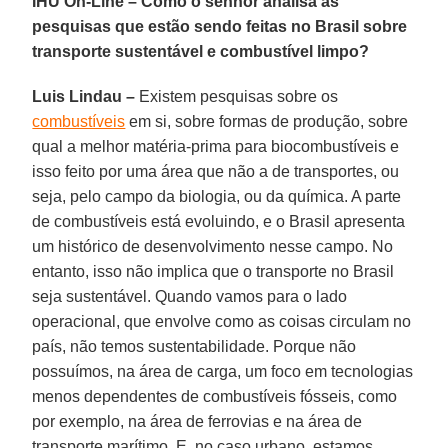
IHU On-Line – Como o senhor analisa as
pesquisas que estão sendo feitas no Brasil sobre
transporte sustentável e combustível limpo?
Luis Lindau –
Existem pesquisas sobre os
combustíveis
em si, sobre formas de produção, sobre
qual a melhor matéria-prima para biocombustíveis e
isso feito por uma área que não a de transportes, ou
seja, pelo campo da biologia, ou da química. A parte
de combustíveis está evoluindo, e o Brasil apresenta
um histórico de desenvolvimento nesse campo. No
entanto, isso não implica que o transporte no Brasil
seja sustentável. Quando vamos para o lado
operacional, que envolve como as coisas circulam no
país, não temos sustentabilidade. Porque não
possuímos, na área de carga, um foco em tecnologias
menos dependentes de combustíveis fósseis, como
por exemplo, na área de ferrovias e na área de
transporte marítimo. E, no caso urbano, estamos