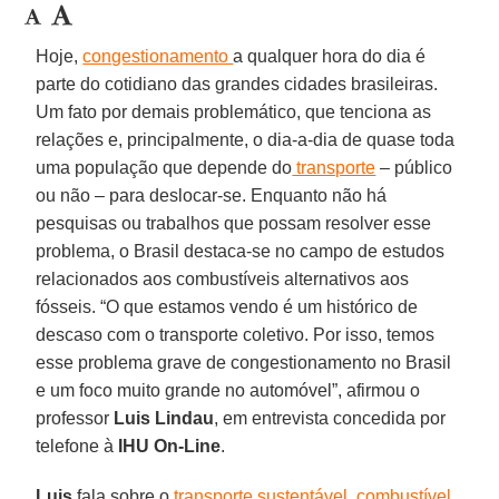
Hoje,
congestionamento
a qualquer hora do dia é
parte do cotidiano das grandes cidades brasileiras.
Um fato por demais problemático, que tenciona as
relações e, principalmente, o dia-a-dia de quase toda
uma população que depende do
transporte
– público
ou não – para deslocar-se. Enquanto não há
pesquisas ou trabalhos que possam resolver esse
problema, o Brasil destaca-se no campo de estudos
relacionados aos combustíveis alternativos aos
fósseis. “O que estamos vendo é um histórico de
descaso com o transporte coletivo. Por isso, temos
esse problema grave de congestionamento no Brasil
e um foco muito grande no automóvel”, afirmou o
professor
Luis Lindau
, em entrevista concedida por
telefone à
IHU On-Line
.
Luis
fala sobre o
transporte sustentável
,
combustível