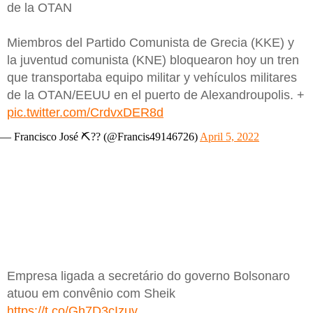
de la OTAN
Miembros del Partido Comunista de Grecia (KKE) y
la juventud comunista (KNE) bloquearon hoy un tren
que transportaba equipo militar y vehículos militares
de la OTAN/EEUU en el puerto de Alexandroupolis. +
pic.twitter.com/CrdvxDER8d
— Francisco José ⛏️?? (@Francis49146726)
April 5, 2022
Empresa ligada a secretário do governo Bolsonaro
atuou em convênio com Sheik
https://t.co/Gh7D3cIzuv