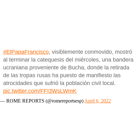
#ElPapaFrancisco
, visiblemente conmovido, mostró
al terminar la catequesis del miércoles, una bandera
ucraniana proveniente de Bucha, donde la retirada
de las tropas rusas ha puesto de manifiesto las
atrocidades que sufrió la población civil local.
pic.twitter.com/FFI3WsLWmK
— ROME REPORTS (@romereportsesp)
April 6, 2022