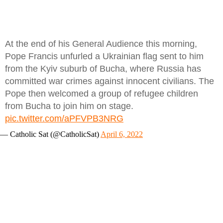
At the end of his General Audience this morning,
Pope Francis unfurled a Ukrainian flag sent to him
from the Kyiv suburb of Bucha, where Russia has
committed war crimes against innocent civilians. The
Pope then welcomed a group of refugee children
from Bucha to join him on stage.
pic.twitter.com/aPFVPB3NRG
— Catholic Sat (@CatholicSat)
April 6, 2022