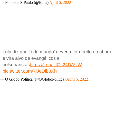
— Folha de S.Paulo (@folha)
April 6, 2022
Lula diz que 'todo mundo' deveria ter direito ao aborto
e vira alvo de evangélicos e
bolsonaristas
https://t.co/lUGs24DAUW
pic.twitter.com/7jJeDib3Xh
— O Globo Política (@OGloboPolitica)
April 6, 2022