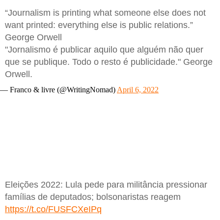
“Journalism is printing what someone else does not
want printed: everything else is public relations.”
George Orwell
"Jornalismo é publicar aquilo que alguém não quer
que se publique. Todo o resto é publicidade." George
Orwell.
— Franco & livre (@WritingNomad)
April 6, 2022
Eleições 2022: Lula pede para militância pressionar
famílias de deputados; bolsonaristas reagem
https://t.co/FUSFCXeIPq