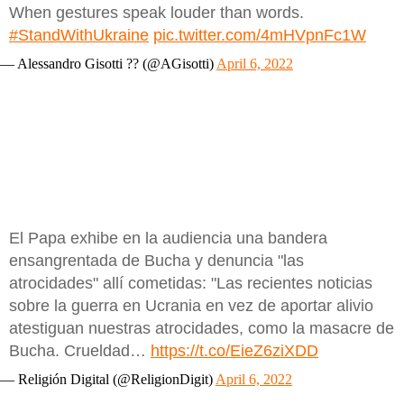
When gestures speak louder than words.
#StandWithUkraine
pic.twitter.com/4mHVpnFc1W
— Alessandro Gisotti ?? (@AGisotti)
April 6, 2022
El Papa exhibe en la audiencia una bandera
ensangrentada de Bucha y denuncia "las
atrocidades" allí cometidas: "Las recientes noticias
sobre la guerra en Ucrania en vez de aportar alivio
atestiguan nuestras atrocidades, como la masacre de
Bucha. Crueldad…
https://t.co/EieZ6ziXDD
— Religión Digital (@ReligionDigit)
April 6, 2022