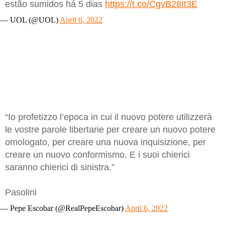
estão sumidos há 5 dias
https://t.co/CgvB28It3E
— UOL (@UOL)
April 6, 2022
“Io profetizzo l’epoca in cui il nuovo potere utilizzerà
le vostre parole libertarie per creare un nuovo potere
omologato, per creare una nuova inquisizione, per
creare un nuovo conformismo. E i suoi chierici
saranno chierici di sinistra.”
Pasolini
— Pepe Escobar (@RealPepeEscobar)
April 6, 2022