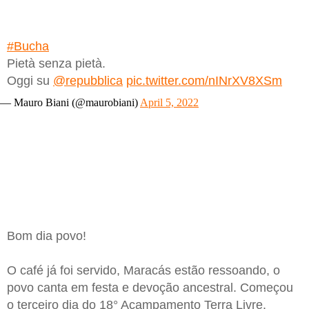
#Bucha
Pietà senza pietà.
Oggi su
@repubblica
pic.twitter.com/nINrXV8XSm
— Mauro Biani (@maurobiani)
April 5, 2022
Bom dia povo!
O café já foi servido, Maracás estão ressoando, o
povo canta em festa e devoção ancestral. Começou
o terceiro dia do 18° Acampamento Terra Livre.