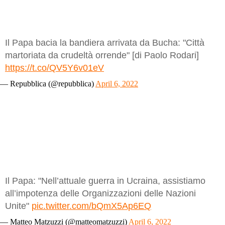
Il Papa bacia la bandiera arrivata da Bucha: "Città
martoriata da crudeltà orrende" [di Paolo Rodari]
https://t.co/QV5Y6v01eV
— Repubblica (@repubblica)
April 6, 2022
Il Papa: "Nell’attuale guerra in Ucraina, assistiamo
all’impotenza delle Organizzazioni delle Nazioni
Unite"
pic.twitter.com/bQmX5Ap6EQ
— Matteo Matzuzzi (@matteomatzuzzi)
April 6, 2022