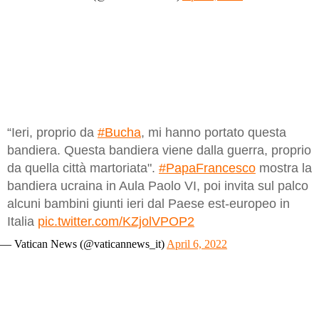
“Ieri, proprio da
#Bucha
, mi hanno portato questa
bandiera. Questa bandiera viene dalla guerra, proprio
da quella città martoriata".
#PapaFrancesco
mostra la
bandiera ucraina in Aula Paolo VI, poi invita sul palco
alcuni bambini giunti ieri dal Paese est-europeo in
Italia
pic.twitter.com/KZjolVPOP2
— Vatican News (@vaticannews_it)
April 6, 2022