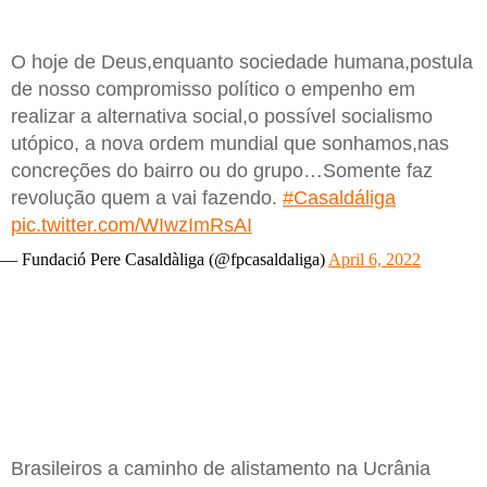
O hoje de Deus,enquanto sociedade humana,postula
de nosso compromisso político o empenho em
realizar a alternativa social,o possível socialismo
utópico, a nova ordem mundial que sonhamos,nas
concreções do bairro ou do grupo…Somente faz
revolução quem a vai fazendo.
#Casaldáliga
pic.twitter.com/WIwzImRsAI
— Fundació Pere Casaldàliga (@fpcasaldaliga)
April 6, 2022
Brasileiros a caminho de alistamento na Ucrânia