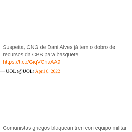
Suspeita, ONG de Dani Alves já tem o dobro de
recursos da CBB para basquete
https://t.co/GiqVChaAA9
— UOL (@UOL)
April 6, 2022
Comunistas griegos bloquean tren con equipo militar