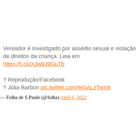
Vereador é investigado por assédio sexual e violação
de direitos da criança. Leia em
https://t.co/XJw9J9GuTb
? Reprodução/Facebook
? Júlia Barbon
pic.twitter.com/6jGALzTwX8
— Folha de S.Paulo (@folha)
April 6, 2022