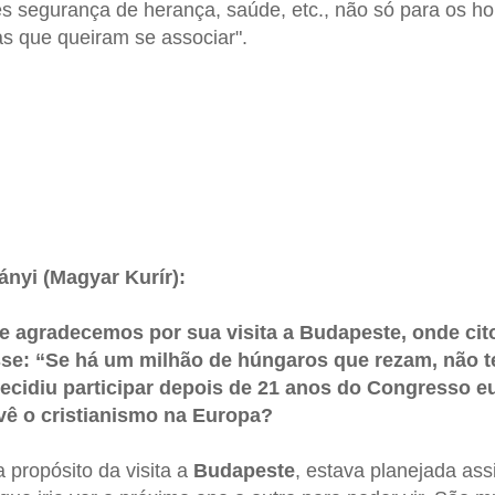
hes segurança de herança, saúde, etc., não só para os 
s que queiram se associar".
nyi (Magyar Kurír):
e agradecemos por sua visita a Budapeste, onde cit
sse: “Se há um milhão de húngaros que rezam, não 
 decidiu participar depois de 21 anos do Congresso e
ê o cristianismo na Europa?
propósito da visita a
Budapeste
, estava planejada as