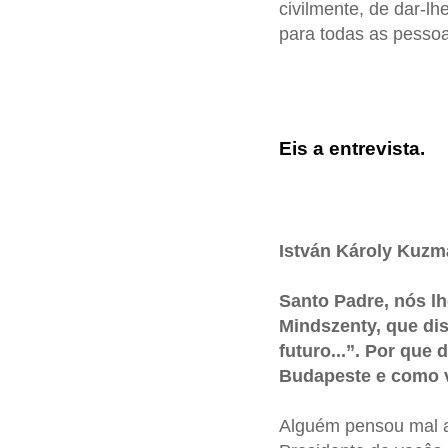
civilmente, de dar-l
para todas as pessoa
Eis a entrevista.
István Károly Kuzmá
Santo Padre, nós lh
Mindszenty, que di
futuro...”. Por que
Budapeste e como v
Alguém pensou mal a 