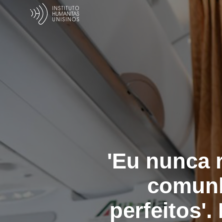
'Eu nunca 
comunh
perfeitos'