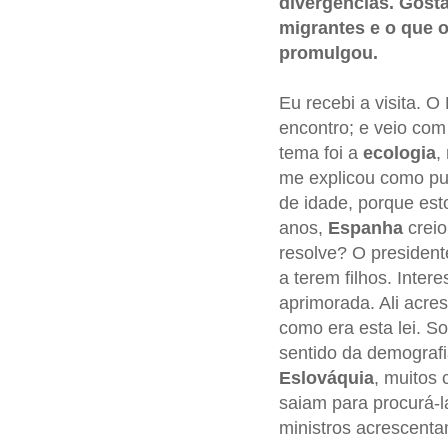
divergências. Gost
migrantes e o que o
promulgou.
Eu recebi a visita. O
encontro; e veio com 
tema foi a
ecologia
,
me explicou como pur
de idade, porque es
anos,
Espanha
creio
resolve? O president
a terem filhos. Inte
aprimorada. Ali acre
como era esta lei. S
sentido da demografi
Eslováquia
, muitos
saiam para procurá-l
ministros acrescent