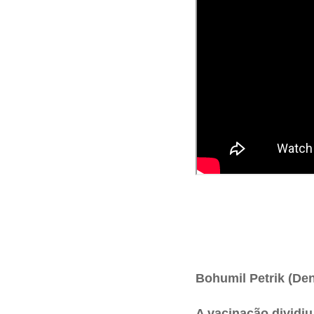
Bohumil Petrik (Den
A vacinação dividiu