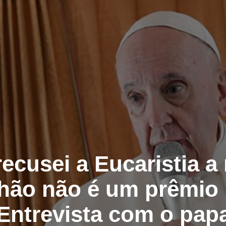
recusei a Eucaristia a
ão não é um prêmio 
. Entrevista com o pap