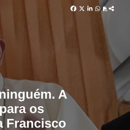
 ninguém. A
para os
a Francisco