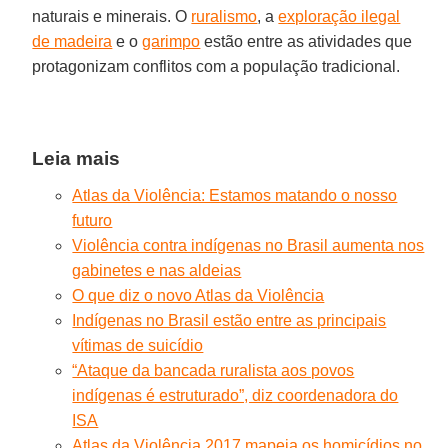
naturais e minerais. O
ruralismo
, a
exploração ilegal
de madeira
e o
garimpo
estão entre as atividades que
protagonizam conflitos com a população tradicional.
Leia mais
Atlas da Violência: Estamos matando o nosso
futuro
Violência contra indígenas no Brasil aumenta nos
gabinetes e nas aldeias
O que diz o novo Atlas da Violência
Indígenas no Brasil estão entre as principais
vítimas de suicídio
“Ataque da bancada ruralista aos povos
indígenas é estruturado”, diz coordenadora do
ISA
Atlas da Violência 2017 mapeia os homicídios no