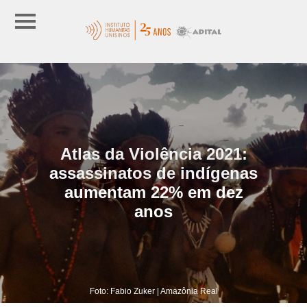
Atlas da Violência 2021:
assassinatos de indígenas
aumentam 22% em dez
anos
Foto: Fabio Zuker | Amazônia Real