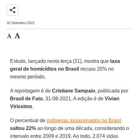
share
02 Setembro 2021
Estudo, lançado nesta terça (31), mostra que
taxa
geral de
homicídios no Brasil
recuou 20% no
mesmo período.
A reportagem é de
Cristiane
Sampaio
, publicada por
Brasil de Fato
, 31-08-2021. A edição é de
Vivian
Virissimo
.
O percentual de
indígenas assassinados no Brasil
saltou 22%
ao longo de uma década, considerando o
intervalo entre 2009 e 2019. Ao todo, 2.074 vidas